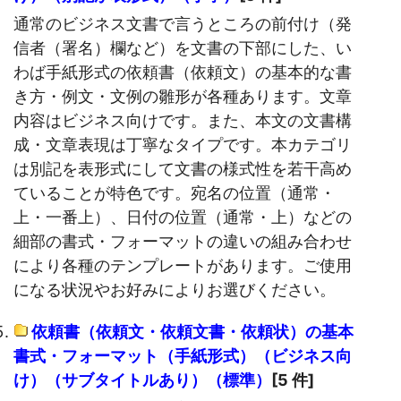
通常のビジネス文書で言うところの前付け（発
信者（署名）欄など）を文書の下部にした、い
わば手紙形式の依頼書（依頼文）の基本的な書
き方・例文・文例の雛形が各種あります。文章
内容はビジネス向けです。また、本文の文書構
成・文章表現は丁寧なタイプです。本カテゴリ
は別記を表形式にして文書の様式性を若干高め
ていることが特色です。宛名の位置（通常・
上・一番上）、日付の位置（通常・上）などの
細部の書式・フォーマットの違いの組み合わせ
により各種のテンプレートがあります。ご使用
になる状況やお好みによりお選びください。
依頼書（依頼文・依頼文書・依頼状）の基本
書式・フォーマット（手紙形式）（ビジネス向
け）（サブタイトルあり）（標準）
[5 件]