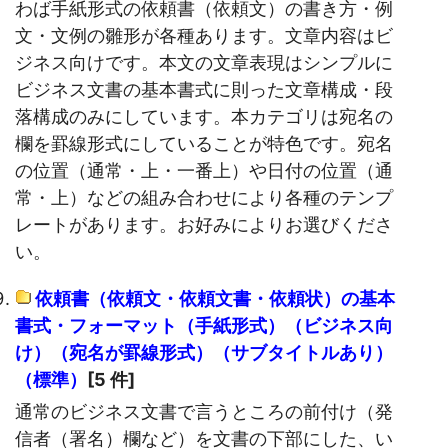
わば手紙形式の依頼書（依頼文）の書き方・例
文・文例の雛形が各種あります。文章内容はビ
ジネス向けです。本文の文章表現はシンプルに
ビジネス文書の基本書式に則った文章構成・段
落構成のみにしています。本カテゴリは宛名の
欄を罫線形式にしていることが特色です。宛名
の位置（通常・上・一番上）や日付の位置（通
常・上）などの組み合わせにより各種のテンプ
レートがあります。お好みによりお選びくださ
い。
依頼書（依頼文・依頼文書・依頼状）の基本
書式・フォーマット（手紙形式）（ビジネス向
け）（宛名が罫線形式）（サブタイトルあり）
（標準）
[5 件]
通常のビジネス文書で言うところの前付け（発
信者（署名）欄など）を文書の下部にした、い