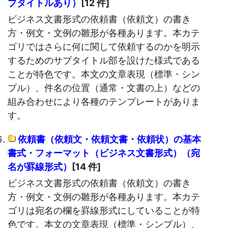
ブタイトルあり）
[12 件]
ビジネス文書形式の依頼書（依頼文）の書き
方・例文・文例の雛形が各種あります。本カテ
ゴリではさらに何に関して依頼するのかを明示
するためのサブタイトル部を設けた様式である
ことが特色です。本文の文章表現（標準・シン
プル）、件名の位置（通常・文書の上）などの
組み合わせにより各種のテンプレートがありま
す。
依頼書（依頼文・依頼文書・依頼状）の基本
書式・フォーマット（ビジネス文書形式）（宛
名が罫線形式）
[14 件]
ビジネス文書形式の依頼書（依頼文）の書き
方・例文・文例の雛形が各種あります。本カテ
ゴリは宛名の欄を罫線形式にしていることが特
色です。本文の文章表現（標準・シンプル）、