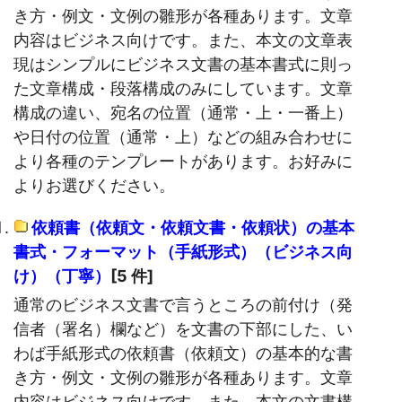
き方・例文・文例の雛形が各種あります。文章
内容はビジネス向けです。また、本文の文章表
現はシンプルにビジネス文書の基本書式に則っ
た文章構成・段落構成のみにしています。文章
構成の違い、宛名の位置（通常・上・一番上）
や日付の位置（通常・上）などの組み合わせに
より各種のテンプレートがあります。お好みに
よりお選びください。
依頼書（依頼文・依頼文書・依頼状）の基本
書式・フォーマット（手紙形式）（ビジネス向
け）（丁寧）
[5 件]
通常のビジネス文書で言うところの前付け（発
信者（署名）欄など）を文書の下部にした、い
わば手紙形式の依頼書（依頼文）の基本的な書
き方・例文・文例の雛形が各種あります。文章
内容はビジネス向けです。また、本文の文書構