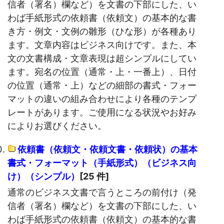
信者（署名）欄など）を文書の下部にした、い
わば手紙形式の依頼書（依頼文）の基本的な書
き方・例文・文例の雛形（ひな形）が各種あり
ます。文章内容はビジネス向けです。また、本
文の文書構成・文章表現は超シンプルにしてい
ます。宛名の位置（通常・上・一番上）、日付
の位置（通常・上）などの細部の書式・フォー
マットの違いの組み合わせにより各種のテンプ
レートがあります。ご使用になる状況やお好み
によりお選びください。
依頼書（依頼文・依頼文書・依頼状）の基本
書式・フォーマット（手紙形式）（ビジネス向
け）（シンプル）
[25 件]
通常のビジネス文書で言うところの前付け（発
信者（署名）欄など）を文書の下部にした、い
わば手紙形式の依頼書（依頼文）の基本的な書