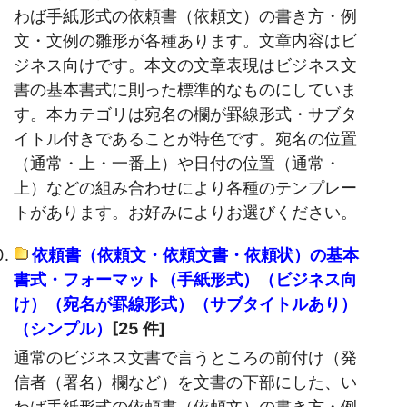
わば手紙形式の依頼書（依頼文）の書き方・例
文・文例の雛形が各種あります。文章内容はビ
ジネス向けです。本文の文章表現はビジネス文
書の基本書式に則った標準的なものにしていま
す。本カテゴリは宛名の欄が罫線形式・サブタ
イトル付きであることが特色です。宛名の位置
（通常・上・一番上）や日付の位置（通常・
上）などの組み合わせにより各種のテンプレー
トがあります。お好みによりお選びください。
依頼書（依頼文・依頼文書・依頼状）の基本
書式・フォーマット（手紙形式）（ビジネス向
け）（宛名が罫線形式）（サブタイトルあり）
（シンプル）
[25 件]
通常のビジネス文書で言うところの前付け（発
信者（署名）欄など）を文書の下部にした、い
わば手紙形式の依頼書（依頼文）の書き方・例