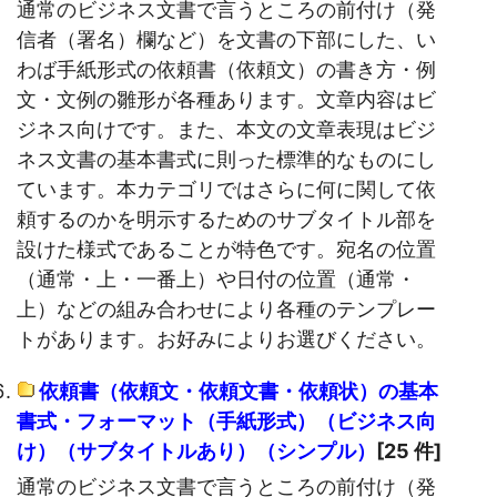
通常のビジネス文書で言うところの前付け（発
信者（署名）欄など）を文書の下部にした、い
わば手紙形式の依頼書（依頼文）の書き方・例
文・文例の雛形が各種あります。文章内容はビ
ジネス向けです。また、本文の文章表現はビジ
ネス文書の基本書式に則った標準的なものにし
ています。本カテゴリではさらに何に関して依
頼するのかを明示するためのサブタイトル部を
設けた様式であることが特色です。宛名の位置
（通常・上・一番上）や日付の位置（通常・
上）などの組み合わせにより各種のテンプレー
トがあります。お好みによりお選びください。
依頼書（依頼文・依頼文書・依頼状）の基本
書式・フォーマット（手紙形式）（ビジネス向
け）（サブタイトルあり）（シンプル）
[25 件]
通常のビジネス文書で言うところの前付け（発