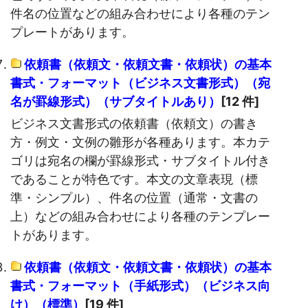
件名の位置などの組み合わせにより各種のテン
プレートがあります。
依頼書（依頼文・依頼文書・依頼状）の基本
書式・フォーマット（ビジネス文書形式）（宛
名が罫線形式）（サブタイトルあり）
[12 件]
ビジネス文書形式の依頼書（依頼文）の書き
方・例文・文例の雛形が各種あります。本カテ
ゴリは宛名の欄が罫線形式・サブタイトル付き
であることが特色です。本文の文章表現（標
準・シンプル）、件名の位置（通常・文書の
上）などの組み合わせにより各種のテンプレー
トがあります。
依頼書（依頼文・依頼文書・依頼状）の基本
書式・フォーマット（手紙形式）（ビジネス向
け）（標準）
[19 件]