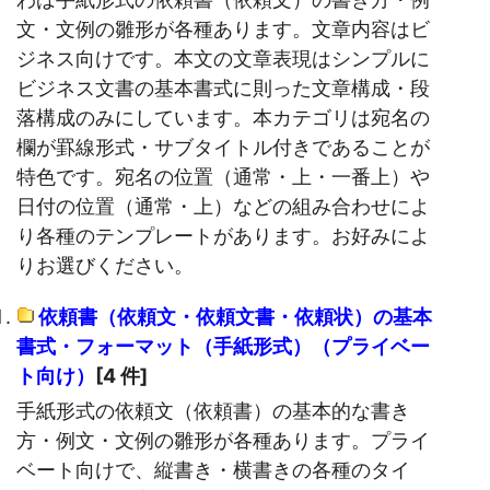
文・文例の雛形が各種あります。文章内容はビ
ジネス向けです。本文の文章表現はシンプルに
ビジネス文書の基本書式に則った文章構成・段
落構成のみにしています。本カテゴリは宛名の
欄が罫線形式・サブタイトル付きであることが
特色です。宛名の位置（通常・上・一番上）や
日付の位置（通常・上）などの組み合わせによ
り各種のテンプレートがあります。お好みによ
りお選びください。
依頼書（依頼文・依頼文書・依頼状）の基本
書式・フォーマット（手紙形式）（プライベー
ト向け）
[4 件]
手紙形式の依頼文（依頼書）の基本的な書き
方・例文・文例の雛形が各種あります。プライ
ベート向けで、縦書き・横書きの各種のタイ