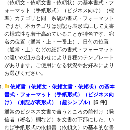
（依頼文・依頼文書・依頼状）の基本書式・フ
ォーマット（手紙形式）（ビジネス向け）（標
準）カテゴリと同一系統の書式・フォーマット
ですが、本カテゴリは別記を表形式にして文書
の様式性を若干高めていることが特色です。宛
名の位置（通常・上・一番上）、日付の位置
（通常・上）などの細部の書式・フォーマット
の違いの組み合わせにより各種のテンプレート
があります。ご使用になる状況やお好みにより
お選びください。
依頼書（依頼文・依頼文書・依頼状）の基本
書式・フォーマット（手紙形式）（ビジネス向
け）（別記が表形式）（超シンプル）
[5 件]
通常のビジネス文書で言うところの前付け（発
信者（署名）欄など）を文書の下部にした、い
わば手紙形式の依頼書（依頼文）の基本的な書