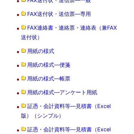
FAX送付状・送信票―一般
FAX送付状・送信票―専用
FAX連絡書・連絡票・連絡表（兼FAX
送付状）
用紙の様式
用紙の様式―便箋
用紙の様式―帳票
用紙の様式―アンケート用紙
証憑・会計資料等―見積書（Excel
版）（シンプル）
証憑・会計資料等―見積書（Excel