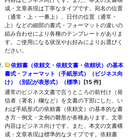
成・文章表現は丁寧なタイプです。宛名の位置
（通常・上・一番上）、日付の位置（通常・
上）などの細部の書式・フォーマットの違いの
組み合わせにより各種のテンプレートがありま
す。ご使用になる状況やお好みによりお選びく
ださい。
依頼書（依頼文・依頼文書・依頼状）の基本
書式・フォーマット（手紙形式）（ビジネス向
け）（別記が表形式）（標準）
[15 件]
通常のビジネス文書で言うところの前付け（発
信者（署名）欄など）を文書の下部にした、い
わば手紙形式の依頼書（依頼文）の基本的な書
き方・例文・文例の雛形が各種あります。文章
内容はビジネス向けです。また、本文の文書構
成・文章表現は標準的なタイプです。依頼書