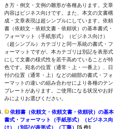
き方・例文・文例の雛形が各種あります。文章
内容はビジネス向けです。また、本文の文書構
成・文章表現は超シンプルにしています。依頼
書（依頼文・依頼文書・依頼状）の基本書式・
フォーマット（手紙形式）（ビジネス向け）
（超シンプル）カテゴリと同一系統の書式・フ
ォーマットですが、本カテゴリは別記を表形式
にして文書の様式性を若干高めていることが特
色です。宛名の位置（通常・上・一番上）、日
付の位置（通常・上）などの細部の書式・フォ
ーマットの違いの組み合わせにより各種のテン
プレートがあります。ご使用になる状況やお好
みによりお選びください。
依頼書（依頼文・依頼文書・依頼状）の基本
書式・フォーマット（手紙形式）（ビジネス向
け）（別記が表形式）（丁寧）
[5 件]