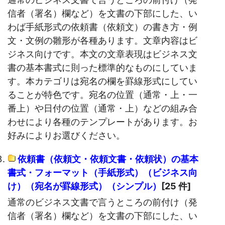
信者（署名）欄など）を文書の下部にした、い
わば手紙形式の依頼書（依頼文）の書き方・例
文・文例の雛形が各種あります。文章内容はビ
ジネス向けです。本文の文章表現はビジネス文
書の基本書式に則った標準的なものにしていま
す。本カテゴリは宛名の欄を罫線形式にしてい
ることが特色です。宛名の位置（通常・上・一
番上）や日付の位置（通常・上）などの組み合
わせにより各種のテンプレートがあります。お
好みによりお選びください。
依頼書（依頼文・依頼文書・依頼状）の基本
書式・フォーマット（手紙形式）（ビジネス向
け）（宛名が罫線形式）（シンプル）
[25 件]
通常のビジネス文書で言うところの前付け（発
信者（署名）欄など）を文書の下部にした、い