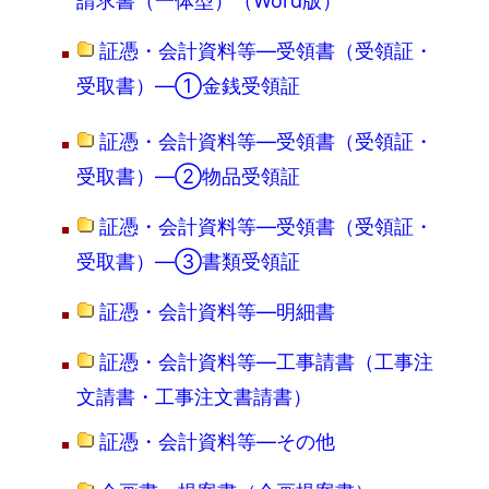
請求書（一体型）（Word版）
証憑・会計資料等―受領書（受領証・
受取書）―①金銭受領証
証憑・会計資料等―受領書（受領証・
受取書）―②物品受領証
証憑・会計資料等―受領書（受領証・
受取書）―③書類受領証
証憑・会計資料等―明細書
証憑・会計資料等―工事請書（工事注
文請書・工事注文書請書）
証憑・会計資料等―その他