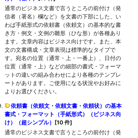
通常のビジネス文書で言うところの前付け（発
信者（署名）欄など）を文書の下部にした、い
わば手紙形式の依頼書（依頼文）の基本的な書
き方・例文・文例の雛形（ひな形）が各種あり
ます。文章内容はビジネス向けです。また、本
文の文書構成・文章表現は標準的なタイプで
す。宛名の位置（通常・上・一番上）、日付の
位置（通常・上）などの細部の書式・フォーマ
ットの違いの組み合わせにより各種のテンプレ
ートがあります。ご使用になる状況やお好みに
よりお選びください。
依頼書（依頼文・依頼文書・依頼状）の基本
書式・フォーマット（手紙形式）（ビジネス向
け）（超シンプル）
[10 件]
通常のビジネス文書で言うところの前付け（発