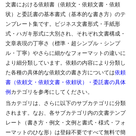
文書における依頼書（依頼文・依頼文書・依頼
状）と委託書の基本書式（基本的な書き方）のテ
ンプレート集です。ビジネス文書形式・手紙形
式・ハガキ形式に大別され、それぞれ文書構成・
文章表現の丁寧さ（標準・超シンプル・シンプ
ル・丁寧）やさらに細かなフォーマットの違いに
より細分類しています。依頼の内容により分類し
た各種の具体的な依頼文の書き方については
依頼
書（依頼文・依頼文書・依頼状）・委託書の具体
例
カテゴリを参考にしてください。
当カテゴリは、さらに以下のサブカテゴリに分類
されます。なお、各サブカテゴリ内の文書テンプ
レート（書き方・例文・文例と書式・様式・フォ
ーマットのひな形）は登録不要ですべて無料で簡