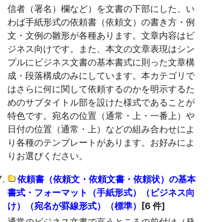
信者（署名）欄など）を文書の下部にした、い
わば手紙形式の依頼書（依頼文）の書き方・例
文・文例の雛形が各種あります。文章内容はビ
ジネス向けです。また、本文の文章表現はシン
プルにビジネス文書の基本書式に則った文章構
成・段落構成のみにしています。本カテゴリで
はさらに何に関して依頼するのかを明示するた
めのサブタイトル部を設けた様式であることが
特色です。宛名の位置（通常・上・一番上）や
日付の位置（通常・上）などの組み合わせによ
り各種のテンプレートがあります。お好みによ
りお選びください。
依頼書（依頼文・依頼文書・依頼状）の基本
書式・フォーマット（手紙形式）（ビジネス向
け）（宛名が罫線形式）（標準）
[6 件]
通常のビジネス文書で言うところの前付け（発