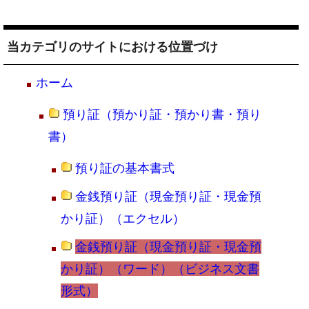
当カテゴリのサイトにおける位置づけ
ホーム
預り証（預かり証・預かり書・預り
書）
預り証の基本書式
金銭預り証（現金預り証・現金預
かり証）（エクセル）
金銭預り証（現金預り証・現金預
かり証）（ワード）（ビジネス文書
形式）