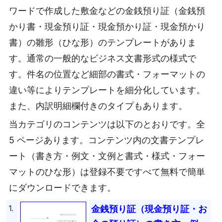
ワードで作成した敷金などの金銭預り証（金銭預
かり書・現金預り証・現金預かり証・現金預かり
書）の雛形（ひな形）のテンプレートがありま
す。通常の一般的なビジネス文書形式の様式で
す。件名の位置など細部の書式・フォーマットの
違い等によりテンプレートを細分化しています。
また、内訳明細欄付きのタイプもあります。
当カテゴリのコンテンツは以下のとおりです。全
5 ページあります。コンテンツ内の文書テンプレ
ート（書き方・例文・文例と書式・様式・フォー
マットのひな形）は登録不要ですべて無料で簡単
にダウンロードできます。
1.
金銭預り証（現金預り証・お