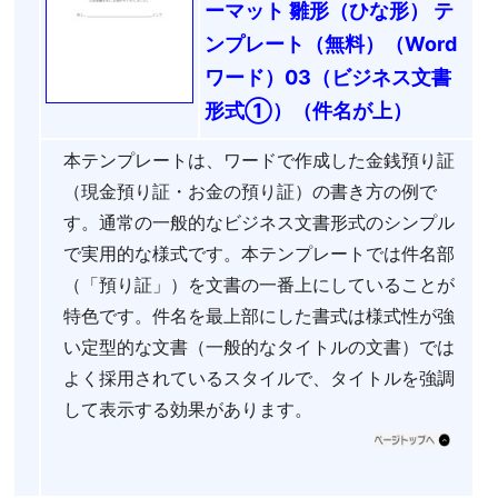
ーマット 雛形（ひな形） テ
ンプレート（無料）（Word
ワード）03（ビジネス文書
形式①）（件名が上）
本テンプレートは、ワードで作成した金銭預り証
（現金預り証・お金の預り証）の書き方の例で
す。通常の一般的なビジネス文書形式のシンプル
で実用的な様式です。本テンプレートでは件名部
（「預り証」）を文書の一番上にしていることが
特色です。件名を最上部にした書式は様式性が強
い定型的な文書（一般的なタイトルの文書）では
よく採用されているスタイルで、タイトルを強調
して表示する効果があります。