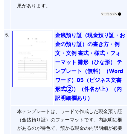
果があります。
5.
金銭預り証（現金預り証・お
金の預り証）の書き方・例
文・文例 書式・様式・フォ
ーマット 雛形（ひな形） テ
ンプレート（無料）（Word
ワード）05（ビジネス文書
形式②）（件名が上）（内
訳明細欄あり）
本テンプレートは、ワードで作成した現金預り証
（金銭預り証）のフォーマットです。内訳明細欄
があるのが特色で、預かる現金の内訳明細が必要