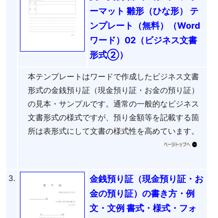
ーマット 雛形（ひな形） テ
ンプレート（無料）（Word
ワード）02（ビジネス文書
形式②）
本テンプレートはワードで作成したビジネス文書
形式の金銭預り証（現金預り証・お金の預り証）
の見本・サンプルです。通常の一般的なビジネス
文書形式の様式ですが、預り金額等を記載する箇
所は表形式にして文書の様式性を高めています。
3.
金銭預り証（現金預り証・お
金の預り証）の書き方・例
文・文例 書式・様式・フォ