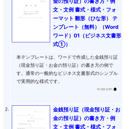
金の預り証）の書き方・例
文・文例 書式・様式・フォ
ーマット 雛形（ひな形） テ
ンプレート（無料）（Word
ワード）01（ビジネス文書形
式①）
本テンプレートは、ワードで作成した金銭預り証
（現金預り証・お金の預り証）の書き方の例で
す。通常の一般的なビジネス文書形式のシンプル
で実用的な様式です。
2.
金銭預り証（現金預り証・お
金の預り証）の書き方・例
文・文例 書式・様式・フォ