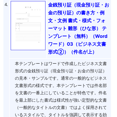
4.
金銭預り証（現金預り証・お
金の預り証）の書き方・例
文・文例 書式・様式・フォ
ーマット 雛形（ひな形） テ
ンプレート（無料）（Word
ワード）03（ビジネス文書
形式②）（件名が上）
本テンプレートはワードで作成したビジネス文書
形式の金銭預り証（現金預り証・お金の預り証）
の見本・サンプルです。通常の一般的なビジネス
文書形式の様式です。本テンプレートでは件名部
を文書の一番上にしていることが特色です。件名
を最上部にした書式は様式性が強い定型的な文書
（一般的なタイトルの文書）ではよく採用されて
いるスタイルで、タイトルを強調して表示する効