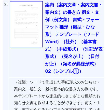
2.
案内（案内文章・案内文書・
案内文）の書き方 例文・文
例（例文集） 書式・フォー
マット 雛形（雛型・ひな
形） テンプレート（ワード
Word）（社外）（基本書
式）（手紙形式）（別記が表
形式） （宛名が上）（日付
が上）（宛名が罫線形式）
02（シンプル①）
（複製）ワードで作成した手紙形式のお知らせ・
案内文・通知文一般の基本的な書き方の例です。
本テンプレートから派生的にさまざまな種類のお
知らせ文書を作成することができます。前文・主
文・末文からなるシンプルな文書構成にしていま