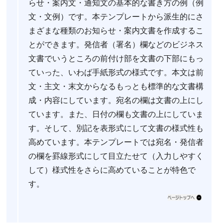
らせ・案内文・通知文の基本的な書き方の例（例
文・文例）です。本テンプレートから派生的にさ
まざまな種類のお知らせ・案内文書を作成するこ
とができます。発信者（署名）欄などのビジネス
文書でいうところの前付け部を文書の下部にもっ
ていった、いわば手紙形式の様式です。本文は前
文・主文・末文からなるもっとも標準的な文書構
成・内容にしています。宛名の欄は文書の上にし
ています。また、日付の欄も文書の上にしていま
す。そして、別記を表形式にして文書の様式性も
高めています。本テンプレートでは宛名・発信者
の欄を罫線形式にして目立たせて（入力しやすく
して）様式性をさらに高めていることが特色で
す。