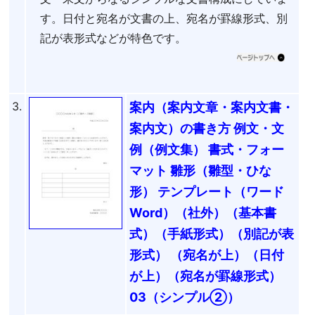
す。日付と宛名が文書の上、宛名が罫線形式、別
記が表形式などが特色です。
3.
案内（案内文章・案内文書・
案内文）の書き方 例文・文
例（例文集） 書式・フォー
マット 雛形（雛型・ひな
形） テンプレート（ワード
Word）（社外）（基本書
式）（手紙形式）（別記が表
形式） （宛名が上）（日付
が上）（宛名が罫線形式）
03（シンプル②）