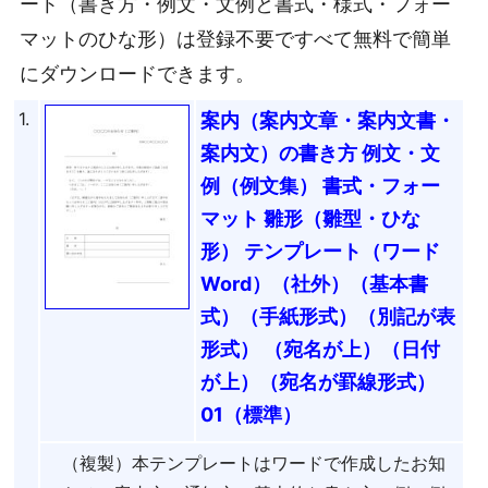
ート（書き方・例文・文例と書式・様式・フォー
マットのひな形）は登録不要ですべて無料で簡単
にダウンロードできます。
1.
案内（案内文章・案内文書・
案内文）の書き方 例文・文
例（例文集） 書式・フォー
マット 雛形（雛型・ひな
形） テンプレート（ワード
Word）（社外）（基本書
式）（手紙形式）（別記が表
形式） （宛名が上）（日付
が上）（宛名が罫線形式）
01（標準）
（複製）本テンプレートはワードで作成したお知