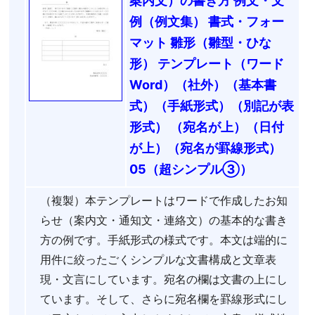
案内文）の書き方 例文・文
例（例文集） 書式・フォー
マット 雛形（雛型・ひな
形） テンプレート（ワード
Word）（社外）（基本書
式）（手紙形式）（別記が表
形式） （宛名が上）（日付
が上）（宛名が罫線形式）
05（超シンプル③）
（複製）本テンプレートはワードで作成したお知
らせ（案内文・通知文・連絡文）の基本的な書き
方の例です。手紙形式の様式です。本文は端的に
用件に絞ったごくシンプルな文書構成と文章表
現・文言にしています。宛名の欄は文書の上にし
ています。そして、さらに宛名欄を罫線形式にし