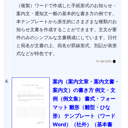
（複製）ワードで作成した手紙形式のお知らせ・
案内文・通知文一般の基本的な書き方の例です。
本テンプレートから派生的にさまざまな種類のお
知らせ文書を作成することができます。主文が要
件のみのシンプルな文書構成にしています。日付
と宛名が文書の上、宛名が罫線形式、別記が表形
式などが特色です。
4.
案内（案内文章・案内文書・
案内文）の書き方 例文・文
例（例文集） 書式・フォー
マット 雛形（雛型・ひな
形） テンプレート（ワード
Word）（社外）（基本書