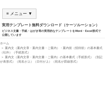
≡ メニュー ▼
実用テンプレート無料ダウンロード（ケーソルーション）
ビジネス文書・手紙・はがき等の実用的なテンプレートをWord・Excel形式で
公開しています
ホーム
＞
案内文（案内文章・案内文書・ご案内）・案内状（招待状）の基本書式
（社外）（手紙形式）
＞
案内文（案内文章・案内文書・ご案内）の基本書式（手紙形式）（別記
が表形式）（宛名が上）（日付が上）（宛名が罫線形式）