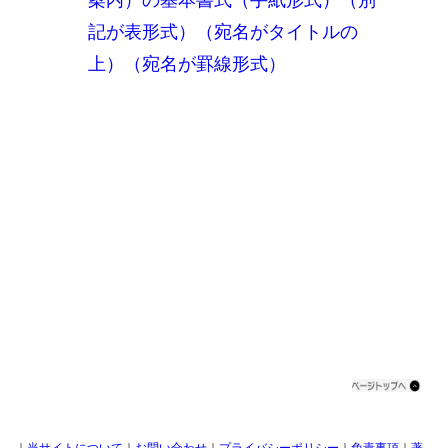
記が表形式）（宛名がタイトルの
上）（宛名が罫線形式）
｜
当サイトについて
｜
お問い合わせ
｜
プライバシーポリシー
｜
免責事項
｜
著