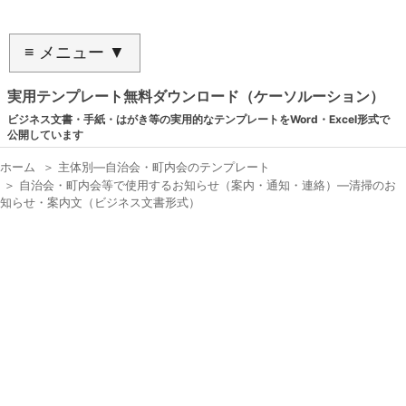
≡ メニュー ▼
実用テンプレート無料ダウンロード（ケーソルーション）
ビジネス文書・手紙・はがき等の実用的なテンプレートをWord・Excel形式で
公開しています
ホーム
＞
主体別―自治会・町内会のテンプレート
＞
自治会・町内会等で使用するお知らせ（案内・通知・連絡）―清掃のお
知らせ・案内文（ビジネス文書形式）