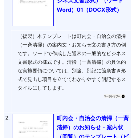
ジネス文書形式）（ワード
Word）01（DOCX形式）
（複製）本テンプレートは町内会・自治会の清掃
（一斉清掃）の案内文・お知らせ文の書き方の例
です。ワードで作成した通常の一般的なビジネス
文書形式の様式です。清掃（一斉清掃）の具体的
な実施要領については、別途、別記に箇条書き形
式で見出し項目を立ててわかりやすく明記するス
タイルにしてします。
2.
町内会・自治会の清掃（一斉
清掃）のお知らせ・案内状
（回覧）のテンプレート（ビ