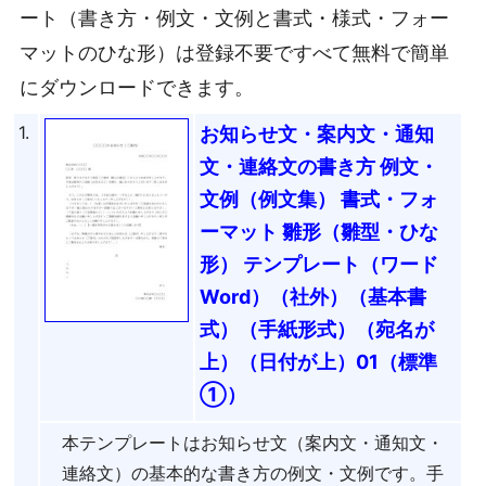
ート（書き方・例文・文例と書式・様式・フォー
マットのひな形）は登録不要ですべて無料で簡単
にダウンロードできます。
1.
お知らせ文・案内文・通知
文・連絡文の書き方 例文・
文例（例文集） 書式・フォ
ーマット 雛形（雛型・ひな
形） テンプレート（ワード
Word）（社外）（基本書
式）（手紙形式）（宛名が
上）（日付が上）01（標準
①）
本テンプレートはお知らせ文（案内文・通知文・
連絡文）の基本的な書き方の例文・文例です。手