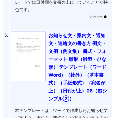
レートでは日付欄を文書の上にしていることが特
色です。
6.
お知らせ文・案内文・通知
文・連絡文の書き方 例文・
文例（例文集） 書式・フォ
ーマット 雛形（雛型・ひな
形） テンプレート（ワード
Word）（社外）（基本書
式）（手紙形式）（宛名が
上）（日付が上）06（超シ
ンプル②）
本テンプレートは、ワードで作成したお知らせ文
（案内文・通知文・連絡文）の基本的な書き方の