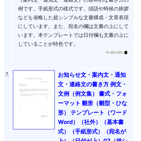
例です。手紙形式の様式です。頭語や時候の挨拶
なども省略した超シンプルな文書構成・文章表現
にしています。また、宛名の欄は文書の上にして
います。本テンプレートでは日付欄も文書の上に
していることが特色です。
7.
お知らせ文・案内文・通知
文・連絡文の書き方 例文・
文例（例文集） 書式・フォ
ーマット 雛形（雛型・ひな
形） テンプレート（ワード
Word）（社外）（基本書
式）（手紙形式）（宛名が
上）（日付が上）07（超シ