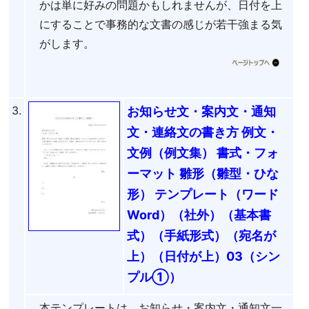
かは単に好みの問題かもしれませんが、日付を上
にすることで事務的な文書の感じが若干強まる気
がします。
3.
お知らせ文・案内文・通知
文・連絡文の書き方 例文・
文例（例文集） 書式・フォ
ーマット 雛形（雛型・ひな
形） テンプレート（ワード
Word）（社外）（基本書
式）（手紙形式）（宛名が
上）（日付が上）03（シン
プル①）
本テンプレートは、お知らせ・案内文・通知文一