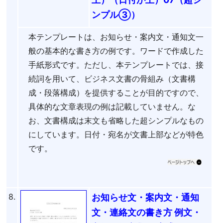
ンプル③）
本テンプレートは、お知らせ・案内文・通知文一
般の基本的な書き方の例です。ワードで作成した
手紙形式です。ただし、本テンプレートでは、接
続詞を用いて、ビジネス文書の骨組み（文書構
成・段落構成）を提供することが目的ですので、
具体的な文章表現の例は記載していません。な
お、文書構成は末文も省略した超シンプルなもの
にしています。日付・宛名が文書上部などが特色
です。
8.
お知らせ文・案内文・通知
文・連絡文の書き方 例文・