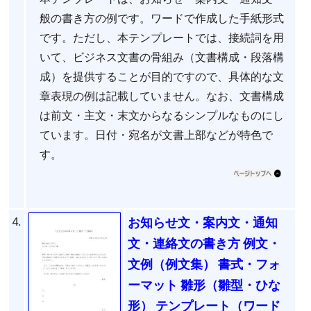
般の書き方の例です。ワードで作成した手紙形式
です。ただし、本テンプレートでは、接続詞を用
いて、ビジネス文書の骨組み（文書構成・段落構
成）を提供することが目的ですので、具体的な文
章表現の例は記載していません。なお、文書構成
は前文・主文・末文からなるシンプルなものにし
ています。日付・宛名が文書上部などが特色で
す。
4.
お知らせ文・案内文・通知
文・連絡文の書き方 例文・
文例（例文集） 書式・フォ
ーマット 雛形（雛型・ひな
形） テンプレート（ワード