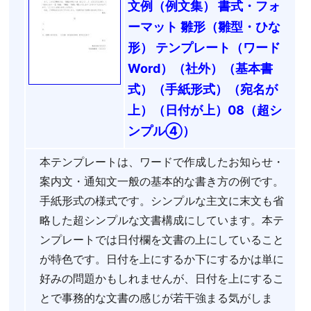
文例（例文集） 書式・フォ
ーマット 雛形（雛型・ひな
形） テンプレート（ワード
Word）（社外）（基本書
式）（手紙形式）（宛名が
上）（日付が上）08（超シ
ンプル④）
本テンプレートは、ワードで作成したお知らせ・
案内文・通知文一般の基本的な書き方の例です。
手紙形式の様式です。シンプルな主文に末文も省
略した超シンプルな文書構成にしています。本テ
ンプレートでは日付欄を文書の上にしていること
が特色です。日付を上にするか下にするかは単に
好みの問題かもしれませんが、日付を上にするこ
とで事務的な文書の感じが若干強まる気がしま