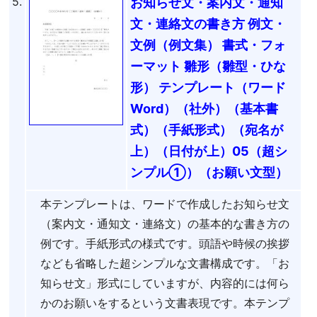
5.
お知らせ文・案内文・通知
文・連絡文の書き方 例文・
文例（例文集） 書式・フォ
ーマット 雛形（雛型・ひな
形） テンプレート（ワード
Word）（社外）（基本書
式）（手紙形式）（宛名が
上）（日付が上）05（超シ
ンプル①）（お願い文型）
本テンプレートは、ワードで作成したお知らせ文
（案内文・通知文・連絡文）の基本的な書き方の
例です。手紙形式の様式です。頭語や時候の挨拶
なども省略した超シンプルな文書構成です。「お
知らせ文」形式にしていますが、内容的には何ら
かのお願いをするという文書表現です。本テンプ