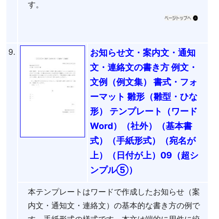
す。
9.
お知らせ文・案内文・通知
文・連絡文の書き方 例文・
文例（例文集） 書式・フォ
ーマット 雛形（雛型・ひな
形） テンプレート（ワード
Word）（社外）（基本書
式）（手紙形式）（宛名が
上）（日付が上）09（超シ
ンプル⑤）
本テンプレートはワードで作成したお知らせ（案
内文・通知文・連絡文）の基本的な書き方の例で
す。手紙形式の様式です。本文は端的に用件に絞