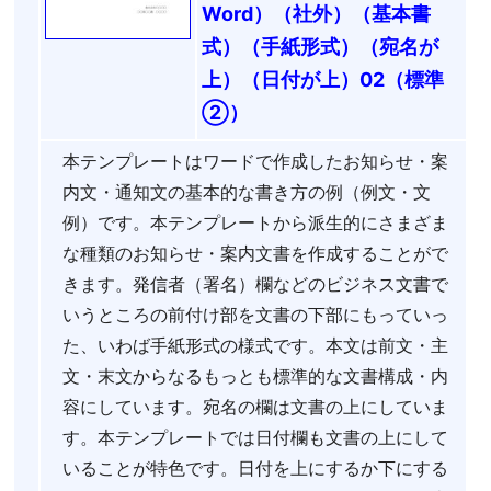
Word）（社外）（基本書
式）（手紙形式）（宛名が
上）（日付が上）02（標準
②）
本テンプレートはワードで作成したお知らせ・案
内文・通知文の基本的な書き方の例（例文・文
例）です。本テンプレートから派生的にさまざま
な種類のお知らせ・案内文書を作成することがで
きます。発信者（署名）欄などのビジネス文書で
いうところの前付け部を文書の下部にもっていっ
た、いわば手紙形式の様式です。本文は前文・主
文・末文からなるもっとも標準的な文書構成・内
容にしています。宛名の欄は文書の上にしていま
す。本テンプレートでは日付欄も文書の上にして
いることが特色です。日付を上にするか下にする