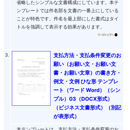
省略したシンプルな文書構成にしています。本テ
ンプレートでは件名部を文書の一番上にしている
ことが特色です。件名を最上部にした書式はタイ
トルを強調して表示する効果があります。
3.
支払方法・支払条件変更のお
願い（お願い文・お願い文
書・お願い文章）の書き方・
例文・文例 ひな形 テンプレ
ート（ワード Word）（シン
プル）03（DOCX形式）
（ビジネス文書形式）（別記
が表形式）
本テンプレートは、支払方法・支払条件変更のお