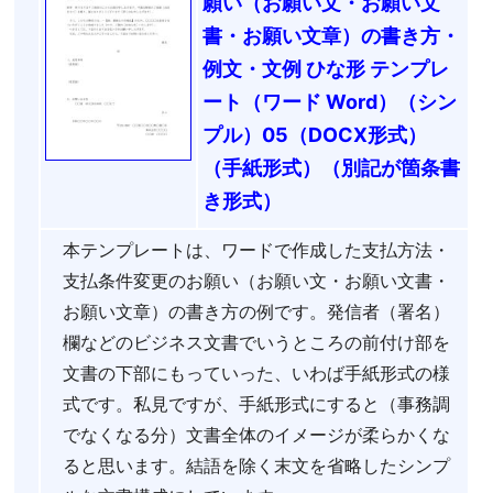
願い（お願い文・お願い文
書・お願い文章）の書き方・
例文・文例 ひな形 テンプレ
ート（ワード Word）（シン
プル）05（DOCX形式）
（手紙形式）（別記が箇条書
き形式）
本テンプレートは、ワードで作成した支払方法・
支払条件変更のお願い（お願い文・お願い文書・
お願い文章）の書き方の例です。発信者（署名）
欄などのビジネス文書でいうところの前付け部を
文書の下部にもっていった、いわば手紙形式の様
式です。私見ですが、手紙形式にすると（事務調
でなくなる分）文書全体のイメージが柔らかくな
ると思います。結語を除く末文を省略したシンプ