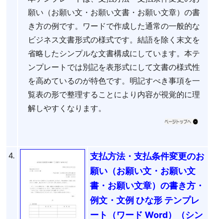
願い（お願い文・お願い文書・お願い文章）の書
き方の例です。ワードで作成した通常の一般的な
ビジネス文書形式の様式です。結語を除く末文を
省略したシンプルな文書構成にしています。本テ
ンプレートでは別記を表形式にして文書の様式性
を高めているのが特色です。明記すべき事項を一
覧表の形で整理することにより内容が視覚的に理
解しやすくなります。
4.
支払方法・支払条件変更のお
願い（お願い文・お願い文
書・お願い文章）の書き方・
例文・文例 ひな形 テンプレ
ート（ワード Word）（シン