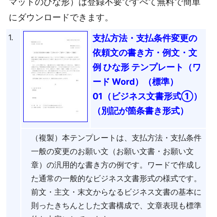
マットのひな形）は登録不要ですべて無料で簡単
にダウンロードできます。
1.
支払方法・支払条件変更の
依頼文の書き方・例文・文
例 ひな形 テンプレート（ワ
ード Word）（標準）
01（ビジネス文書形式①）
（別記が箇条書き形式）
（複製）本テンプレートは、支払方法・支払条件
一般の変更のお願い文（お願い文書・お願い文
章）の汎用的な書き方の例です。ワードで作成し
た通常の一般的なビジネス文書形式の様式です。
前文・主文・末文からなるビジネス文書の基本に
則ったきちんとした文書構成で、文章表現も標準