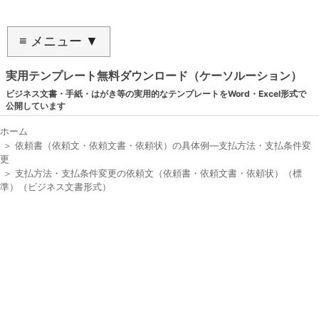
≡ メニュー ▼
実用テンプレート無料ダウンロード（ケーソルーション）
ビジネス文書・手紙・はがき等の実用的なテンプレートをWord・Excel形式で
公開しています
ホーム
＞
依頼書（依頼文・依頼文書・依頼状）の具体例―支払方法・支払条件変
更
＞
支払方法・支払条件変更の依頼文（依頼書・依頼文書・依頼状）（標
準）（ビジネス文書形式）