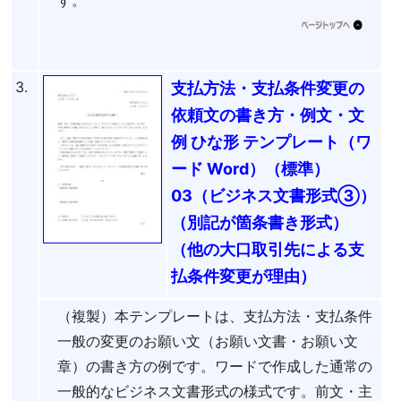
3.
支払方法・支払条件変更の
依頼文の書き方・例文・文
例 ひな形 テンプレート（ワ
ード Word）（標準）
03（ビジネス文書形式③）
（別記が箇条書き形式）
（他の大口取引先による支
払条件変更が理由）
（複製）本テンプレートは、支払方法・支払条件
一般の変更のお願い文（お願い文書・お願い文
章）の書き方の例です。ワードで作成した通常の
一般的なビジネス文書形式の様式です。前文・主