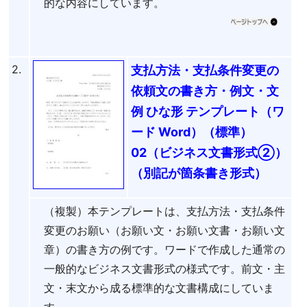
的な内容にしています。
2.
支払方法・支払条件変更の
依頼文の書き方・例文・文
例 ひな形 テンプレート（ワ
ード Word）（標準）
02（ビジネス文書形式②）
（別記が箇条書き形式）
（複製）本テンプレートは、支払方法・支払条件
変更のお願い（お願い文・お願い文書・お願い文
章）の書き方の例です。ワードで作成した通常の
一般的なビジネス文書形式の様式です。前文・主
文・末文から成る標準的な文書構成にしていま
す。