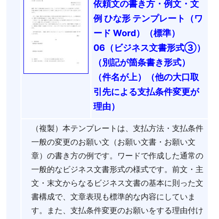
依頼文の書き方・例文・文
例 ひな形 テンプレート（ワ
ード Word）（標準）
06（ビジネス文書形式③）
（別記が箇条書き形式）
（件名が上）（他の大口取
引先による支払条件変更が
理由）
（複製）本テンプレートは、支払方法・支払条件
一般の変更のお願い文（お願い文書・お願い文
章）の書き方の例です。ワードで作成した通常の
一般的なビジネス文書形式の様式です。前文・主
文・末文からなるビジネス文書の基本に則った文
書構成で、文章表現も標準的な内容にしていま
す。また、支払条件変更のお願いをする理由付け