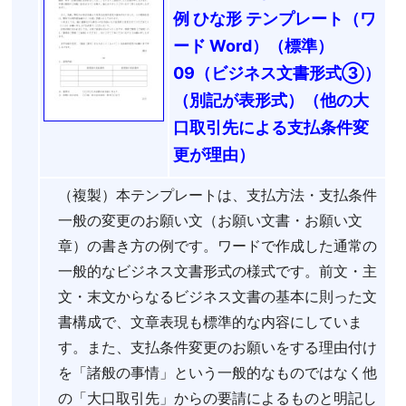
例 ひな形 テンプレート（ワ
ード Word）（標準）
09（ビジネス文書形式③）
（別記が表形式）（他の大
口取引先による支払条件変
更が理由）
（複製）本テンプレートは、支払方法・支払条件
一般の変更のお願い文（お願い文書・お願い文
章）の書き方の例です。ワードで作成した通常の
一般的なビジネス文書形式の様式です。前文・主
文・末文からなるビジネス文書の基本に則った文
書構成で、文章表現も標準的な内容にしていま
す。また、支払条件変更のお願いをする理由付け
を「諸般の事情」という一般的なものではなく他
の「大口取引先」からの要請によるものと明記し