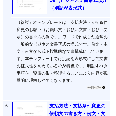
08（ビジネス文書形式②）
（別記が表形式）
（複製）本テンプレートは、支払方法・支払条件
変更のお願い（お願い文・お願い文書・お願い文
章）の書き方の例です。ワードで作成した通常の
一般的なビジネス文書形式の様式です。前文・主
文・末文から成る標準的な文書構成にしていま
す。本テンプレートでは別記を表形式にして文書
の様式性を高めているのが特色です。明記すべき
事項を一覧表の形で整理することにより内容が視
覚的に理解しやすくなります。
9.
支払方法・支払条件変更の
依頼文の書き方・例文・文