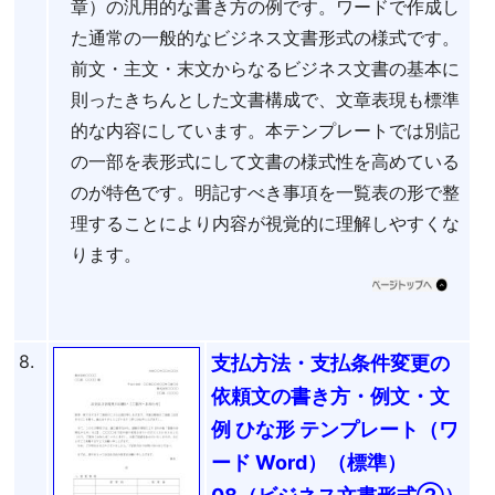
章）の汎用的な書き方の例です。ワードで作成し
た通常の一般的なビジネス文書形式の様式です。
前文・主文・末文からなるビジネス文書の基本に
則ったきちんとした文書構成で、文章表現も標準
的な内容にしています。本テンプレートでは別記
の一部を表形式にして文書の様式性を高めている
のが特色です。明記すべき事項を一覧表の形で整
理することにより内容が視覚的に理解しやすくな
ります。
8.
支払方法・支払条件変更の
依頼文の書き方・例文・文
例 ひな形 テンプレート（ワ
ード Word）（標準）