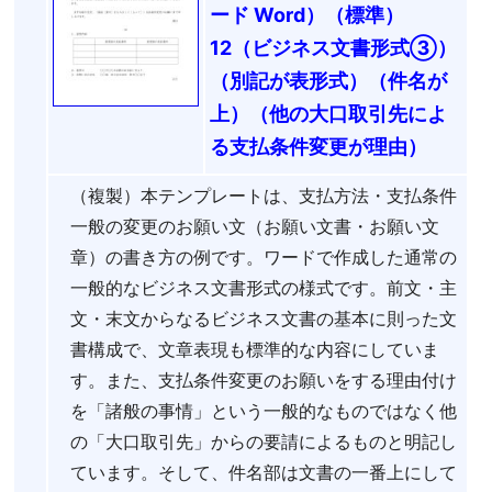
ード Word）（標準）
12（ビジネス文書形式③）
（別記が表形式）（件名が
上）（他の大口取引先によ
る支払条件変更が理由）
（複製）本テンプレートは、支払方法・支払条件
一般の変更のお願い文（お願い文書・お願い文
章）の書き方の例です。ワードで作成した通常の
一般的なビジネス文書形式の様式です。前文・主
文・末文からなるビジネス文書の基本に則った文
書構成で、文章表現も標準的な内容にしていま
す。また、支払条件変更のお願いをする理由付け
を「諸般の事情」という一般的なものではなく他
の「大口取引先」からの要請によるものと明記し
ています。そして、件名部は文書の一番上にして