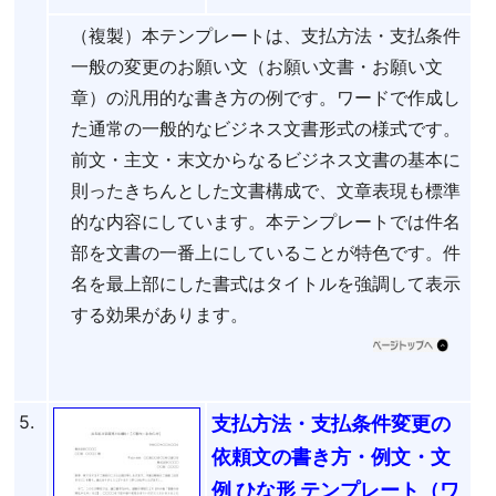
（複製）本テンプレートは、支払方法・支払条件
一般の変更のお願い文（お願い文書・お願い文
章）の汎用的な書き方の例です。ワードで作成し
た通常の一般的なビジネス文書形式の様式です。
前文・主文・末文からなるビジネス文書の基本に
則ったきちんとした文書構成で、文章表現も標準
的な内容にしています。本テンプレートでは件名
部を文書の一番上にしていることが特色です。件
名を最上部にした書式はタイトルを強調して表示
する効果があります。
5.
支払方法・支払条件変更の
依頼文の書き方・例文・文
例 ひな形 テンプレート（ワ