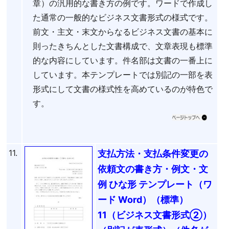
章）の汎用的な書き方の例です。ワードで作成し
た通常の一般的なビジネス文書形式の様式です。
前文・主文・末文からなるビジネス文書の基本に
則ったきちんとした文書構成で、文章表現も標準
的な内容にしています。件名部は文書の一番上に
しています。本テンプレートでは別記の一部を表
形式にして文書の様式性を高めているのが特色で
す。
11.
支払方法・支払条件変更の
依頼文の書き方・例文・文
例 ひな形 テンプレート（ワ
ード Word）（標準）
11（ビジネス文書形式②）