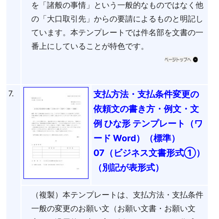
を「諸般の事情」という一般的なものではなく他
の「大口取引先」からの要請によるものと明記し
ています。本テンプレートでは件名部を文書の一
番上にしていることが特色です。
7.
支払方法・支払条件変更の
依頼文の書き方・例文・文
例 ひな形 テンプレート（ワ
ード Word）（標準）
07（ビジネス文書形式①）
（別記が表形式）
（複製）本テンプレートは、支払方法・支払条件
一般の変更のお願い文（お願い文書・お願い文