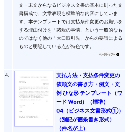
文・末文からなるビジネス文書の基本に則った文
書構成で、文章表現も標準的な内容にしていま
す。本テンプレートでは支払条件変更のお願いを
する理由付けを「諸般の事情」という一般的なも
のではなく他の「大口取引先」からの要請による
ものと明記している点が特色です。
4.
支払方法・支払条件変更の
依頼文の書き方・例文・文
例 ひな形 テンプレート（ワ
ード Word）（標準）
04（ビジネス文書形式①）
（別記が箇条書き形式）
（件名が上）