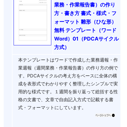
業務・作業報告書）の作り
方・書き方 書式・様式・フ
ォーマット 雛形（ひな形）
無料 テンプレート（ワード
Word）01（PDCAサイクル
方式）
本テンプレートはワードで作成した業務週報・作
業週報（週間業務・作業報告書）の作り方の例で
す。PDCAサイクルの考え方をベースに全体の構
成を表形式でわかりやすく整理したシンプルで実
用的な様式です。１週間を振り返って総括する性
格の文書で、文章で自由記入方式で記載する書
式・フォーマットにしています。