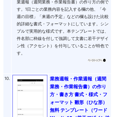
業週報（週間業務・作業報告書）の作り方の例で
す。1日ごとの業務内容を記入する欄の他、「今
週の目標」「来週の予定」などの欄も設けた比較
的詳細な書式・フォーマットにしています。シン
プルで実用的な様式です。本テンプレートでは、
件名部に枠線を付して強調して文書に若干デザイ
ン性（アクセント）を付与していることが特色で
す。
10.
業務週報・作業週報（週間
業務・作業報告書）の作り
方・書き方 書式・様式・フ
ォーマット 雛形（ひな形）
無料 テンプレート（ワード