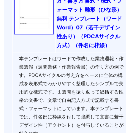
方・書き方 書式・様式・フ
ォーマット 雛形（ひな形）
無料 テンプレート（ワード
Word）07（若干デザイン
性あり）（PDCAサイクル
方式）（件名に枠線）
本テンプレートはワードで作成した業務週報・作
業週報（週間業務・作業報告書）の作り方の例で
す。PDCAサイクルの考え方をベースに全体の構
成を表形式でわかりやすく整理したシンプルで実
用的な様式です。１週間を振り返って総括する性
格の文書で、文章で自由記入方式で記載する書
式・フォーマットにしています。本テンプレート
では、件名部に枠線を付して強調して文書に若干
デザイン性（アクセント）を付与していることが