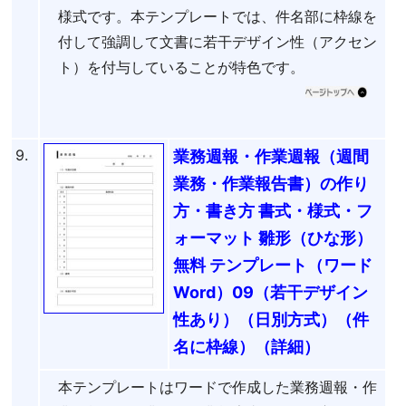
様式です。本テンプレートでは、件名部に枠線を
付して強調して文書に若干デザイン性（アクセン
ト）を付与していることが特色です。
9.
業務週報・作業週報（週間
業務・作業報告書）の作り
方・書き方 書式・様式・フ
ォーマット 雛形（ひな形）
無料 テンプレート（ワード
Word）09（若干デザイン
性あり）（日別方式）（件
名に枠線）（詳細）
本テンプレートはワードで作成した業務週報・作