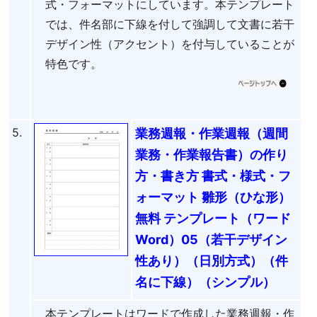
式・フォーマットにしています。本テンプレート
では、件名部に下線を付して強調して文書に若干
デザイン性（アクセント）を付与していることが
特色です。
5.
業務週報・作業週報（週間
業務・作業報告書）の作り
方・書き方 書式・様式・フ
ォーマット 雛形（ひな形）
無料 テンプレート（ワード
Word）05（若干デザイン
性あり）（日別方式）（件
名に下線）（シンプル）
本テンプレートはワードで作成した業務週報・作