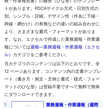
務・作業報告書）の雛形（ひな形）のテンプレー
トがあります。PDCAサイクル方式・日別方式の
別、シンプル・詳細、デザイン性（件名に下線・
枠線・網かけ）の有無などの違いの組み合わせに
より、さまざまな書式・フォーマットがありま
す。なお、エクセルで作成した業務週報・作業週
報については
週報―業務週報・作業週報（エクセ
ル）
カテゴリをご参考ください。
当カテゴリのコンテンツは以下のとおりです。全
12 ページあります。コンテンツ内の文書テンプレ
ート（書き方・例文・文例と書式・様式・フォー
マットのひな形）は登録不要ですべて無料で簡単
にダウンロードできます。
1.
業務週報・作業週報（週間