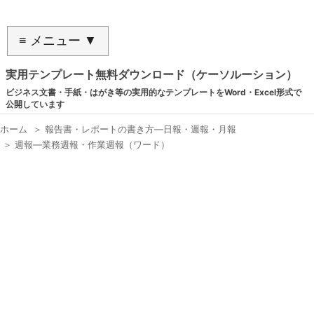
≡ メニュー ▼
実用テンプレート無料ダウンロード（ケーソルーション）
ビジネス文書・手紙・はがき等の実用的なテンプレートをWord・Excel形式で
公開しています
ホーム
＞
報告書・レポートの書き方―日報・週報・月報
＞
週報―業務週報・作業週報（ワード）