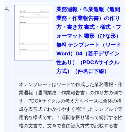
4.
業務週報・作業週報（週間
業務・作業報告書）の作り
方・書き方 書式・様式・フ
ォーマット 雛形（ひな形）
無料 テンプレート（ワード
Word）04（若干デザイン
性あり）（PDCAサイクル
方式）（件名に下線）
本テンプレートはワードで作成した業務週報・作
業週報（週間業務・作業報告書）の作り方の例で
す。PDCAサイクルの考え方をベースに全体の構
成を表形式でわかりやすく整理したシンプルで実
用的な様式です。１週間を振り返って総括する性
格の文書で、文章で自由記入方式で記載する書