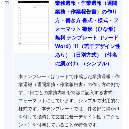
11.
業務週報・作業週報（週間
業務・作業報告書）の作り
方・書き方 書式・様式・フ
ォーマット 雛形（ひな形）
無料 テンプレート（ワード
Word）11（若干デザイン性
あり）（日別方式）（件名
に網かけ）（シンプル）
本テンプレートはワードで作成した業務週報・作
業週報（週間業務・作業報告書）の作り方の例で
す。1日ごとの業務内容を簡潔に記入する書式・
フォーマットにしています。シンプルで実用的な
様式です。本テンプレートでは、件名部に網かけ
を付して強調して文書に若干デザイン性（アクセ
ント）を付与していることが特色です。