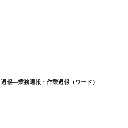
週報―業務週報・作業週報（ワード）