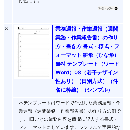
特色です。
8.
業務週報・作業週報（週間
業務・作業報告書）の作り
方・書き方 書式・様式・フ
ォーマット 雛形（ひな形）
無料 テンプレート（ワード
Word）08（若干デザイン
性あり）（日別方式）（件
名に枠線）（シンプル）
本テンプレートはワードで作成した業務週報・作
業週報（週間業務・作業報告書）の作り方の例で
す。1日ごとの業務内容を簡潔に記入する書式・
フォーマットにしています。シンプルで実用的な