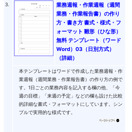
3.
業務週報・作業週報（週間
業務・作業報告書）の作り
方・書き方 書式・様式・フ
ォーマット 雛形（ひな形）
無料 テンプレート（ワード
Word）03（日別方式）
（詳細）
本テンプレートはワードで作成した業務週報・作
業週報（週間業務・作業報告書）の作り方の例で
す。1日ごとの業務内容を記入する欄の他、「今
週の目標」「来週の予定」などの欄も設けた比較
的詳細な書式・フォーマットにしています。シン
プルで実用的な様式です。