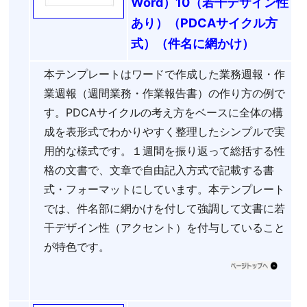
Word）10（若干デザイン性
あり）（PDCAサイクル方
式）（件名に網かけ）
本テンプレートはワードで作成した業務週報・作
業週報（週間業務・作業報告書）の作り方の例で
す。PDCAサイクルの考え方をベースに全体の構
成を表形式でわかりやすく整理したシンプルで実
用的な様式です。１週間を振り返って総括する性
格の文書で、文章で自由記入方式で記載する書
式・フォーマットにしています。本テンプレート
では、件名部に網かけを付して強調して文書に若
干デザイン性（アクセント）を付与していること
が特色です。