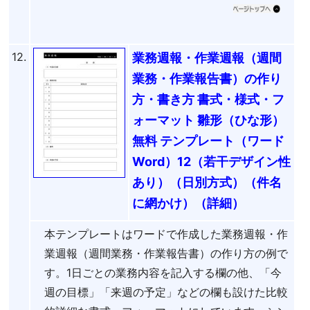
12.
業務週報・作業週報（週間
業務・作業報告書）の作り
方・書き方 書式・様式・フ
ォーマット 雛形（ひな形）
無料 テンプレート（ワード
Word）12（若干デザイン性
あり）（日別方式）（件名
に網かけ）（詳細）
本テンプレートはワードで作成した業務週報・作
業週報（週間業務・作業報告書）の作り方の例で
す。1日ごとの業務内容を記入する欄の他、「今
週の目標」「来週の予定」などの欄も設けた比較