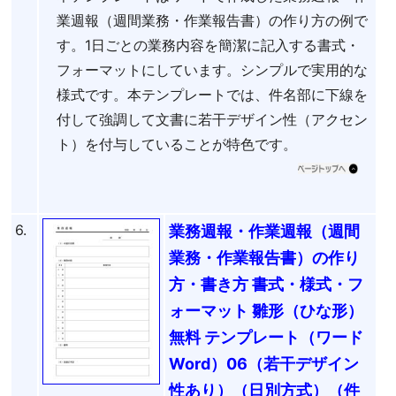
業週報（週間業務・作業報告書）の作り方の例で
す。1日ごとの業務内容を簡潔に記入する書式・
フォーマットにしています。シンプルで実用的な
様式です。本テンプレートでは、件名部に下線を
付して強調して文書に若干デザイン性（アクセン
ト）を付与していることが特色です。
6.
業務週報・作業週報（週間
業務・作業報告書）の作り
方・書き方 書式・様式・フ
ォーマット 雛形（ひな形）
無料 テンプレート（ワード
Word）06（若干デザイン
性あり）（日別方式）（件