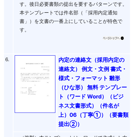
す。後日必要書類の提出を要するパターンです。
本テンプレートでは件名部（「採用内定通知
書」）を文書の一番上にしていることが特色で
す。
6.
内定の連絡文（採用内定の
連絡文） 例文・文例 書式・
様式・フォーマット 雛形
（ひな形） 無料 テンプレー
ト（ワード Word）（ビジ
ネス文書形式）（件名が
上）06（丁寧①）（要書類
提出②）