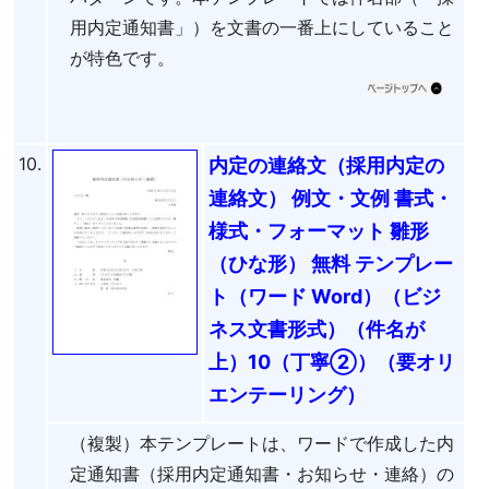
用内定通知書」）を文書の一番上にしていること
が特色です。
10.
内定の連絡文（採用内定の
連絡文） 例文・文例 書式・
様式・フォーマット 雛形
（ひな形） 無料 テンプレー
ト（ワード Word）（ビジ
ネス文書形式）（件名が
上）10（丁寧②）（要オリ
エンテーリング）
（複製）本テンプレートは、ワードで作成した内
定通知書（採用内定通知書・お知らせ・連絡）の