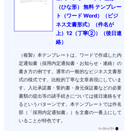
（ひな形） 無料 テンプレー
ト（ワード Word）（ビジ
ネス文書形式）（件名が
上）12（丁寧②）（後日連
絡）
（複製）本テンプレートは、ワードで作成した内
定通知書（採用内定通知書・お知らせ・連絡）の
書き方の例です。通常の一般的なビジネス文書形
式の様式です。比較的丁寧な文章表現にしていま
す。入社承諾書・誓約書・身元保証書などの必要
書類の提出等の諸手続きについては後日連絡をす
るというパターンです。本テンプレートでは件名
部（「採用内定通知書」）を文書の一番上にして
いることが特色です。