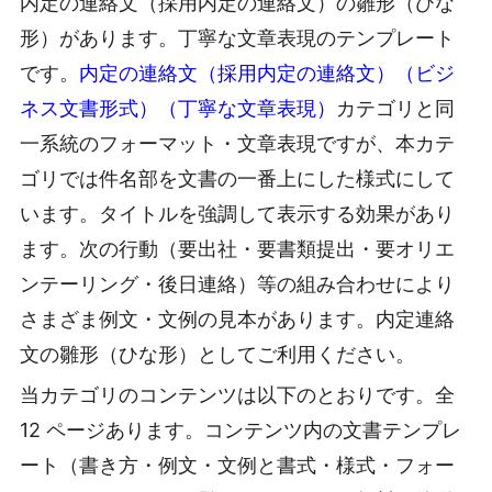
内定の連絡文（採用内定の連絡文）の雛形（ひな
形）があります。丁寧な文章表現のテンプレート
です。
内定の連絡文（採用内定の連絡文）（ビジ
ネス文書形式）（丁寧な文章表現）
カテゴリと同
一系統のフォーマット・文章表現ですが、本カテ
ゴリでは件名部を文書の一番上にした様式にして
います。タイトルを強調して表示する効果があり
ます。次の行動（要出社・要書類提出・要オリエ
ンテーリング・後日連絡）等の組み合わせにより
さまざま例文・文例の見本があります。内定連絡
文の雛形（ひな形）としてご利用ください。
当カテゴリのコンテンツは以下のとおりです。全
12 ページあります。コンテンツ内の文書テンプレ
ート（書き方・例文・文例と書式・様式・フォー