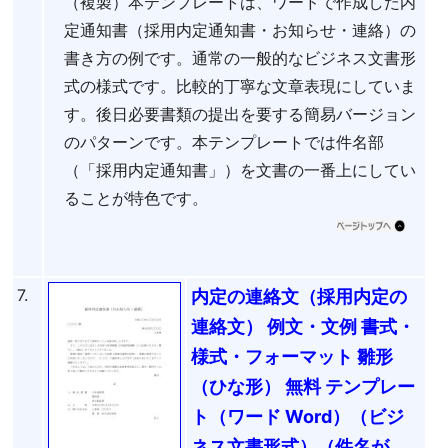
（複製）本テンプレートは、ワードで作成した内
定通知書（採用内定通知書・お知らせ・連絡）の
書き方の例です。通常の一般的なビジネス文書形
式の様式です。比較的丁寧な文章表現にしていま
す。後日必要書類の提出を要する簡易バージョン
のパターンです。本テンプレートでは件名部
（「採用内定通知書」）を文書の一番上にしてい
ることが特色です。
7.
内定の連絡文（採用内定の
連絡文） 例文・文例 書式・
様式・フォーマット 雛形
（ひな形） 無料 テンプレー
ト（ワード Word）（ビジ
ネス文書形式）（件名が