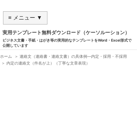
≡ メニュー ▼
実用テンプレート無料ダウンロード（ケーソルーション）
ビジネス文書・手紙・はがき等の実用的なテンプレートをWord・Excel形式で
公開しています
ホーム
＞
連絡文（連絡書・連絡文書）の具体例―内定・採用・不採用
＞
内定の連絡文（件名が上）（丁寧な文章表現）