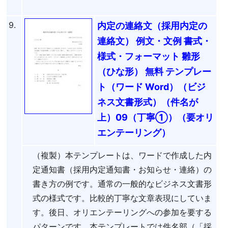
9.
内定の連絡文（採用内定の
連絡文） 例文・文例 書式・
様式・フォーマット 雛形
（ひな形） 無料 テンプレー
ト（ワード Word）（ビジ
ネス文書形式）（件名が
上）09（丁寧①）（要オリ
エンテーリング）
（複製）本テンプレートは、ワードで作成した内
定通知書（採用内定通知書・お知らせ・連絡）の
書き方の例です。通常の一般的なビジネス文書形
式の様式です。比較的丁寧な文章表現にしていま
す。後日、オリエンテーリングへの参加を要する
パターンです。本テンプレートでは件名部（「採