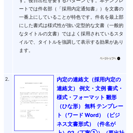
す。後日出社を要するパターンです。本テンプレ
ートでは件名部（「採用内定通知書」）を文書の
一番上にしていることが特色です。件名を最上部
にした書式は様式性が強い定型的な文書（一般的
なタイトルの文書）ではよく採用されているスタ
イルで、タイトルを強調して表示する効果があり
ます。
2.
内定の連絡文（採用内定の
連絡文） 例文・文例 書式・
様式・フォーマット 雛形
（ひな形） 無料 テンプレー
ト（ワード Word）（ビジ
ネス文書形式）（件名が
上）02（丁寧①）（要出社