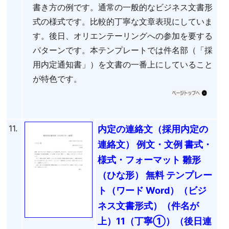
書き方の例です。通常の一般的なビジネス文書形
式の様式です。比較的丁寧な文章表現にしていま
す。後日、オリエンテーリングへの参加を要する
パターンです。本テンプレートでは件名部（「採
用内定通知書」）を文書の一番上にしていること
が特色です。
11.
内定の連絡文（採用内定の
連絡文） 例文・文例 書式・
様式・フォーマット 雛形
（ひな形） 無料 テンプレー
ト（ワード Word）（ビジ
ネス文書形式）（件名が
上）11（丁寧①）（後日連