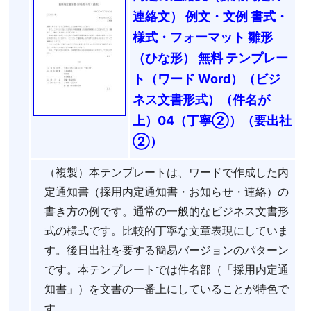
連絡文） 例文・文例 書式・
様式・フォーマット 雛形
（ひな形） 無料 テンプレー
ト（ワード Word）（ビジ
ネス文書形式）（件名が
上）04（丁寧②）（要出社
②）
（複製）本テンプレートは、ワードで作成した内
定通知書（採用内定通知書・お知らせ・連絡）の
書き方の例です。通常の一般的なビジネス文書形
式の様式です。比較的丁寧な文章表現にしていま
す。後日出社を要する簡易バージョンのパターン
です。本テンプレートでは件名部（「採用内定通
知書」）を文書の一番上にしていることが特色で
す。