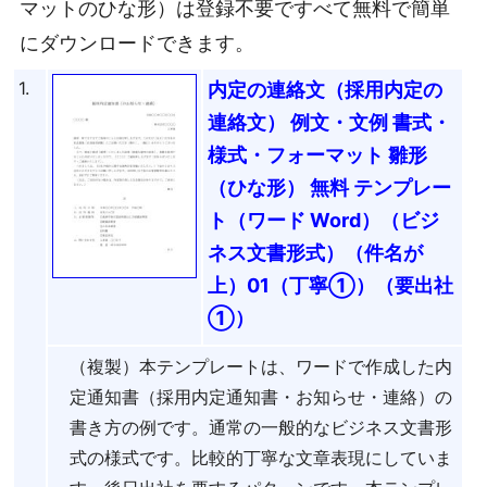
マットのひな形）は登録不要ですべて無料で簡単
にダウンロードできます。
1.
内定の連絡文（採用内定の
連絡文） 例文・文例 書式・
様式・フォーマット 雛形
（ひな形） 無料 テンプレー
ト（ワード Word）（ビジ
ネス文書形式）（件名が
上）01（丁寧①）（要出社
①）
（複製）本テンプレートは、ワードで作成した内
定通知書（採用内定通知書・お知らせ・連絡）の
書き方の例です。通常の一般的なビジネス文書形
式の様式です。比較的丁寧な文章表現にしていま