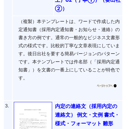
②）
（複製）本テンプレートは、ワードで作成した内
定通知書（採用内定通知書・お知らせ・連絡）の
書き方の例です。通常の一般的なビジネス文書形
式の様式です。比較的丁寧な文章表現にしていま
す。後日出社を要する簡易バージョンのパターン
です。本テンプレートでは件名部（「採用内定通
知書」）を文書の一番上にしていることが特色で
す。
3.
内定の連絡文（採用内定の
連絡文） 例文・文例 書式・
様式・フォーマット 雛形