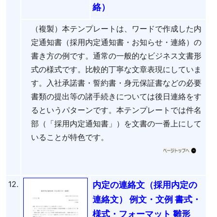
絡）
（複製）本テンプレートは、ワードで作成した内
定通知書（採用内定通知書・お知らせ・連絡）の
書き方の例です。通常の一般的なビジネス文書形
式の様式です。比較的丁寧な文章表現にしていま
す。入社承諾書・誓約書・身元保証書などの必要
書類の提出等の諸手続きについては後日連絡をす
るというパターンです。本テンプレートでは件名
部（「採用内定通知書」）を文書の一番上にして
いることが特色です。
12.
内定の連絡文（採用内定の
連絡文） 例文・文例 書式・
様式・フォーマット 雛形