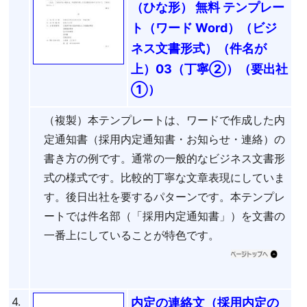
（ひな形） 無料 テンプレー
ト（ワード Word）（ビジ
ネス文書形式）（件名が
上）03（丁寧②）（要出社
①）
（複製）本テンプレートは、ワードで作成した内
定通知書（採用内定通知書・お知らせ・連絡）の
書き方の例です。通常の一般的なビジネス文書形
式の様式です。比較的丁寧な文章表現にしていま
す。後日出社を要するパターンです。本テンプレ
ートでは件名部（「採用内定通知書」）を文書の
一番上にしていることが特色です。
4.
内定の連絡文（採用内定の