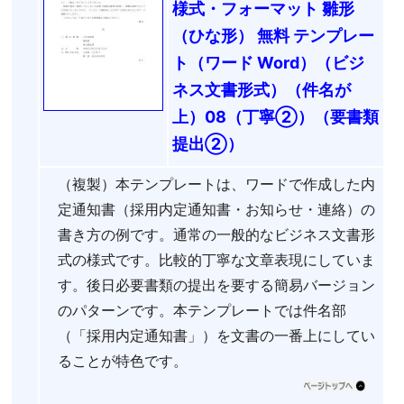
様式・フォーマット 雛形
（ひな形） 無料 テンプレー
ト（ワード Word）（ビジ
ネス文書形式）（件名が
上）08（丁寧②）（要書類
提出②）
（複製）本テンプレートは、ワードで作成した内
定通知書（採用内定通知書・お知らせ・連絡）の
書き方の例です。通常の一般的なビジネス文書形
式の様式です。比較的丁寧な文章表現にしていま
す。後日必要書類の提出を要する簡易バージョン
のパターンです。本テンプレートでは件名部
（「採用内定通知書」）を文書の一番上にしてい
ることが特色です。