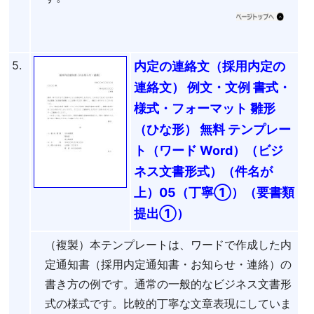
5.
内定の連絡文（採用内定の
連絡文） 例文・文例 書式・
様式・フォーマット 雛形
（ひな形） 無料 テンプレー
ト（ワード Word）（ビジ
ネス文書形式）（件名が
上）05（丁寧①）（要書類
提出①）
（複製）本テンプレートは、ワードで作成した内
定通知書（採用内定通知書・お知らせ・連絡）の
書き方の例です。通常の一般的なビジネス文書形
式の様式です。比較的丁寧な文章表現にしていま