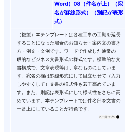
Word）08（件名が上）（宛
名が罫線形式）（別記が表形
式）
（複製）本テンプレートは各種工事の工期を延長
することになった場合のお知らせ・案内文の書き
方・例文・文例です。ワードで作成した通常の一
般的なビジネス文書形式の様式です。標準的な文
書構成で、文章表現等は丁寧なものにしていま
す。宛名の欄は罫線形式にして目立たせて（入力
しやすくして）文書の様式性も若干高めていま
す。また、別記は表形式にして様式性をさらに高
めています。本テンプレートでは件名部を文書の
一番上にしていることが特色です。