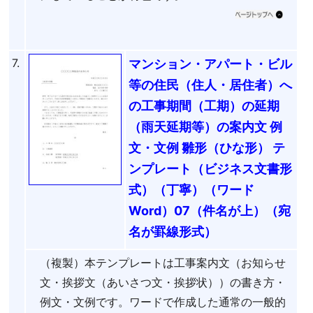
7.
マンション・アパート・ビル
等の住民（住人・居住者）へ
の工事期間（工期）の延期
（雨天延期等）の案内文 例
文・文例 雛形（ひな形） テ
ンプレート（ビジネス文書形
式）（丁寧）（ワード
Word）07（件名が上）（宛
名が罫線形式）
（複製）本テンプレートは工事案内文（お知らせ
文・挨拶文（あいさつ文・挨拶状））の書き方・
例文・文例です。ワードで作成した通常の一般的