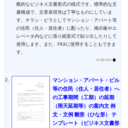
般的なビジネス文書形式の様式です。標準的な文
書構成で、文章表現等は丁寧なものにしていま
す。チラシ・ビラとしてマンション・アパート等
の住民（住人・居住者）に配ったり、掲示板やエ
レベータ内などに張り紙形式で貼り出したりして
使用します。また、FAXに使用することもできま
す。
2.
マンション・アパート・ビル
等の住民（住人・居住者）へ
の工事期間（工期）の延期
（雨天延期等）の案内文 例
文・文例 雛形（ひな形） テ
ンプレート（ビジネス文書形