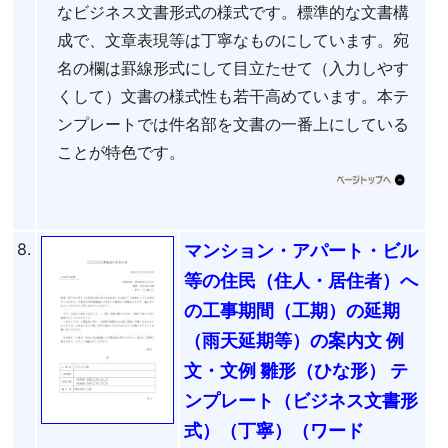
なビジネス文書形式の様式です。標準的な文書構
成で、文章表現等は丁寧なものにしています。宛
名の欄は罫線形式にして目立たせて（入力しやす
くして）文書の様式性も若干高めています。本テ
ンプレートでは件名部を文書の一番上にしている
ことが特色です。
8.
マンション・アパート・ビル
等の住民（住人・居住者）へ
の工事期間（工期）の延期
（雨天延期等）の案内文 例
文・文例 雛形（ひな形） テ
ンプレート（ビジネス文書形
式）（丁寧）（ワード