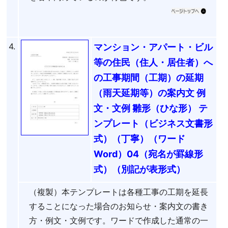
4.
マンション・アパート・ビル
等の住民（住人・居住者）へ
の工事期間（工期）の延期
（雨天延期等）の案内文 例
文・文例 雛形（ひな形） テ
ンプレート（ビジネス文書形
式）（丁寧）（ワード
Word）04（宛名が罫線形
式）（別記が表形式）
（複製）本テンプレートは各種工事の工期を延長
することになった場合のお知らせ・案内文の書き
方・例文・文例です。ワードで作成した通常の一