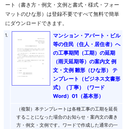
ート（書き方・例文・文例と書式・様式・フォー
マットのひな形）は登録不要ですべて無料で簡単
にダウンロードできます。
1.
マンション・アパート・ビル
等の住民（住人・居住者）へ
の工事期間（工期）の延期
（雨天延期等）の案内文 例
文・文例 雛形（ひな形） テ
ンプレート（ビジネス文書形
式）（丁寧）（ワード
Word）01（基本形）
（複製）本テンプレートは各種工事の工期を延長
することになった場合のお知らせ・案内文の書き
方・例文・文例です。ワードで作成した通常の一