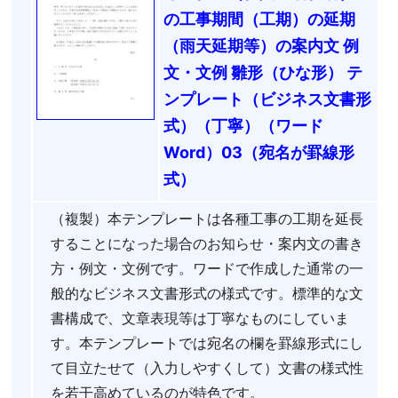
の工事期間（工期）の延期
（雨天延期等）の案内文 例
文・文例 雛形（ひな形） テ
ンプレート（ビジネス文書形
式）（丁寧）（ワード
Word）03（宛名が罫線形
式）
（複製）本テンプレートは各種工事の工期を延長
することになった場合のお知らせ・案内文の書き
方・例文・文例です。ワードで作成した通常の一
般的なビジネス文書形式の様式です。標準的な文
書構成で、文章表現等は丁寧なものにしていま
す。本テンプレートでは宛名の欄を罫線形式にし
て目立たせて（入力しやすくして）文書の様式性
を若干高めているのが特色です。