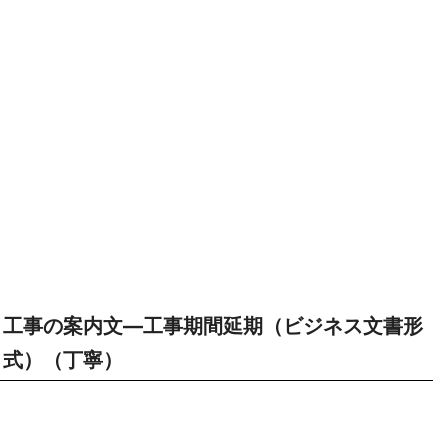
工事の案内文―工事期間延期（ビジネス文書形
式）（丁寧）