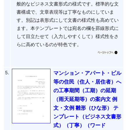
般的なビジネス文書形式の様式です。標準的な文
書構成で、文章表現等は丁寧なものにしていま
す。別記は表形式にして文書の様式性も高めてい
ます。本テンプレートでは宛名の欄を罫線形式に
して目立たせて（入力しやすくして）様式性をさ
らに高めているのが特色です。
5.
マンション・アパート・ビル
等の住民（住人・居住者）へ
の工事期間（工期）の延期
（雨天延期等）の案内文 例
文・文例 雛形（ひな形） テ
ンプレート（ビジネス文書形
式）（丁寧）（ワード