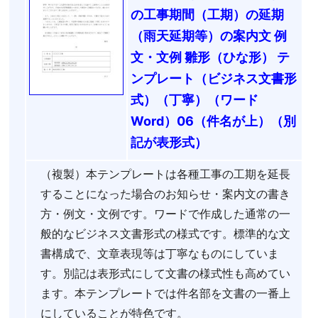
の工事期間（工期）の延期
（雨天延期等）の案内文 例
文・文例 雛形（ひな形） テ
ンプレート（ビジネス文書形
式）（丁寧）（ワード
Word）06（件名が上）（別
記が表形式）
（複製）本テンプレートは各種工事の工期を延長
することになった場合のお知らせ・案内文の書き
方・例文・文例です。ワードで作成した通常の一
般的なビジネス文書形式の様式です。標準的な文
書構成で、文章表現等は丁寧なものにしていま
す。別記は表形式にして文書の様式性も高めてい
ます。本テンプレートでは件名部を文書の一番上
にしていることが特色です。