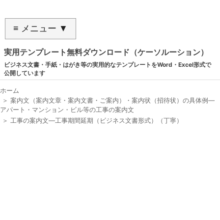
≡ メニュー ▼
実用テンプレート無料ダウンロード（ケーソルーション）
ビジネス文書・手紙・はがき等の実用的なテンプレートをWord・Excel形式で
公開しています
ホーム
＞
案内文（案内文章・案内文書・ご案内）・案内状（招待状）の具体例―
アパート・マンション・ビル等の工事の案内文
＞
工事の案内文―工事期間延期（ビジネス文書形式）（丁寧）