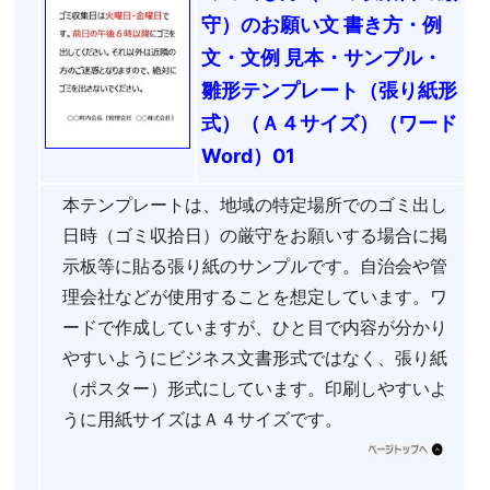
守）のお願い文 書き方・例
文・文例 見本・サンプル・
雛形テンプレート（張り紙形
式）（Ａ４サイズ）（ワード
Word）01
本テンプレートは、地域の特定場所でのゴミ出し
日時（ゴミ収拾日）の厳守をお願いする場合に掲
示板等に貼る張り紙のサンプルです。自治会や管
理会社などが使用することを想定しています。ワ
ードで作成していますが、ひと目で内容が分かり
やすいようにビジネス文書形式ではなく、張り紙
（ポスター）形式にしています。印刷しやすいよ
うに用紙サイズはＡ４サイズです。