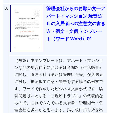
3.
管理会社からのお願い文―ア
パート・マンション 騒音防
止の入居者への注意文の書き
方・例文・文例 テンプレー
ト（ワード Word）01
（複製）本テンプレートは、アパート・マンショ
ンなどの集合住宅における騒音問題（生活騒音）
に関し、管理会社（または管理組合等）が入居者
に対し、掲示板で注意・警告をする場合の例文で
す。ワードで作成したビジネス文書形式です。騒
音問題はいわゆる「ご近所トラブル」の代表的な
もので、これで悩んでいる入居者、管理組合・管
理会社も多いかと思います。掲示板に張り紙を出