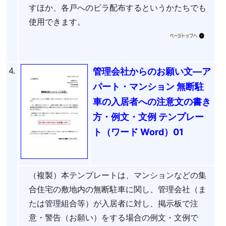
すほか、各戸へのビラ配布するというかたちでも
使用できます。
4.
管理会社からのお願い文―ア
パート・マンション 無断駐
車の入居者への注意文の書き
方・例文・文例 テンプレー
ト（ワード Word）01
（複製）本テンプレートは、マンションなどの集
合住宅の敷地内の無断駐車に関し、管理会社（ま
たは管理組合等）が入居者に対し、掲示板で注
意・警告（お願い）をする場合の例文・文例で