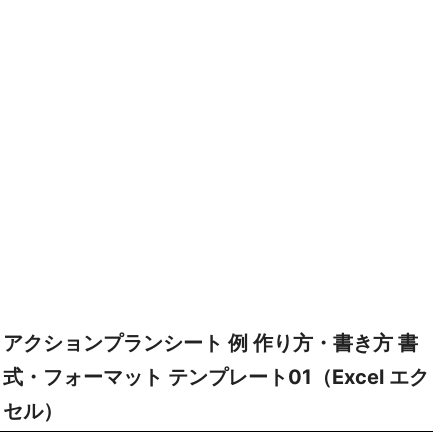
アクションプランシート 例 作り方・書き方 書
式・フォーマット テンプレート01（Excel エク
セル）