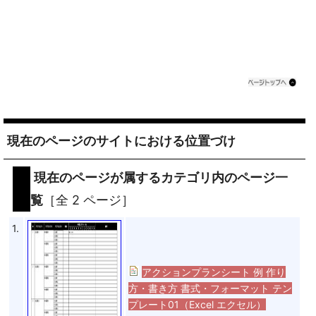
現在のページのサイトにおける位置づけ
現在のページが属するカテゴリ内のページ一
覧
［全 2 ページ］
1.
アクションプランシート 例 作り
方・書き方 書式・フォーマット テン
プレート01（Excel エクセル）