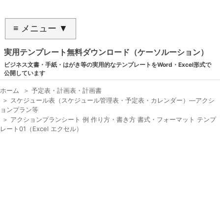
≡ メニュー ▼
実用テンプレート無料ダウンロード（ケーソルーション）
ビジネス文書・手紙・はがき等の実用的なテンプレートをWord・Excel形式で
公開しています
ホーム
＞
予定表・計画表・計画書
＞
スケジュール表（スケジュール管理表・予定表・カレンダー）―アクシ
ョンプラン等
＞
アクションプランシート 例 作り方・書き方 書式・フォーマット テンプ
レート01（Excel エクセル）