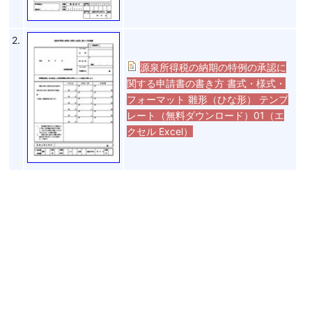
2.
源泉所得税の納期の特例の承認に
関する申請書の書き方 書式・様式・
フォーマット 雛形（ひな形） テンプ
レート（無料ダウンロード）01（エ
クセル Excel）