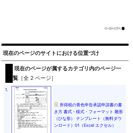
現在のページのサイトにおける位置づけ
現在のページが属するカテゴリ内のページ一
覧
［全 2 ページ］
1.
所得税の青色申告承認申請書の書
き方 書式・様式・フォーマット 雛形
（ひな形） テンプレート（無料ダウ
ンロード）01（Excel エクセル）