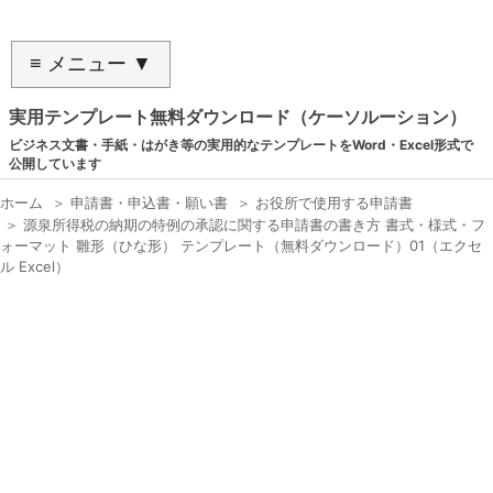
≡ メニュー ▼
実用テンプレート無料ダウンロード（ケーソルーション）
ビジネス文書・手紙・はがき等の実用的なテンプレートをWord・Excel形式で
公開しています
ホーム
＞
申請書・申込書・願い書
＞
お役所で使用する申請書
＞
源泉所得税の納期の特例の承認に関する申請書の書き方 書式・様式・フ
ォーマット 雛形（ひな形） テンプレート（無料ダウンロード）01（エクセ
ル Excel）