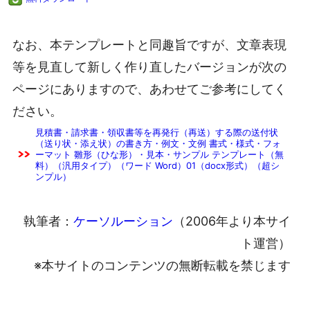
なお、本テンプレートと同趣旨ですが、文章表現
等を見直して新しく作り直したバージョンが次の
ページにありますので、あわせてご参考にしてく
ださい。
見積書・請求書・領収書等を再発行（再送）する際の送付状
（送り状・添え状）の書き方・例文・文例 書式・様式・フォ
ーマット 雛形（ひな形）・見本・サンプル テンプレート（無
料）（汎用タイプ）（ワード Word）01（docx形式）（超シ
ンプル）
執筆者：
ケーソルーション
（2006年より本サイ
ト運営）
※本サイトのコンテンツの無断転載を禁じます