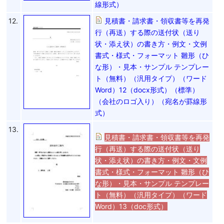
線形式）
12.
見積書・請求書・領収書等を再発
行（再送）する際の送付状（送り
状・添え状）の書き方・例文・文例
書式・様式・フォーマット 雛形（ひ
な形）・見本・サンプル テンプレー
ト（無料）（汎用タイプ）（ワード
Word）12（docx形式）（標準）
（会社のロゴ入り）（宛名が罫線形
式）
13.
見積書・請求書・領収書等を再発
行（再送）する際の送付状（送り
状・添え状）の書き方・例文・文例
書式・様式・フォーマット 雛形（ひ
な形）・見本・サンプル テンプレー
ト（無料）（汎用タイプ）（ワード
Word）13（doc形式）