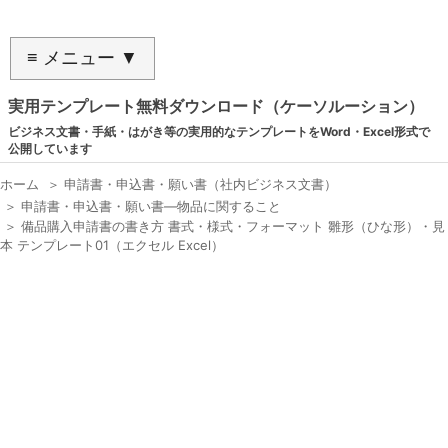
≡ メニュー ▼
実用テンプレート無料ダウンロード（ケーソルーション）
ビジネス文書・手紙・はがき等の実用的なテンプレートをWord・Excel形式で
公開しています
ホーム
＞
申請書・申込書・願い書（社内ビジネス文書）
＞
申請書・申込書・願い書―物品に関すること
＞
備品購入申請書の書き方 書式・様式・フォーマット 雛形（ひな形）・見
本 テンプレート01（エクセル Excel）