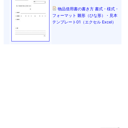
物品借用書の書き方 書式・様式・
フォーマット 雛形（ひな形）・見本
テンプレート01（エクセル Excel）