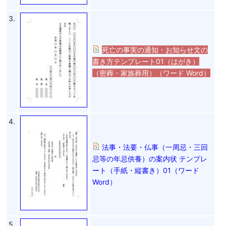
3.
死亡の事実の通知・お知らせ文の
書き方テンプレート01（はがき）
（密葬・家族葬用）（ワード Word）
4.
法事・法要・仏事（一周忌・三回
忌等の年忌供養）の案内状 テンプレ
ート（手紙・縦書き）01（ワード
Word）
5.