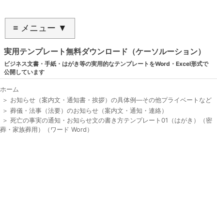
≡ メニュー ▼
実用テンプレート無料ダウンロード（ケーソルーション）
ビジネス文書・手紙・はがき等の実用的なテンプレートをWord・Excel形式で
公開しています
ホーム
＞
お知らせ（案内文・通知書・挨拶）の具体例―その他プライベートなど
＞
葬儀・法事（法要）のお知らせ（案内文・通知・連絡）
＞
死亡の事実の通知・お知らせ文の書き方テンプレート01（はがき）（密
葬・家族葬用）（ワード Word）