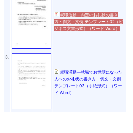
就職活動―内定のお礼状の書き
方・例文・文例 テンプレート02（ビ
ジネス文書形式）（ワード Word）
3.
就職活動―就職でお世話になった
人へのお礼状の書き方・例文・文例
テンプレート03（手紙形式）（ワー
ド Word）