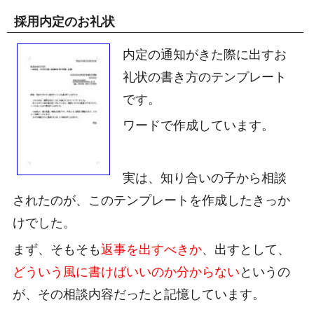
採用内定のお礼状
内定の通知がきた際に出すお
礼状の書き方のテンプレート
です。
ワードで作成しています。
実は、知り合いの子から相談
されたのが、このテンプレートを作成したきっか
けでした。
まず、そもそも
返事を出すべきか
、出すとして、
どういう風に書けばいいのか分からない
というの
が、その相談内容だったと記憶しています。