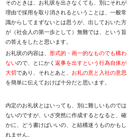
そのときは、お礼状を出さなくても、別にそれが
理由で採用を取り消されるということは、一般常
識からしてまずないとは思うが、出しておいた方
が（社会人の第一歩として）無難では、という旨
の答えをしたと思います。
お礼状の内容は、
形式的・画一的なものでも構わ
ない
ので、とにかく
返事を出すという行為自体が
大切
であり、それとあと、
お礼の意と入社の意思
を簡単に伝えておけば十分だと思います。
内定のお礼状とはいっても、別に難しいものでは
ないのですが、いざ突然に作成するとなると、確
かに、どう書けばいいの、と結構迷うものかもし
れません。