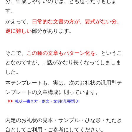
分、作成しやすいのでは、とも思ったりもしま
す。
かえって、
日常的な文書の方が、要式がない分、
逆に難しい
部分があります。
そこで、
この種の文章もパターン化を
、というこ
となのですが、…話がかなり長くなってしましま
した。
本テンプレートも、実は、次のお礼状の汎用型テ
ンプレートの文章構成に則っています。
礼状―書き方・例文・文例(汎用型)01
内定のお礼状の見本・サンプル・ひな形・たたき
台としてご利用・ご参考にしてください。