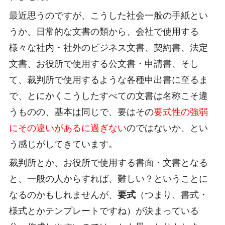
最近思うのですが、こうした社会一般の手紙とい
うか、日常的な文書の類から、会社で使用する
様々な社内・社外のビジネス文書、契約書、法定
文書、お役所で使用する公文書・申請書、そし
て、裁判所で使用するような各種申出書に至るま
で、とにかくこうしたすべての文書は名称こそ違
うものの、基本は同じで、要はその
要式性の強弱
にその違いがあるに過ぎない
のではないか、とい
う感じがしてきています。
裁判所とか、お役所で使用する書面・文書となる
と、一般の人からすれば、難しい？ということに
なるのかもしれませんが、
要式
（つまり、書式・
様式とかテンプレートですね）が決まっている