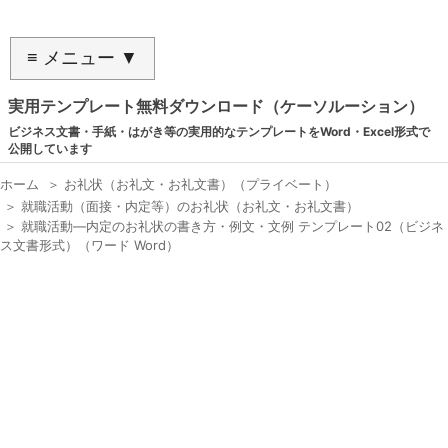
≡ メニュー ▼
実用テンプレート無料ダウンロード（ケーソルーション）
ビジネス文書・手紙・はがき等の実用的なテンプレートをWord・Excel形式で
公開しています
ホーム
＞
お礼状（お礼文・お礼文書）（プライベート）
＞
就職活動（面接・内定等）のお礼状（お礼文・お礼文書）
＞
就職活動―内定のお礼状の書き方・例文・文例 テンプレート02（ビジネ
ス文書形式）（ワード Word）