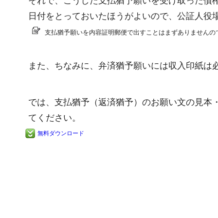
それで、こうした支払猶予願いを受け取った債
日付をとっておいたほうがよいので、公証人役
支払猶予願いを内容証明郵便で出すことはまずありませんの
また、ちなみに、弁済猶予願いには収入印紙は
では、支払猶予（返済猶予）のお願い文の見本
てください。
無料ダウンロード