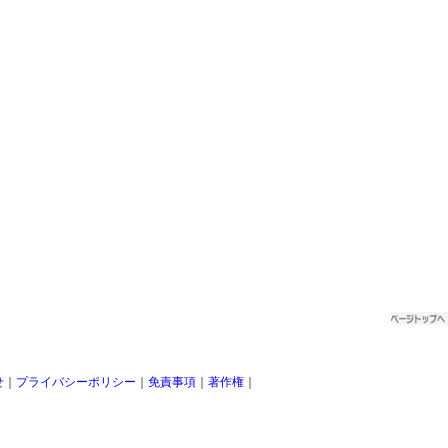
せ
｜
プライバシーポリシー
｜
免責事項
｜
著作権
｜