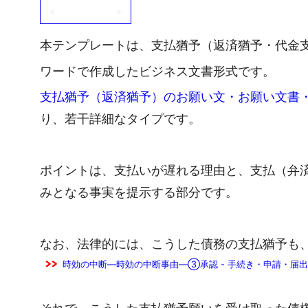
本テンプレートは、支払猶予（返済猶予・代金
ワードで作成したビジネス文書形式です。
支払猶予（返済猶予）のお願い文・お願い文書・
り、若干詳細なタイプです。
ポイントは、支払いが遅れる理由と、支払（弁
みとなる事実を提示する部分です。
なお、法律的には、こうした債務の支払猶予も
時効の中断―時効の中断事由―③承認 - 手続き・申請・届