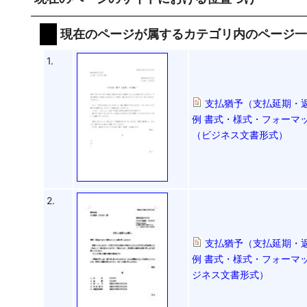
現在のページが属するカテゴリ内のページ
1.
支払猶予（支払延期・
例 書式・様式・フォーマッ
（ビジネス文書形式）
2.
支払猶予（支払延期・
例 書式・様式・フォーマッ
ジネス文書形式）