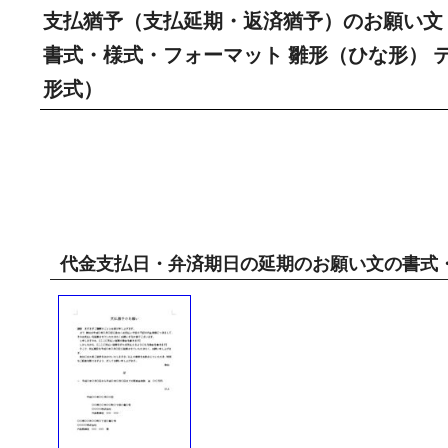
支払猶予（支払延期・返済猶予）のお願い文
書式・様式・フォーマット 雛形（ひな形） テ
形式）
代金支払日・弁済期日の延期のお願い文の書式