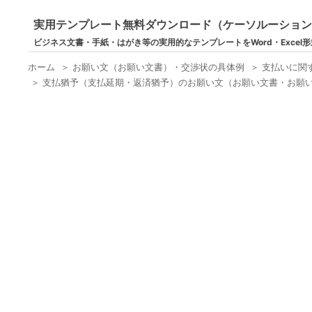
実用テンプレート無料ダウンロード（ケーソルーショ
ビジネス文書・手紙・はがき等の実用的なテンプレートをWord・Excel
ホーム
＞
お願い文（お願い文書）・交渉状の具体例
＞
支払いに関
＞
支払猶予（支払延期・返済猶予）のお願い文（お願い文書・お願い文