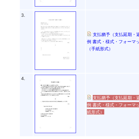
3.
支払猶予（支払延期・
例 書式・様式・フォーマッ
（手紙形式）
4.
支払猶予（支払延期・
例 書式・様式・フォーマッ
紙形式）