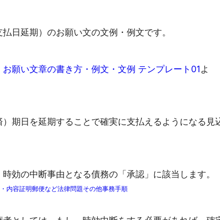
支払日延期）のお願い文の文例・例文です。
お願い文章の書き方・例文・文例 テンプレート01
よ
済）期日を延期することで確実に支払えるようになる見
、時効の中断事由となる債務の「承認」に該当します。
出・内容証明郵便など法律問題その他事務手順