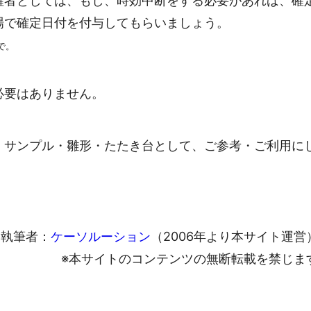
権者としては、もし、時効中断をする必要があれば、確
場で確定日付を付与してもらいましょう。
で。
必要はありません。
・サンプル・雛形・たたき台として、ご参考・ご利用に
執筆者：
ケーソルーション
（2006年より本サイト運営
※本サイトのコンテンツの無断転載を禁じま