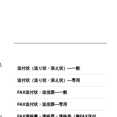
込
送付状（送り状・添え状）―一般
送付状（送り状・添え状）―専用
FAX送付状・送信票―一般
FAX送付状・送信票―専用
FAX連絡書・連絡票・連絡表（兼FAX送付