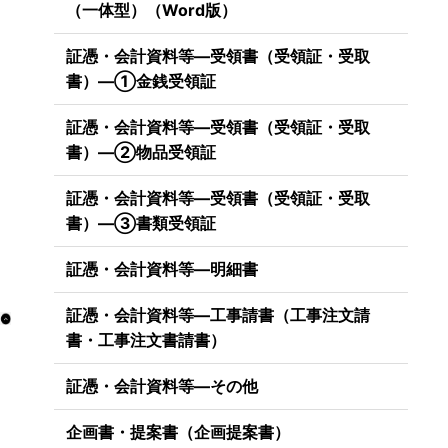
（一体型）（Word版）
証憑・会計資料等―受領書（受領証・受取
書）―①金銭受領証
証憑・会計資料等―受領書（受領証・受取
書）―②物品受領証
証憑・会計資料等―受領書（受領証・受取
書）―③書類受領証
証憑・会計資料等―明細書
証憑・会計資料等―工事請書（工事注文請
書・工事注文書請書）
証憑・会計資料等―その他
企画書・提案書（企画提案書）