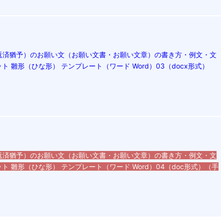
返済猶予）のお願い文（お願い文書・お願い文章）の書き方・例文・文
ト 雛形（ひな形） テンプレート（ワード Word）03（docx形式）
返済猶予）のお願い文（お願い文書・お願い文章）の書き方・例文・文
ト 雛形（ひな形） テンプレート（ワード Word）04（doc形式）（手