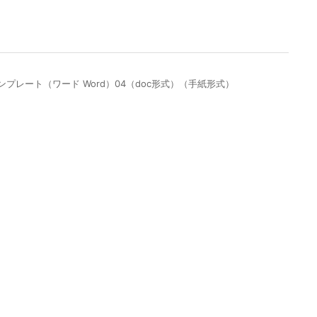
レート（ワード Word）04（doc形式）（手紙形式）