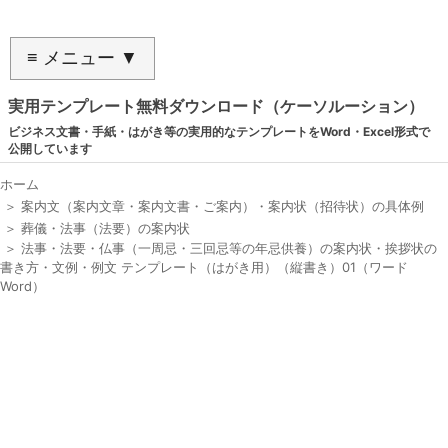
≡ メニュー ▼
実用テンプレート無料ダウンロード（ケーソルーション）
ビジネス文書・手紙・はがき等の実用的なテンプレートをWord・Excel形式で
公開しています
ホーム
＞
案内文（案内文章・案内文書・ご案内）・案内状（招待状）の具体例
＞
葬儀・法事（法要）の案内状
＞
法事・法要・仏事（一周忌・三回忌等の年忌供養）の案内状・挨拶状の
書き方・文例・例文 テンプレート（はがき用）（縦書き）01（ワード
Word）