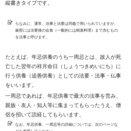
縦書きタイプです。
ちなみに、通常、法事と法要は同義で用いられていますが、
厳密には法要後の会食（一般的には精進料理）まで含むもの
を法事と呼びます。
たとえば、年忌供養のうち一周忌とは、故人が死
亡した翌年の祥月命日（しょうつきめいにち）に
行う供養（追善供養）としての法要・法事・仏事
をいいます。
一周忌であれば、年忌供養で最大の法事を営み、
親族・友人・知人等に集まってもらったうえ、僧
侶を招いて読経してもらいます。
なお、年忌供養、一周忌等の詳細については、次のページな
どを参照してください。