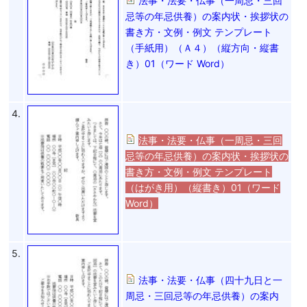
法事・法要・仏事（一周忌・三回
忌等の年忌供養）の案内状・挨拶状の
書き方・文例・例文 テンプレート
（手紙用）（Ａ４）（縦方向・縦書
き）01（ワード Word）
4.
法事・法要・仏事（一周忌・三回
忌等の年忌供養）の案内状・挨拶状の
書き方・文例・例文 テンプレート
（はがき用）（縦書き）01（ワード
Word）
5.
法事・法要・仏事（四十九日と一
周忌・三回忌等の年忌供養）の案内