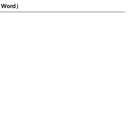
Word）