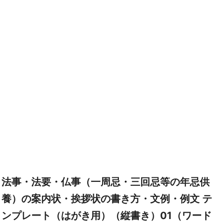
法事・法要・仏事（一周忌・三回忌等の年忌供
養）の案内状・挨拶状の書き方・文例・例文 テ
ンプレート（はがき用）（縦書き）01（ワード