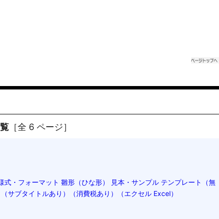
一覧
［全 6 ページ］
様式・フォーマット 雛形（ひな形） 見本・サンプル テンプレート（無
（サブタイトルあり）（消費税あり）（エクセル Excel）