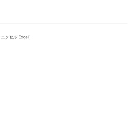
セル Excel）