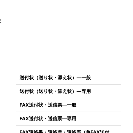
ま
送付状（送り状・添え状）―一般
送付状（送り状・添え状）―専用
FAX送付状・送信票―一般
FAX送付状・送信票―専用
FAX連絡書・連絡票・連絡表（兼FAX送付