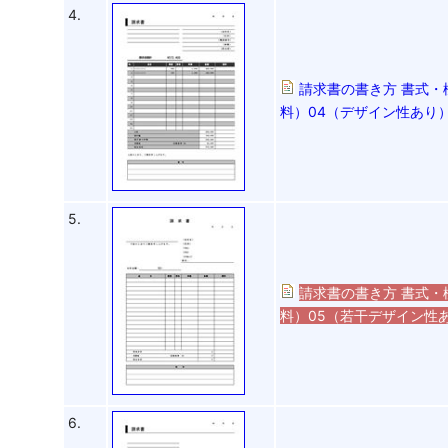
4.
請求書の書き方 書式・
料）04（デザイン性あり）
5.
請求書の書き方 書式・
料）05（若干デザイン性あ
6.