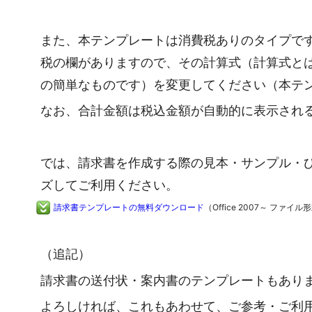
また、本テンプレートは消費税ありのタイプで
税の欄がありますので、その計算式（計算式と
の簡単なものです）を変更してください（本テ
なお、合計金額は税込金額が自動的に表示され
では、請求書を作成する際の見本・サンプル・
ズしてご利用ください。
請求書テンプレートの無料ダウンロード
（Office 2007～ ファイル
（追記）
請求書の送付状・案内書のテンプレートもあり
よろしければ、これもあわせて、ご参考・ご利