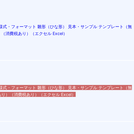
様式・フォーマット 雛形（ひな形） 見本・サンプル テンプレート（無
（消費税あり）（エクセル Excel）
様式・フォーマット 雛形（ひな形） 見本・サンプル テンプレート（無
り）（消費税あり）（エクセル Excel）