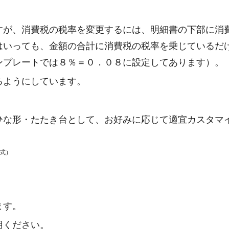
すが、消費税の税率を変更するには、明細書の下部に消
はいっても、金額の合計に消費税の税率を乗じているだ
ンプレートでは８％＝０．０８に設定してあります）。
るようにしています。
ひな形・たたき台として、お好みに応じて適宜カスタマ
形式）
ます。
用ください。