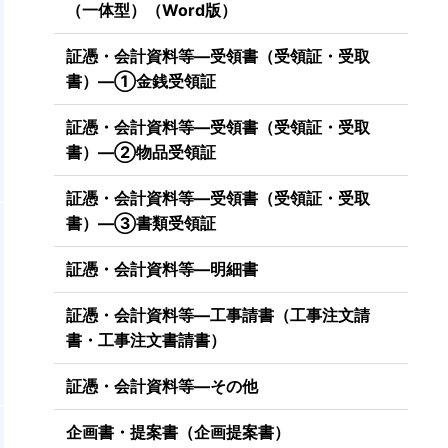
（一体型）（Word版）
証憑・会計資料等―受領書（受領証・受取
書）―①金銭受領証
証憑・会計資料等―受領書（受領証・受取
書）―②物品受領証
証憑・会計資料等―受領書（受領証・受取
書）―③書類受領証
証憑・会計資料等―明細書
証憑・会計資料等―工事請書（工事注文請
書・工事注文書請書）
証憑・会計資料等―その他
企画書・提案書（企画提案書）