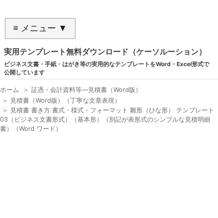
≡ メニュー ▼
実用テンプレート無料ダウンロード（ケーソルーション）
ビジネス文書・手紙・はがき等の実用的なテンプレートをWord・Excel形式で
公開しています
ホーム
＞
証憑・会計資料等―見積書（Word版）
＞
見積書（Word版）（丁寧な文章表現）
＞
見積書 書き方 書式・様式・フォーマット 雛形（ひな形） テンプレート
03（ビジネス文書形式）（基本形）（別記が表形式のシンプルな見積明細
書）（Word ワード）