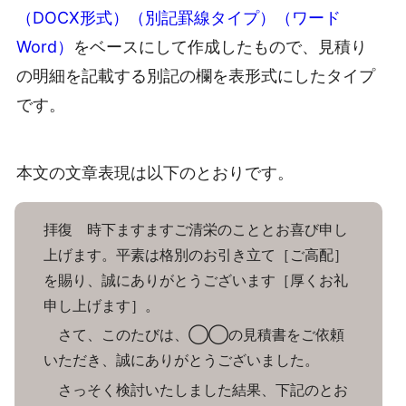
（DOCX形式）（別記罫線タイプ）（ワード
Word）
をベースにして作成したもので、見積り
の明細を記載する別記の欄を表形式にしたタイプ
です。
本文の文章表現は以下のとおりです。
拝復 時下ますますご清栄のこととお喜び申し
上げます。平素は格別のお引き立て［ご高配］
を賜り、誠にありがとうございます［厚くお礼
申し上げます］。
さて、このたびは、◯◯の見積書をご依頼
いただき、誠にありがとうございました。
さっそく検討いたしました結果、下記のとお