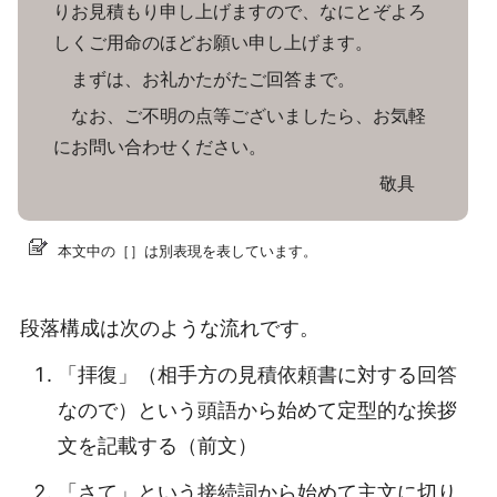
りお見積もり申し上げますので、なにとぞよろ
しくご用命のほどお願い申し上げます。
まずは、お礼かたがたご回答まで。
なお、ご不明の点等ございましたら、お気軽
にお問い合わせください。
敬具
本文中の［］は別表現を表しています。
段落構成は次のような流れです。
「拝復」（相手方の見積依頼書に対する回答
なので）という頭語から始めて定型的な挨拶
文を記載する（前文）
「さて」という接続詞から始めて主文に切り