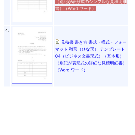
（別記が表形式のシンプルな見積明細
書）（Word ワード）
4.
見積書 書き方 書式・様式・フォー
マット 雛形（ひな形） テンプレート
04（ビジネス文書形式）（基本形）
（別記が表形式の詳細な見積明細書）
（Word ワード）