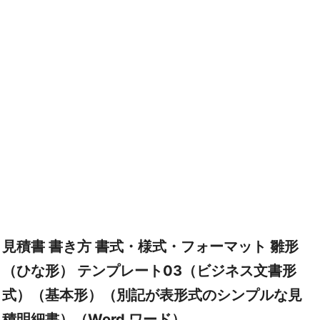
見積書 書き方 書式・様式・フォーマット 雛形
（ひな形） テンプレート03（ビジネス文書形
式）（基本形）（別記が表形式のシンプルな見
積明細書）（Word ワード）