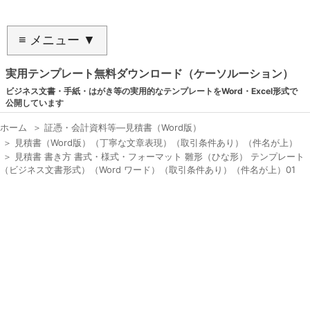
≡ メニュー ▼
実用テンプレート無料ダウンロード（ケーソルーション）
ビジネス文書・手紙・はがき等の実用的なテンプレートをWord・Excel形式で
公開しています
ホーム
＞
証憑・会計資料等―見積書（Word版）
＞
見積書（Word版）（丁寧な文章表現）（取引条件あり）（件名が上）
＞
見積書 書き方 書式・様式・フォーマット 雛形（ひな形） テンプレート
（ビジネス文書形式）（Word ワード）（取引条件あり）（件名が上）01