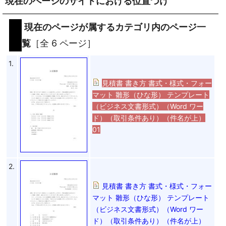
現在のページのサイトにおける位置づけ
現在のページが属するカテゴリ内のページ一
覧
［全 6 ページ］
1.
見積書 書き方 書式・様式・フォー
マット 雛形（ひな形） テンプレート
（ビジネス文書形式）（Word ワー
ド）（取引条件あり）（件名が上）
01
2.
見積書 書き方 書式・様式・フォー
マット 雛形（ひな形） テンプレート
（ビジネス文書形式）（Word ワー
ド）（取引条件あり）（件名が上）