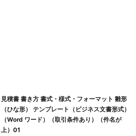
見積書 書き方 書式・様式・フォーマット 雛形
（ひな形） テンプレート（ビジネス文書形式）
（Word ワード）（取引条件あり）（件名が
上）01