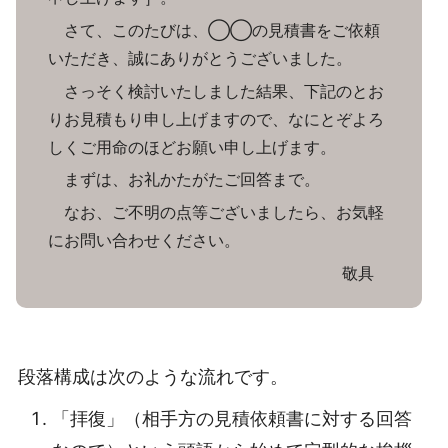
さて、このたびは、◯◯の見積書をご依頼
いただき、誠にありがとうございました。
さっそく検討いたしました結果、下記のとお
りお見積もり申し上げますので、なにとぞよろ
しくご用命のほどお願い申し上げます。
まずは、お礼かたがたご回答まで。
なお、ご不明の点等ございましたら、お気軽
にお問い合わせください。
敬具
段落構成は次のような流れです。
「拝復」（相手方の見積依頼書に対する回答