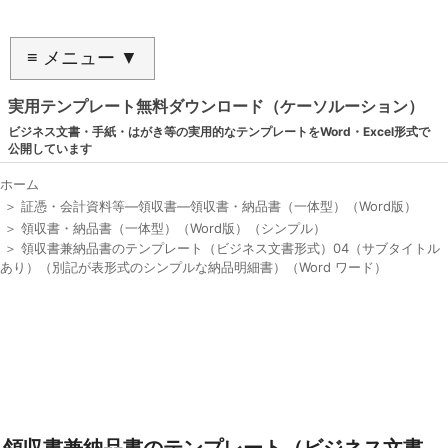
≡ メニュー ▼
実用テンプレート無料ダウンロード（ケーソルーション）
ビジネス文書・手紙・はがき等の実用的なテンプレートをWord・Excel形式で
公開しています
ホーム
＞
証憑・会計資料等―領収書―領収書・納品書（一体型）（Word版）
＞
領収書・納品書（一体型）（Word版）（シンプル）
＞
領収書兼納品書のテンプレート（ビジネス文書形式）04（サブタイトル
あり）（別記が表形式のシンプルな納品明細書）（Word ワード）