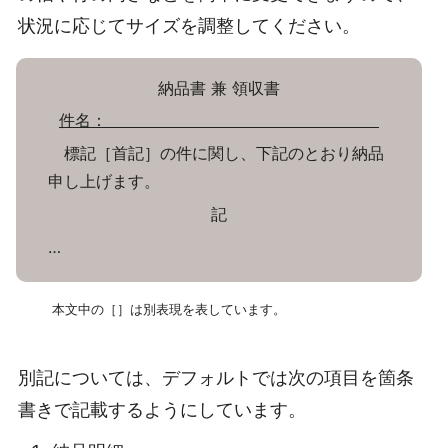
状況に応じてサイズを調整してください。
納品書 兼 領収書
件名：
標記［首記］の件に関し、下記のとおり納品
申し上げます。
記
…
本文中の［］は別表現を表しています。
別記については、デフォルトでは次の項目を箇条
書きで記載するようにしています。