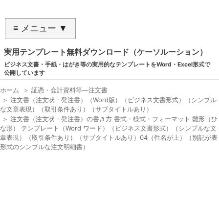
≡ メニュー ▼
実用テンプレート無料ダウンロード（ケーソルーション）
ビジネス文書・手紙・はがき等の実用的なテンプレートをWord・Excel形式で
公開しています
ホーム
＞
証憑・会計資料等―注文書
＞
注文書（注文状・発注書）（Word版）（ビジネス文書形式）（シンプル
な文章表現）（取引条件あり）（サブタイトルあり）
＞
注文書（注文状・発注書）の書き方 書式・様式・フォーマット 雛形（ひ
な形） テンプレート（Word ワード）（ビジネス文書形式）（シンプルな文
章表現）（取引条件あり）（サブタイトルあり）04（件名が上）（別記が表
形式のシンプルな注文明細書）