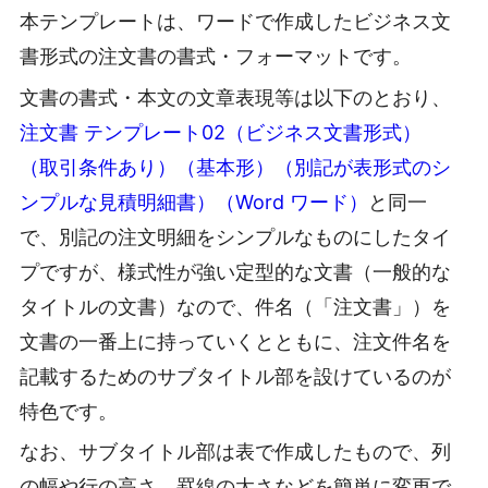
本テンプレートは、ワードで作成したビジネス文
書形式の注文書の書式・フォーマットです。
文書の書式・本文の文章表現等は以下のとおり、
注文書 テンプレート02（ビジネス文書形式）
（取引条件あり）（基本形）（別記が表形式のシ
ンプルな見積明細書）（Word ワード）
と同一
で、別記の注文明細をシンプルなものにしたタイ
プですが、様式性が強い定型的な文書（一般的な
タイトルの文書）なので、件名（「注文書」）を
文書の一番上に持っていくとともに、注文件名を
記載するためのサブタイトル部を設けているのが
特色です。
なお、サブタイトル部は表で作成したもので、列
の幅や行の高さ、罫線の太さなどを簡単に変更で