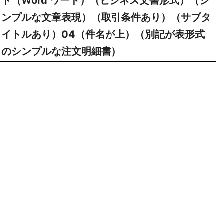
ト（Word ワード）（ビジネス文書形式）（シ
ンプルな文章表現）（取引条件あり）（サブタ
イトルあり）04（件名が上）（別記が表形式
のシンプルな注文明細書）