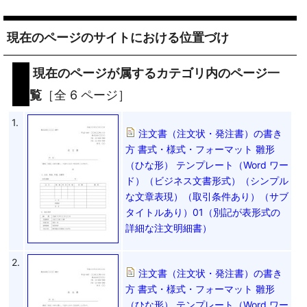
現在のページのサイトにおける位置づけ
現在のページが属するカテゴリ内のページ一
覧
［全 6 ページ］
1.
注文書（注文状・発注書）の書き
方 書式・様式・フォーマット 雛形
（ひな形） テンプレート（Word ワー
ド）（ビジネス文書形式）（シンプル
な文章表現）（取引条件あり）（サブ
タイトルあり）01（別記が表形式の
詳細な注文明細書）
2.
注文書（注文状・発注書）の書き
方 書式・様式・フォーマット 雛形
（ひな形） テンプレート（Word ワー