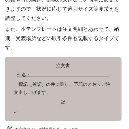
きますので、状況に応じて適宜サイズ等見栄えを
調整してください。
また、本テンプレートは注文明細とあわせて、納
期・受渡場所などの取引条件も記載するタイプで
す。
注文書
件名：
標記［首記］の件に関し、下記のとおりご注
文申し上げます。
記
…
本文中の［］は別表現を表しています。