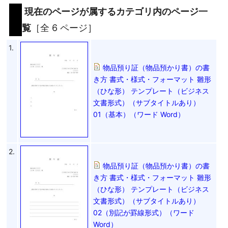
現在のページが属するカテゴリ内のページ一
覧
［全 6 ページ］
1.
物品預り証（物品預かり書）の書
き方 書式・様式・フォーマット 雛形
（ひな形） テンプレート（ビジネス
文書形式）（サブタイトルあり）
01（基本）（ワード Word）
2.
物品預り証（物品預かり書）の書
き方 書式・様式・フォーマット 雛形
（ひな形） テンプレート（ビジネス
文書形式）（サブタイトルあり）
02（別記が罫線形式）（ワード
Word）