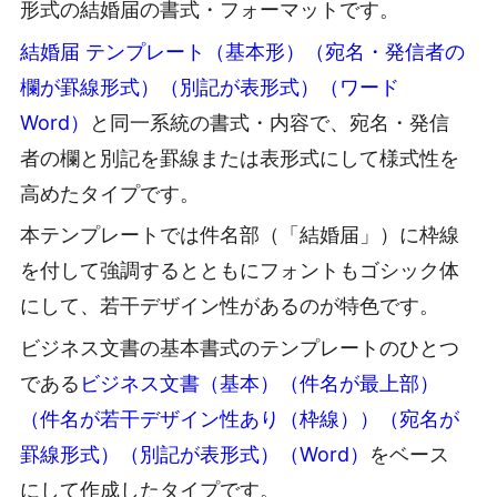
形式の結婚届の書式・フォーマットです。
結婚届 テンプレート（基本形）（宛名・発信者の
欄が罫線形式）（別記が表形式）（ワード
Word）
と同一系統の書式・内容で、宛名・発信
者の欄と別記を罫線または表形式にして様式性を
高めたタイプです。
本テンプレートでは件名部（「結婚届」）に枠線
を付して強調するとともにフォントもゴシック体
にして、若干デザイン性があるのが特色です。
ビジネス文書の基本書式のテンプレートのひとつ
である
ビジネス文書（基本）（件名が最上部）
（件名が若干デザイン性あり（枠線））（宛名が
罫線形式）（別記が表形式）（Word）
をベース
にして作成したタイプです。