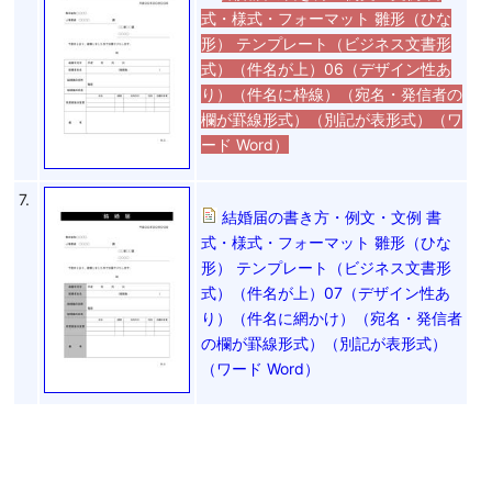
式・様式・フォーマット 雛形（ひな
形） テンプレート（ビジネス文書形
式）（件名が上）06（デザイン性あ
り）（件名に枠線）（宛名・発信者の
欄が罫線形式）（別記が表形式）（ワ
ード Word）
7.
結婚届の書き方・例文・文例 書
式・様式・フォーマット 雛形（ひな
形） テンプレート（ビジネス文書形
式）（件名が上）07（デザイン性あ
り）（件名に網かけ）（宛名・発信者
の欄が罫線形式）（別記が表形式）
（ワード Word）