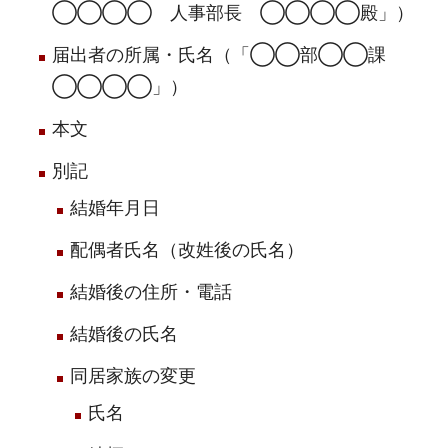
◯◯◯◯ 人事部長 ◯◯◯◯殿」）
届出者の所属・氏名（「◯◯部◯◯課
◯◯◯◯」）
本文
別記
結婚年月日
配偶者氏名（改姓後の氏名）
結婚後の住所・電話
結婚後の氏名
同居家族の変更
氏名