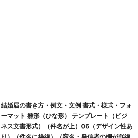
結婚届の書き方・例文・文例 書式・様式・フォ
ーマット 雛形（ひな形） テンプレート（ビジ
ネス文書形式）（件名が上）06（デザイン性あ
り）（件名に枠線）（宛名・発信者の欄が罫線