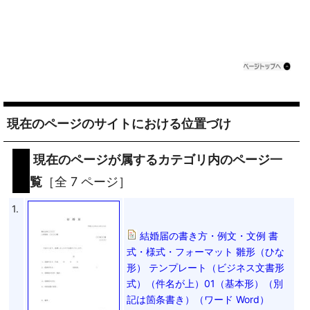
現在のページのサイトにおける位置づけ
現在のページが属するカテゴリ内のページ一
覧
［全 7 ページ］
1.
結婚届の書き方・例文・文例 書
式・様式・フォーマット 雛形（ひな
形） テンプレート（ビジネス文書形
式）（件名が上）01（基本形）（別
記は箇条書き）（ワード Word）