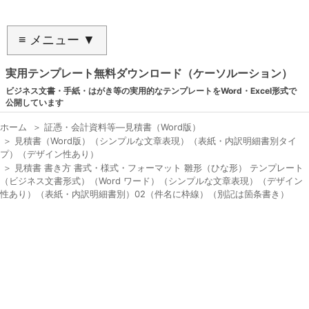
≡ メニュー ▼
実用テンプレート無料ダウンロード（ケーソルーション）
ビジネス文書・手紙・はがき等の実用的なテンプレートをWord・Excel形式で
公開しています
ホーム
＞
証憑・会計資料等―見積書（Word版）
＞
見積書（Word版）（シンプルな文章表現）（表紙・内訳明細書別タイ
プ）（デザイン性あり）
＞
見積書 書き方 書式・様式・フォーマット 雛形（ひな形） テンプレート
（ビジネス文書形式）（Word ワード）（シンプルな文章表現）（デザイン
性あり）（表紙・内訳明細書別）02（件名に枠線）（別記は箇条書き）