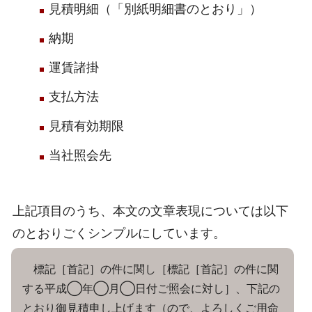
見積明細（「別紙明細書のとおり」）
納期
運賃諸掛
支払方法
見積有効期限
当社照会先
上記項目のうち、本文の文章表現については以下
のとおりごくシンプルにしています。
標記［首記］の件に関し［標記［首記］の件に関
する平成◯年◯月◯日付ご照会に対し］、下記の
とおり御見積申し上げます（ので、よろしくご用命