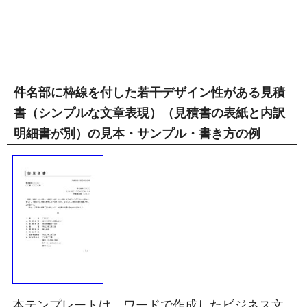
件名部に枠線を付した若干デザイン性がある見積
書（シンプルな文章表現）（見積書の表紙と内訳
明細書が別）の見本・サンプル・書き方の例
本テンプレートは、ワードで作成したビジネス文