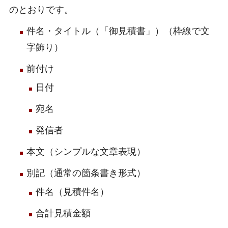
のとおりです。
件名・タイトル（「御見積書」）（枠線で文
字飾り）
前付け
日付
宛名
発信者
本文（シンプルな文章表現）
別記（通常の箇条書き形式）
件名（見積件名）
合計見積金額