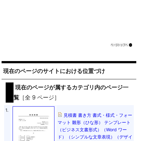
現在のページのサイトにおける位置づけ
現在のページが属するカテゴリ内のページ一
覧
［全 9 ページ］
1.
見積書 書き方 書式・様式・フォー
マット 雛形（ひな形） テンプレート
（ビジネス文書形式）（Word ワー
ド）（シンプルな文章表現）（デザイ