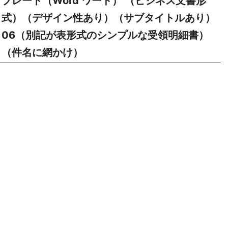
プレート（Word ワード） （ビジネス文書形
式）（デザイン性あり）（サブタイトルあり）
06（別記が表形式のシンプルな受領明細書）
（件名に網かけ）