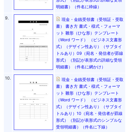
明細書）（件名に枠線）
9.
現金・金銭受領書（受領証・受取
書） 書き方 書式・様式・フォーマ
ット 雛形（ひな形）テンプレート
（Word ワード） （ビジネス文書形
式）（デザイン性あり）（サブタイ
トルあり）09（宛名・発信者が罫線
形式）（別記が表形式の詳細な受領
明細書）（件名に網かけ）
10.
現金・金銭受領書（受領証・受取
書） 書き方 書式・様式・フォーマ
ット 雛形（ひな形）テンプレート
（Word ワード） （ビジネス文書形
式）（デザイン性あり）（サブタイ
トルあり）10（宛名・発信者が罫線
形式）（別記が表形式のシンプルな
受領明細書）（件名に下線）