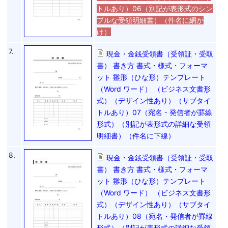
トルあり）06（別記が表形式のシン
プルな受領明細書）（件名に網か
け）
7.
現金・金銭受領書（受領証・受取
書） 書き方 書式・様式・フォーマ
ット 雛形（ひな形）テンプレート
（Word ワード） （ビジネス文書形
式）（デザイン性あり）（サブタイ
トルあり）07（宛名・発信者が罫線
形式）（別記が表形式の詳細な受領
明細書）（件名に下線）
8.
現金・金銭受領書（受領証・受取
書） 書き方 書式・様式・フォーマ
ット 雛形（ひな形）テンプレート
（Word ワード） （ビジネス文書形
式）（デザイン性あり）（サブタイ
トルあり）08（宛名・発信者が罫線
形式）（別記が表形式の詳細な受領