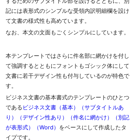
するためのサブタイトル部を設けるとともに、別
記には表形式のシンプルな受領内訳明細欄を設け
て文書の様式性も高めています。
なお、本文の文面もごくシンプルにしています。
本テンプレートではさらに件名部に網かけを付し
て強調するとともにフォントもゴシック体にして
文書に若干デザイン性も付与しているのが特色で
す。
ビジネス文書の基本書式のテンプレートのひとつ
である
ビジネス文書（基本）（サブタイトルあ
り）（デザイン性あり）（件名に網かけ）（別記
が表形式）（Word）
をベースにして作成したタ
イプです。