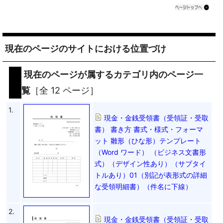
現在のページのサイトにおける位置づけ
現在のページが属するカテゴリ内のページ一
覧
［全 12 ページ］
1.
現金・金銭受領書（受領証・受取
書） 書き方 書式・様式・フォーマ
ット 雛形（ひな形）テンプレート
（Word ワード） （ビジネス文書形
式）（デザイン性あり）（サブタイ
トルあり）01（別記が表形式の詳細
な受領明細書）（件名に下線）
2.
現金・金銭受領書（受領証・受取