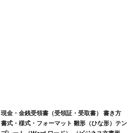
現金・金銭受領書（受領証・受取書） 書き方
書式・様式・フォーマット 雛形（ひな形）テン