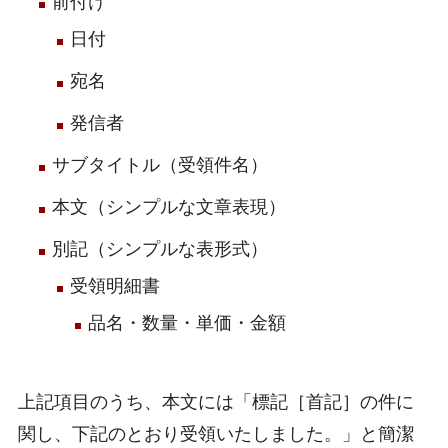
前付け
日付
宛名
発信者
サブタイトル（受領件名）
本文（シンプルな文章表現）
別記（シンプルな表形式）
受領明細書
品名・数量・単価・金額
上記項目のうち、本文には「標記［首記］の件に
関し、下記のとおり受領いたしました。」と簡潔