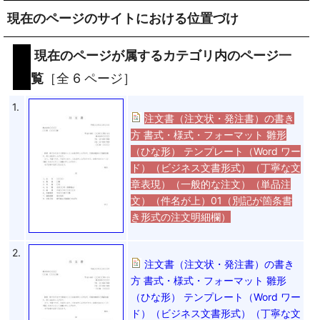
現在のページのサイトにおける位置づけ
現在のページが属するカテゴリ内のページ一
覧
［全 6 ページ］
1.
注文書（注文状・発注書）の書き
方 書式・様式・フォーマット 雛形
（ひな形） テンプレート（Word ワー
ド）（ビジネス文書形式）（丁寧な文
章表現）（一般的な注文）（単品注
文）（件名が上）01（別記が箇条書
き形式の注文明細欄）
2.
注文書（注文状・発注書）の書き
方 書式・様式・フォーマット 雛形
（ひな形） テンプレート（Word ワー
ド）（ビジネス文書形式）（丁寧な文