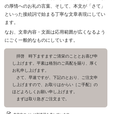
の厚情へのお礼の言葉、そして、本文が「さて」
といった接続詞で始まる丁寧な文章表現にしてい
ます。
なお、文章内容・文面は応用範囲が広くなるよう
にごく一般的なものにしています。
拝啓 時下ますますご清栄のこととお喜び申
し上げます。平素は格別のご高配を賜り、厚く
お礼申し上げます。
さて、早速ですが、下記のとおり、ご注文申
し上げますので、お取りはからい［ご手配］の
ほどよろしくお願い申し上げます。
まずは取り急ぎご注文まで。