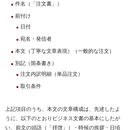
件名（「注文書」）
前付け
日付
宛名・発信者
本文（丁寧な文章表現）（一般的な注文）
別記（箇条書き）
注文内訳明細（単品注文）
取引条件
上記項目のうち、本文の文章構成は、先述したよ
うに、以下のとおりビジネス文書の基本にしたが
い、前文の頭語（「拝啓」）・時候の挨拶・日頃