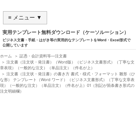
≡ メニュー ▼
実用テンプレート無料ダウンロード（ケーソルーション）
ビジネス文書・手紙・はがき等の実用的なテンプレートをWord・Excel形式で
公開しています
ホーム
＞
証憑・会計資料等―注文書
＞
注文書（注文状・発注書）（Word版）（ビジネス文書形式）（丁寧な文
章表現）（一般的な注文）（単品注文）（件名が上）
＞
注文書（注文状・発注書）の書き方 書式・様式・フォーマット 雛形（ひ
な形） テンプレート（Word ワード）（ビジネス文書形式）（丁寧な文章表
現）（一般的な注文）（単品注文）（件名が上）01（別記が箇条書き形式の
注文明細欄）