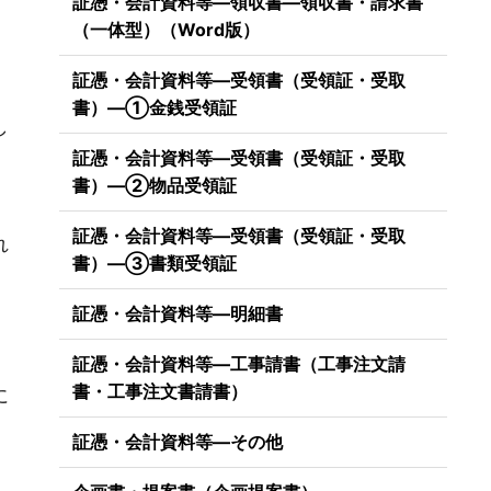
証憑・会計資料等―領収書―領収書・請求書
（一体型）（Word版）
証憑・会計資料等―受領書（受領証・受取
書）―①金銭受領証
し
証憑・会計資料等―受領書（受領証・受取
書）―②物品受領証
証憑・会計資料等―受領書（受領証・受取
れ
書）―③書類受領証
証憑・会計資料等―明細書
、
証憑・会計資料等―工事請書（工事注文請
書・工事注文書請書）
に
証憑・会計資料等―その他