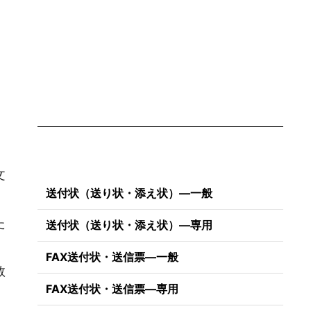
）
文
送付状（送り状・添え状）―一般
。
た
送付状（送り状・添え状）―専用
FAX送付状・送信票―一般
数
FAX送付状・送信票―専用