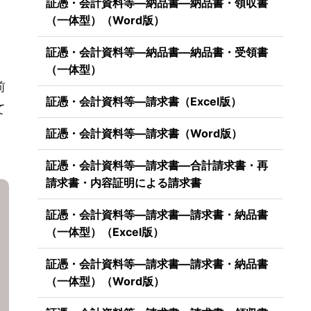
証憑・会計資料等―納品書―納品書・領収書
（一体型）（Word版）
証憑・会計資料等―納品書―納品書・受領書
（一体型）
前
証憑・会計資料等―請求書（Excel版）
て
証憑・会計資料等―請求書（Word版）
証憑・会計資料等―請求書―合計請求書・再
請求書・内容証明による請求書
証憑・会計資料等―請求書―請求書・納品書
（一体型）（Excel版）
証憑・会計資料等―請求書―請求書・納品書
（一体型）（Word版）