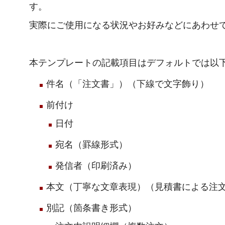
す。
実際にご使用になる状況やお好みなどにあわせ
本テンプレートの記載項目はデフォルトでは以
件名（「注文書」）（下線で文字飾り）
前付け
日付
宛名（罫線形式）
発信者（印刷済み）
本文（丁寧な文章表現）（見積書による注
別記（箇条書き形式）