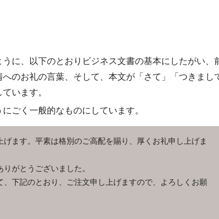
ように、以下のとおりビジネス文書の基本にしたがい、
情へのお礼の言葉、そして、本文が「さて」「つきまし
しています。
うにごく一般的なものにしています。
げます。平素は格別のご高配を賜り、厚くお礼申し上げま
ありがとうございました。
、下記のとおり、ご注文申し上げますので、よろしくお願