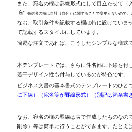
また、宛名の欄は罫線形式にして目立たせて（
発信者の欄は自社（自分）に関することで変更がないので、
なお、取引条件を記載する欄は特に設けていま
て記載するスタイルにしています。
簡易な注文であれば、こうしたシンプルな様式
本テンプレートでは、さらに件名部に下線を付
若干デザイン性も付与しているのが特色です。
ビジネス文書の基本書式のテンプレートのひと
に下線）（宛名等が罫線形式）（別記は箇条書き
なお、宛名の欄の罫線は表で作成したものなの
削除）等は簡単に行うことができます。たとえ