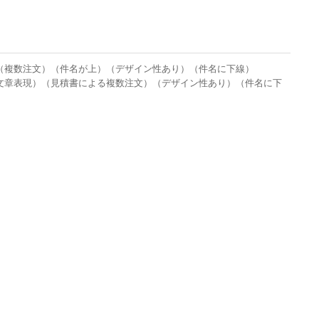
）（複数注文）（件名が上）（デザイン性あり）（件名に下線）
な文章表現）（見積書による複数注文）（デザイン性あり）（件名に下