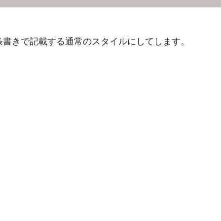
条書きで記載する通常のスタイルにしてします。
。