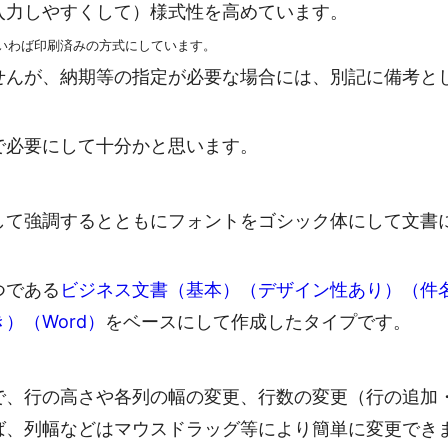
入力しやすくして）様式性を高めています。
いわば印刷済みの方式にしています。
せんが、納期等の指定が必要な場合には、別記に備考と
で必要にして十分かと思います。
して強調するとともにフォントをゴシック体にして文書
つである
ビジネス文書（基本）（デザイン性あり）（件
）（Word）
をベースにして作成したタイプです。
で、行の高さや各列の幅の変更、行数の変更（行の追加
ば、列幅などはマウスドラッグ等により簡単に変更でき