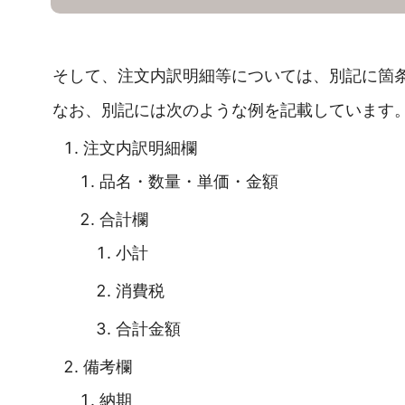
そして、注文内訳明細等については、別記に箇
なお、別記には次のような例を記載しています
注文内訳明細欄
品名・数量・単価・金額
合計欄
小計
消費税
合計金額
備考欄
納期