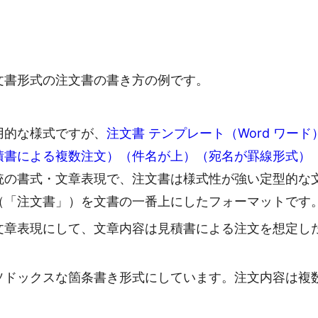
文書形式の注文書の書き方の例です。
用的な様式ですが、
注文書 テンプレート（Word ワード
積書による複数注文）（件名が上）（宛名が罫線形式）
統の書式・文章表現で、注文書は様式性が強い定型的な
（「注文書」）を文書の一番上にしたフォーマットです
文章表現にして、文章内容は見積書による注文を想定し
ソドックスな箇条書き形式にしています。注文内容は複