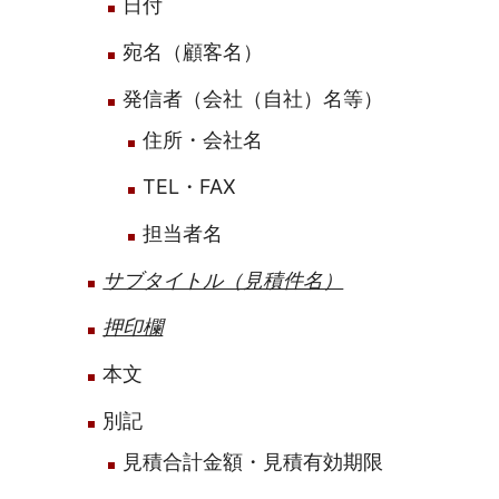
日付
宛名（顧客名）
発信者（会社（自社）名等）
住所・会社名
TEL・FAX
担当者名
サブタイトル（見積件名）
押印欄
本文
別記
見積合計金額・見積有効期限