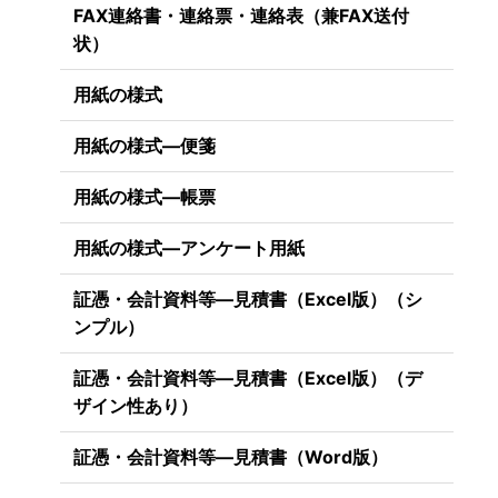
FAX連絡書・連絡票・連絡表（兼FAX送付
状）
用紙の様式
用紙の様式―便箋
用紙の様式―帳票
用紙の様式―アンケート用紙
証憑・会計資料等―見積書（Excel版）（シ
ンプル）
証憑・会計資料等―見積書（Excel版）（デ
ザイン性あり）
証憑・会計資料等―見積書（Word版）