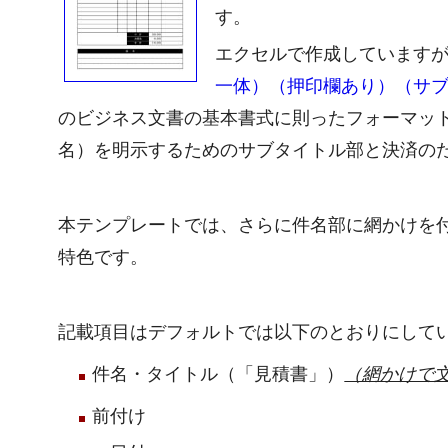
す。
エクセルで作成しています
一体）（押印欄あり）（サ
のビジネス文書の基本書式に則ったフォーマッ
名）を明示するためのサブタイトル部と決済の
本テンプレートでは、さらに件名部に網かけを
特色です。
記載項目はデフォルトでは以下のとおりにして
件名・タイトル（「見積書」）
（網かけで
前付け