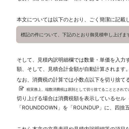
本文については以下のとおり、ごく簡潔に記載
標記の件について、下記のとおり御見積申し上げま
そして、見積内訳明細欄では数量・単価を入力
額、そして、見積合計金額が自動計算されます
なお、消費税の計算では小数点以下を切り捨て
税実務上、端数消費税は原則として切り捨てることとされて
切り上げる場合は消費税額を表示しているセル（1
「ROUNDDOWN」を「ROUNDUP」に、四
これら本文の文章表現や見積内訳明細等の項目