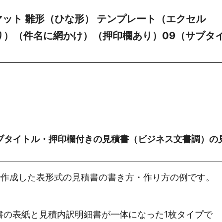
マット 雛形（ひな形） テンプレート（エクセル
あり）（件名に網かけ）（押印欄あり）09（サブタ
ブタイトル・押印欄付きの見積書（ビジネス文書調）の
で作成した表形式の見積書の書き方・作り方の例です。
書の表紙と見積内訳明細書が一体になった1枚タイプで