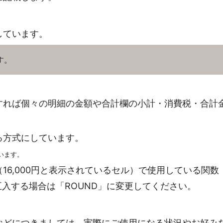
しています。
す。
すれば個々の明細の金額や合計欄の小計・消費税・合計
。
る方式にしています。
います。
6,000円と表示されているセル）で使用している関数
捨五入する場合は「ROUND」に変更してください。
などにつきましては、実際にご使用になる状況やお好み