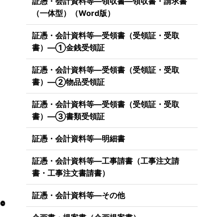
証憑・会計資料等―領収書―領収書・請求書
（一体型）（Word版）
証憑・会計資料等―受領書（受領証・受取
書）―①金銭受領証
証憑・会計資料等―受領書（受領証・受取
書）―②物品受領証
証憑・会計資料等―受領書（受領証・受取
書）―③書類受領証
証憑・会計資料等―明細書
証憑・会計資料等―工事請書（工事注文請
書・工事注文書請書）
証憑・会計資料等―その他