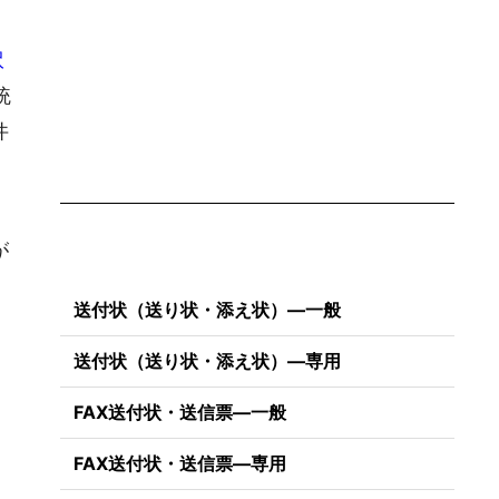
訳
統
件
が
送付状（送り状・添え状）―一般
送付状（送り状・添え状）―専用
FAX送付状・送信票―一般
FAX送付状・送信票―専用