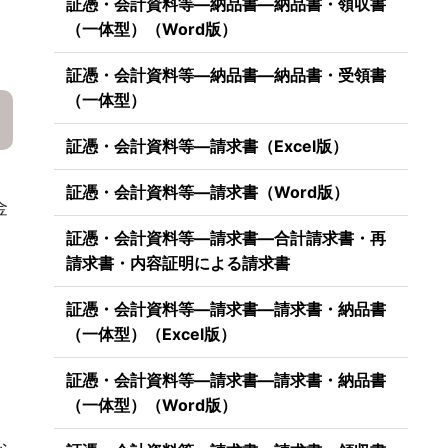
証憑・会計資料等―納品書―納品書・領収書
（一体型）（Word版）
証憑・会計資料等―納品書―納品書・受領書
（一体型）
証憑・会計資料等―請求書（Excel版）
証憑・会計資料等―請求書（Word版）
金
証憑・会計資料等―請求書―合計請求書・再
請求書・内容証明による請求書
証憑・会計資料等―請求書―請求書・納品書
（一体型）（Excel版）
証憑・会計資料等―請求書―請求書・納品書
（一体型）（Word版）
な