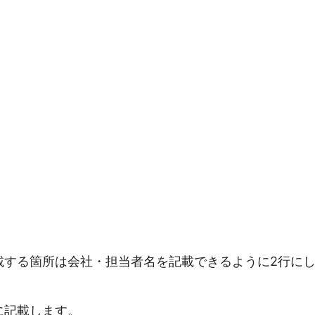
載する箇所は会社・担当者名を記載できるように2行に
に記載します。