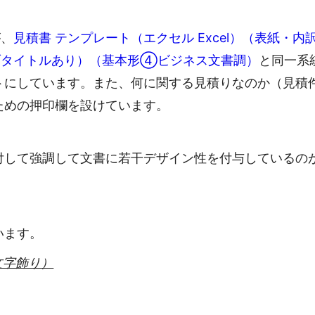
が、
見積書 テンプレート（エクセル Excel）（表紙・内
ブタイトルあり）（基本形④ビジネス文書調）
と同一系
トにしています。また、何に関する見積りなのか（見積
ための押印欄を設けています。
付して強調して文書に若干デザイン性を付与しているの
います。
文字飾り）