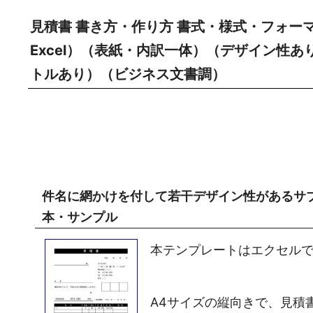
見積書 書き方・作り方 書式・様式・フォー
Excel）（表紙・内訳一体）（デザイン性
トルあり）（ビジネス文書調）
件名に網かけを付して若干デザイン性があるサ
本・サンプル
本テンプレートはエクセル
A4サイズの縦向きで、見積