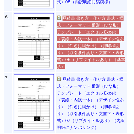
式）05（内訳明細に縞模様）
6.
見積書 書き方・作り方 書式・様
式・フォーマット 雛形（ひな形）
テンプレート（エクセル Excel）
（表紙・内訳一体）（デザイン性あ
り）（件名に網かけ）（押印欄あ
り）（取引条件あり・文書下・表形
式）06（サブタイトルあり）（基本
形）
7.
見積書 書き方・作り方 書式・様
式・フォーマット 雛形（ひな形）
テンプレート（エクセル Excel）
（表紙・内訳一体）（デザイン性あ
り）（件名に網かけ）（押印欄あ
り）（取引条件あり・文書下・表形
式）07（サブタイトルあり）（内訳
明細にナンバリング）