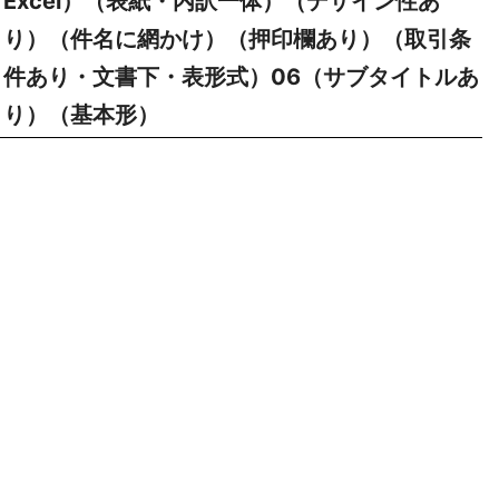
Excel）（表紙・内訳一体）（デザイン性あ
り）（件名に網かけ）（押印欄あり）（取引条
件あり・文書下・表形式）06（サブタイトルあ
り）（基本形）