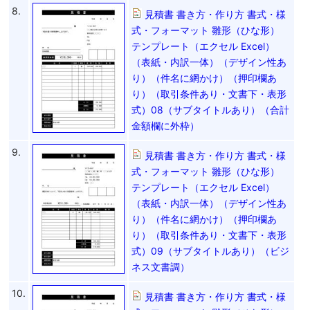
8.
見積書 書き方・作り方 書式・様
式・フォーマット 雛形（ひな形）
テンプレート（エクセル Excel）
（表紙・内訳一体）（デザイン性あ
り）（件名に網かけ）（押印欄あ
り）（取引条件あり・文書下・表形
式）08（サブタイトルあり）（合計
金額欄に外枠）
9.
見積書 書き方・作り方 書式・様
式・フォーマット 雛形（ひな形）
テンプレート（エクセル Excel）
（表紙・内訳一体）（デザイン性あ
り）（件名に網かけ）（押印欄あ
り）（取引条件あり・文書下・表形
式）09（サブタイトルあり）（ビジ
ネス文書調）
10.
見積書 書き方・作り方 書式・様