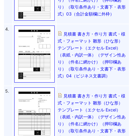
り）（取引条件あり・文書下・表形
式）03（合計金額欄に外枠）
4.
見積書 書き方・作り方 書式・様
式・フォーマット 雛形（ひな形）
テンプレート（エクセル Excel）
（表紙・内訳一体）（デザイン性あ
り）（件名に網かけ）（押印欄あ
り）（取引条件あり・文書下・表形
式）04（ビジネス文書調）
5.
見積書 書き方・作り方 書式・様
式・フォーマット 雛形（ひな形）
テンプレート（エクセル Excel）
（表紙・内訳一体）（デザイン性あ
り）（件名に網かけ）（押印欄あ
り）（取引条件あり・文書下・表形