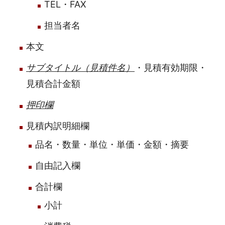
TEL・FAX
担当者名
本文
サブタイトル（見積件名）
・見積有効期限・
見積合計金額
押印欄
見積内訳明細欄
品名・数量・単位・単価・金額・摘要
自由記入欄
合計欄
小計