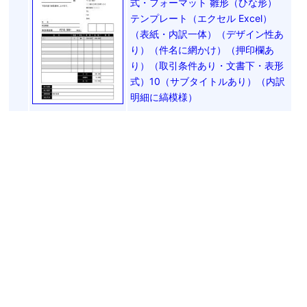
式・フォーマット 雛形（ひな形）
テンプレート（エクセル Excel）
（表紙・内訳一体）（デザイン性あ
り）（件名に網かけ）（押印欄あ
り）（取引条件あり・文書下・表形
式）10（サブタイトルあり）（内訳
明細に縞模様）