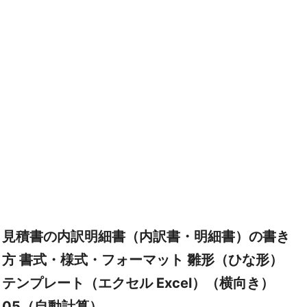
見積書の内訳明細書（内訳書・明細書）の書き
方 書式・様式・フォーマット 雛形（ひな形）
テンプレート（エクセル Excel）（横向き）
05（自動計算）