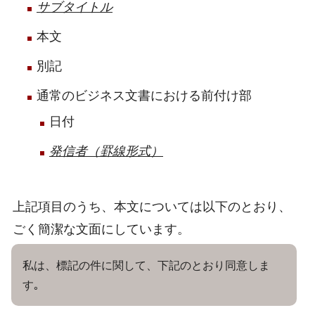
サブタイトル
本文
別記
通常のビジネス文書における前付け部
日付
発信者（罫線形式）
上記項目のうち、本文については以下のとおり、
ごく簡潔な文面にしています。
私は、標記の件に関して、下記のとおり同意しま
す｡