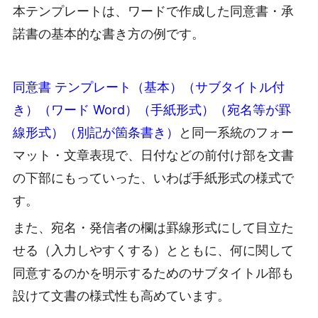
本テンプレートは、ワードで作成した同意書・承
諾書の基本的な書き方の例です。
同意書 テンプレート（基本）（サブタイトル付
き）（ワード Word）（手紙形式）（宛名等が罫
線形式）（別記が箇条書き）
と同一系統のフォー
マット・文章表現で、日付などの前付け部を文書
の下部にもっていった、いわば手紙形式の様式で
す。
また、宛名・発信者の欄は罫線形式にして目立た
せる（入力しやすくする）とともに、何に関して
同意するのかを明示するためのサブタイトル部も
設けて文書の様式性も高めています。