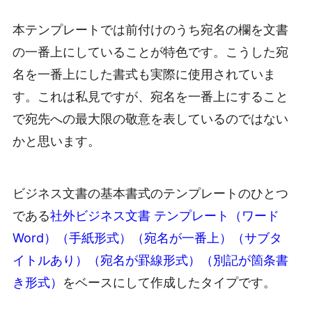
本テンプレートでは前付けのうち宛名の欄を文書
の一番上にしていることが特色です。こうした宛
名を一番上にした書式も実際に使用されていま
す。これは私見ですが、宛名を一番上にすること
で宛先への最大限の敬意を表しているのではない
かと思います。
ビジネス文書の基本書式のテンプレートのひとつ
である
社外ビジネス文書 テンプレート（ワード
Word）（手紙形式）（宛名が一番上）（サブタ
イトルあり）（宛名が罫線形式）（別記が箇条書
き形式）
をベースにして作成したタイプです。