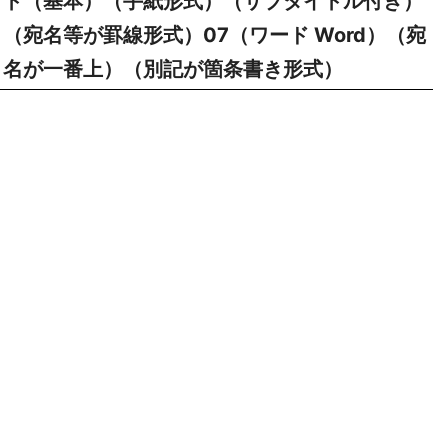
ト（基本）（手紙形式）（サブタイトル付き）
（宛名等が罫線形式）07（ワード Word）（宛
名が一番上）（別記が箇条書き形式）