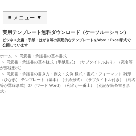
≡ メニュー ▼
実用テンプレート無料ダウンロード（ケーソルーション）
ビジネス文書・手紙・はがき等の実用的なテンプレートをWord・Excel形式で
公開しています
ホーム
＞
同意書・承諾書の基本書式
＞
同意書・承諾書の基本様式（手紙形式）（サブタイトルあり）（宛名等
が罫線形式）
＞
同意書・承諾書の書き方・例文・文例 様式・書式・フォーマット 雛形
（ひな形） テンプレート（基本）（手紙形式）（サブタイトル付き）（宛名
等が罫線形式）07（ワード Word）（宛名が一番上）（別記が箇条書き形
式）