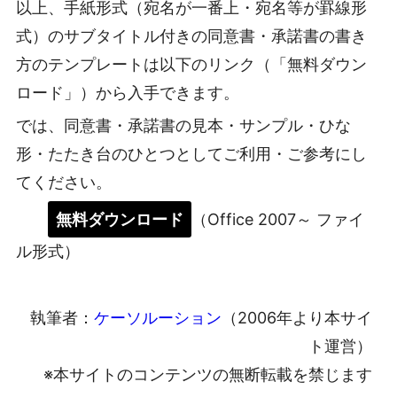
以上、手紙形式（宛名が一番上・宛名等が罫線形
式）のサブタイトル付きの同意書・承諾書の書き
方のテンプレートは以下のリンク（「無料ダウン
ロード」）から入手できます。
では、同意書・承諾書の見本・サンプル・ひな
形・たたき台のひとつとしてご利用・ご参考にし
てください。
無料ダウンロード
（Office 2007～ ファイ
ル形式）
執筆者：
ケーソルーション
（2006年より本サイ
ト運営）
※本サイトのコンテンツの無断転載を禁じます