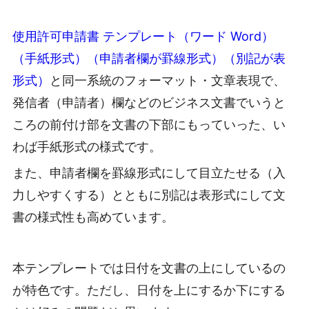
使用許可申請書 テンプレート（ワード Word）
（手紙形式）（申請者欄が罫線形式）（別記が表
形式）
と同一系統のフォーマット・文章表現で、
発信者（申請者）欄などのビジネス文書でいうと
ころの前付け部を文書の下部にもっていった、い
わば手紙形式の様式です。
また、申請者欄を罫線形式にして目立たせる（入
力しやすくする）とともに別記は表形式にして文
書の様式性も高めています。
本テンプレートでは日付を文書の上にしているの
が特色です。ただし、日付を上にするか下にする