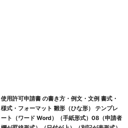
使用許可申請書 の書き方・例文・文例 書式・
様式・フォーマット 雛形（ひな形） テンプレ
ート（ワード Word）（手紙形式）08（申請者
欄が罫線形式）（日付が上）（別記が表形式）