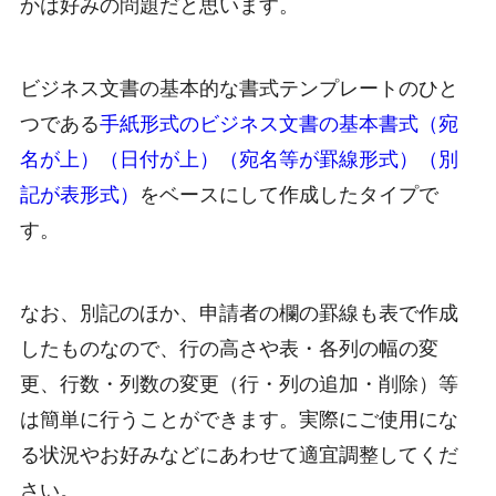
かは好みの問題だと思います。
ビジネス文書の基本的な書式テンプレートのひと
つである
手紙形式のビジネス文書の基本書式（宛
名が上）（日付が上）（宛名等が罫線形式）（別
記が表形式）
をベースにして作成したタイプで
す。
なお、別記のほか、申請者の欄の罫線も表で作成
したものなので、行の高さや表・各列の幅の変
更、行数・列数の変更（行・列の追加・削除）等
は簡単に行うことができます。実際にご使用にな
る状況やお好みなどにあわせて適宜調整してくだ
さい。