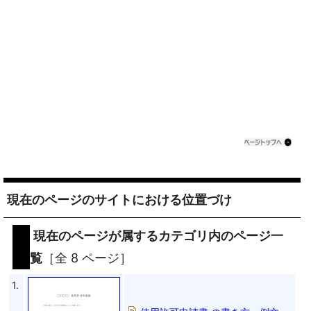
現在のページのサイトにおける位置づけ
現在のページが属するカテゴリ内のページ一
覧
［全 8 ページ］
1.