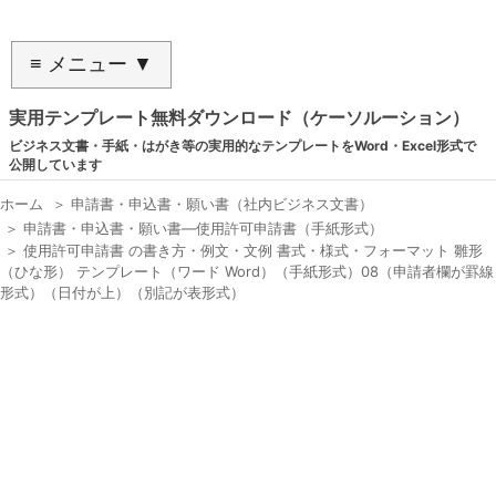
≡ メニュー ▼
実用テンプレート無料ダウンロード（ケーソルーション）
ビジネス文書・手紙・はがき等の実用的なテンプレートをWord・Excel形式で
公開しています
ホーム
＞
申請書・申込書・願い書（社内ビジネス文書）
＞
申請書・申込書・願い書―使用許可申請書（手紙形式）
＞
使用許可申請書 の書き方・例文・文例 書式・様式・フォーマット 雛形
（ひな形） テンプレート（ワード Word）（手紙形式）08（申請者欄が罫線
形式）（日付が上）（別記が表形式）