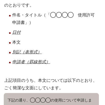
のとおりです。
件名・タイトル（「◯◯◯◯ 使用許可
申請書」）
日付
本文
別記（表形式）
申請者（罫線形式）
上記項目のうち、本文については以下のとおり、
ごく簡潔な文面にしています。
下記の通り、◯◯◯◯の使用について申請しま