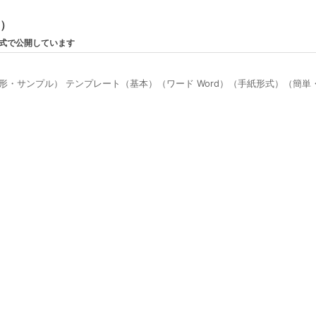
ン）
形式で公開しています
形・サンプル） テンプレート（基本）（ワード Word）（手紙形式）（簡