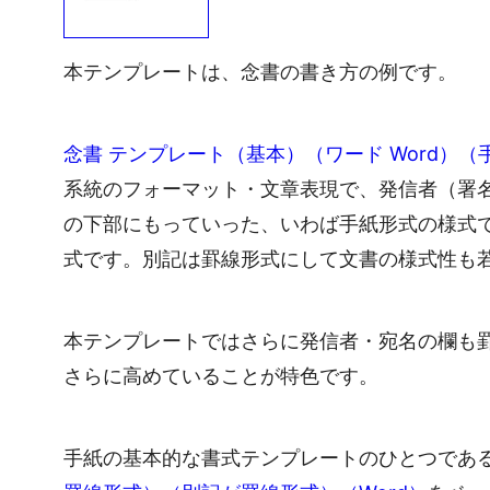
本テンプレートは、念書の書き方の例です。
念書 テンプレート（基本）（ワード Word）
系統のフォーマット・文章表現で、発信者（署
の下部にもっていった、いわば手紙形式の様式
式です。別記は罫線形式にして文書の様式性も
本テンプレートではさらに発信者・宛名の欄も
さらに高めていることが特色です。
手紙の基本的な書式テンプレートのひとつであ