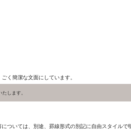
、ごく簡潔な文面にしています。
いたします。
容については、別途、罫線形式の別記に自由スタイルで