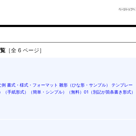
一覧
［全 6 ページ］
例 書式・様式・フォーマット 雛形（ひな形・サンプル） テンプレー
rd）（手紙形式）（簡単・シンプル）（無料）01（別記が箇条書き形式）