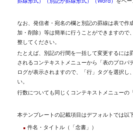
罫線形式）（別記が罫線形式）（Word）
をベー
なお、発信者・宛名の欄と別記の罫線は表で作
加・削除）等は簡単に行うことができますので
整してください。
たとえば、別記の行間を一括して変更するには
されるコンテキストメニューから「表のプロパ
ログが表示されますので、「行」タグを選択し
い。
行数についても同じくコンテキストメニューの
本テンプレートの記載項目はデフォルトでは以
件名・タイトル（「念書」）