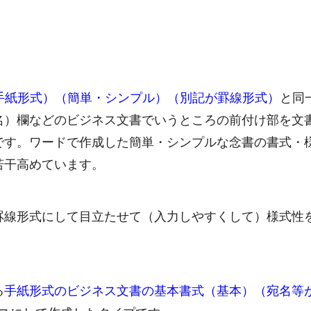
（手紙形式）（簡単・シンプル）（別記が罫線形式）
と同
名）欄などのビジネス文書でいうところの前付け部を文
です。ワードで作成した簡単・シンプルな念書の書式・
若干高めています。
罫線形式にして目立たせて（入力しやすくして）様式性
る
手紙形式のビジネス文書の基本書式（基本）（宛名等