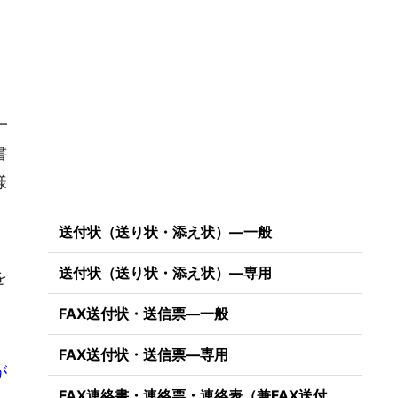
一
書
様
送付状（送り状・添え状）―一般
送付状（送り状・添え状）―専用
を
FAX送付状・送信票―一般
FAX送付状・送信票―専用
が
FAX連絡書・連絡票・連絡表（兼FAX送付