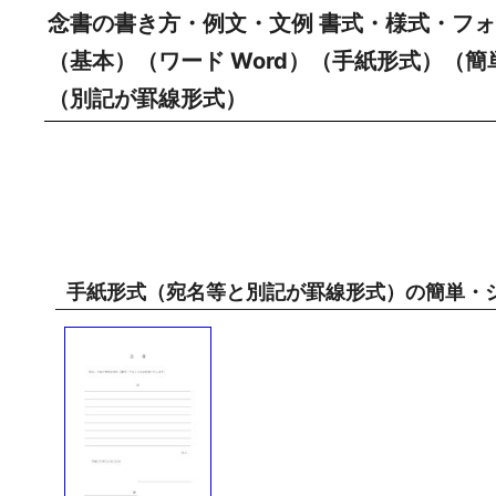
念書の書き方・例文・文例 書式・様式・フォ
（基本）（ワード Word）（手紙形式）（
（別記が罫線形式）
手紙形式（宛名等と別記が罫線形式）の簡単・