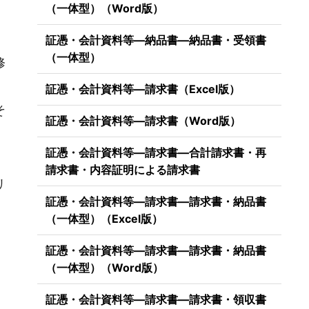
（一体型）（Word版）
証憑・会計資料等―納品書―納品書・受領書
（一体型）
修
証憑・会計資料等―請求書（Excel版）
そ
証憑・会計資料等―請求書（Word版）
証憑・会計資料等―請求書―合計請求書・再
請求書・内容証明による請求書
リ
証憑・会計資料等―請求書―請求書・納品書
（一体型）（Excel版）
証憑・会計資料等―請求書―請求書・納品書
（一体型）（Word版）
証憑・会計資料等―請求書―請求書・領収書