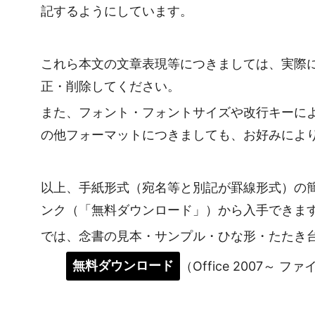
記するようにしています。
これら本文の文章表現等につきましては、実際
正・削除してください。
また、フォント・フォントサイズや改行キーに
の他フォーマットにつきましても、お好みによ
以上、手紙形式（宛名等と別記が罫線形式）の
ンク（「無料ダウンロード」）から入手できま
では、念書の見本・サンプル・ひな形・たたき
無料ダウンロード
（Office 2007～ フ