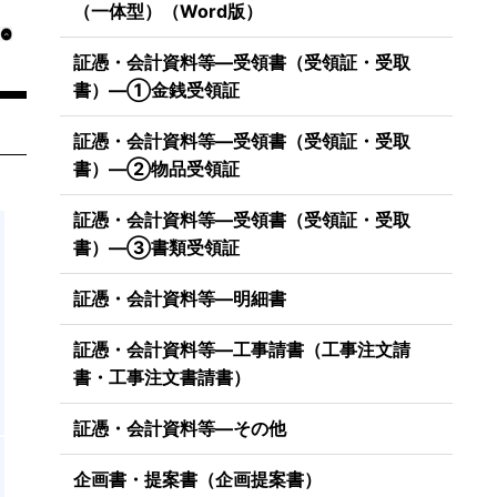
（一体型）（Word版）
証憑・会計資料等―受領書（受領証・受取
書）―①金銭受領証
証憑・会計資料等―受領書（受領証・受取
書）―②物品受領証
証憑・会計資料等―受領書（受領証・受取
書）―③書類受領証
証憑・会計資料等―明細書
証憑・会計資料等―工事請書（工事注文請
書・工事注文書請書）
証憑・会計資料等―その他
企画書・提案書（企画提案書）