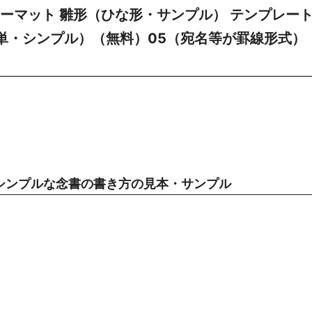
ーマット 雛形（ひな形・サンプル） テンプレー
簡単・シンプル）（無料）05（宛名等が罫線形式）
シンプルな念書の書き方の見本・サンプル