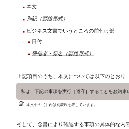
本文
別記（罫線形式）
ビジネス文書でいうところの前付け部
日付
発信者・宛名（罫線形式）
上記項目のうち、本文については以下のとおり
私は、下記の事項を実行［遵守］することをお約束
本文中の［］内は別表現を表しています。
そして、念書により確認する事項の具体的な内