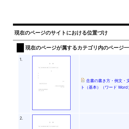
現在のページのサイトにおける位置づけ
現在のページが属するカテゴリ内のページ
1.
念書の書き方・例文・文
ト（基本）（ワード Wo
2.