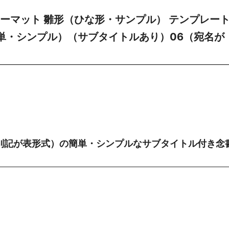
ーマット 雛形（ひな形・サンプル） テンプレー
簡単・シンプル）（サブタイトルあり）06（宛名が
別記が表形式）の簡単・シンプルなサブタイトル付き念