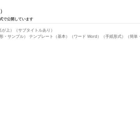
ン）
形式で公開しています
名が上）（サブタイトルあり）
形・サンプル） テンプレート（基本）（ワード Word）（手紙形式）（簡