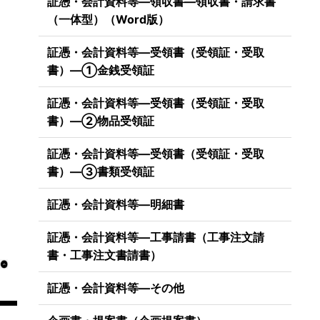
証憑・会計資料等―領収書―領収書・請求書
（一体型）（Word版）
証憑・会計資料等―受領書（受領証・受取
書）―①金銭受領証
証憑・会計資料等―受領書（受領証・受取
書）―②物品受領証
証憑・会計資料等―受領書（受領証・受取
書）―③書類受領証
証憑・会計資料等―明細書
証憑・会計資料等―工事請書（工事注文請
書・工事注文書請書）
証憑・会計資料等―その他