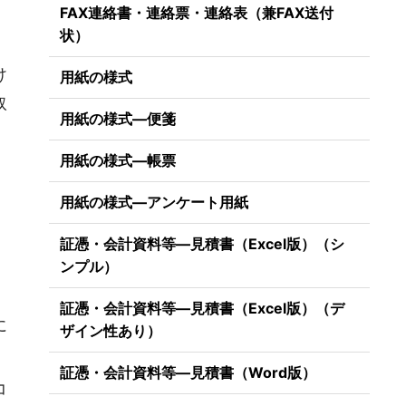
FAX連絡書・連絡票・連絡表（兼FAX送付
状）
け
用紙の様式
取
用紙の様式―便箋
用紙の様式―帳票
用紙の様式―アンケート用紙
証憑・会計資料等―見積書（Excel版）（シ
ンプル）
証憑・会計資料等―見積書（Excel版）（デ
に
ザイン性あり）
証憑・会計資料等―見積書（Word版）
コ