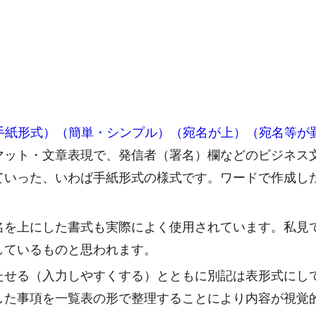
（手紙形式）（簡単・シンプル）（宛名が上）（宛名等が
マット・文章表現で、発信者（署名）欄などのビジネス
ていった、いわば手紙形式の様式です。ワードで作成し
名を上にした書式も実際によく使用されています。私見
しているものと思われます。
たせる（入力しやすくする）とともに別記は表形式にし
した事項を一覧表の形で整理することにより内容が視覚