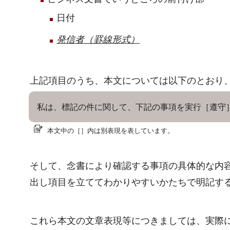
日付
発信者（罫線形式）
上記項目のうち、本文については以下のとおり
私は、標記の件に関して、下記の事項を実行［遵守
本文中の［］内は別表現を表しています。
そして、念書により確認する事項の具体的な内
出し項目を立ててわかりやすいかたちで明記す
これら本文の文章表現等につきましては、実際