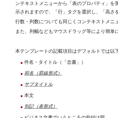
ンテキストメニューから「表のプロパティ」を
示されますので、「行」タグを選択し、「高さ
行数・列数についても同じくコンテキストメニ
また、列幅などもマウスドラッグ等により簡単
本テンプレートの記載項目はデフォルトでは以
件名・タイトル（「念書」）
宛名（罫線形式）
サブタイトル
本文
別記（表形式）
ビジネス文書でいうところの前付け部