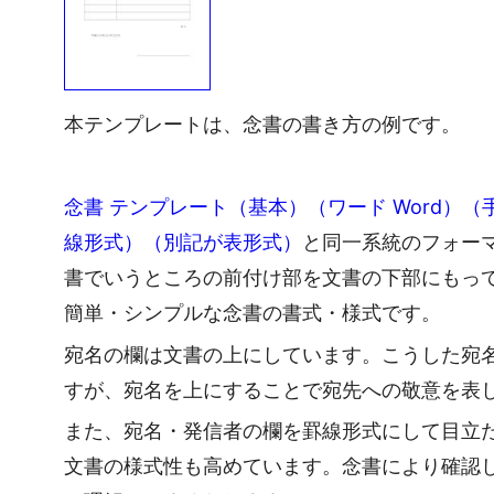
本テンプレートは、念書の書き方の例です。
念書 テンプレート（基本）（ワード Word）
線形式）（別記が表形式）
と同一系統のフォー
書でいうところの前付け部を文書の下部にもっ
簡単・シンプルな念書の書式・様式です。
宛名の欄は文書の上にしています。こうした宛
すが、宛名を上にすることで宛先への敬意を表
また、宛名・発信者の欄を罫線形式にして目立
文書の様式性も高めています。念書により確認