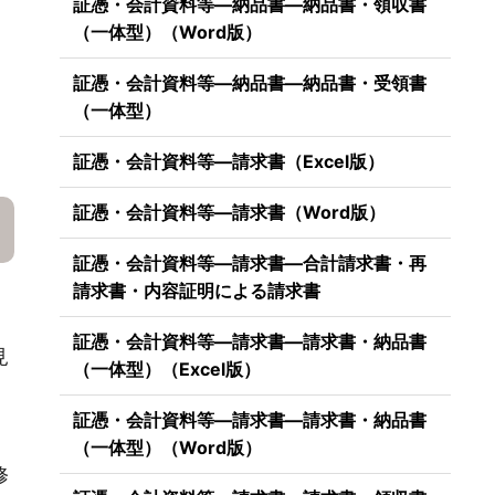
証憑・会計資料等―納品書―納品書・領収書
（一体型）（Word版）
証憑・会計資料等―納品書―納品書・受領書
（一体型）
証憑・会計資料等―請求書（Excel版）
証憑・会計資料等―請求書（Word版）
証憑・会計資料等―請求書―合計請求書・再
請求書・内容証明による請求書
証憑・会計資料等―請求書―請求書・納品書
見
（一体型）（Excel版）
証憑・会計資料等―請求書―請求書・納品書
（一体型）（Word版）
修