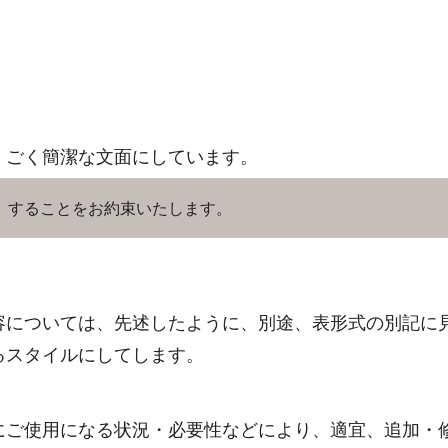
、ごく簡潔な文面にしています。
］することをお約束いたします。
容については、先述したように、別途、表形式の別記に
るスタイルにしてします。
にご使用になる状況・必要性などにより、適宜、追加・