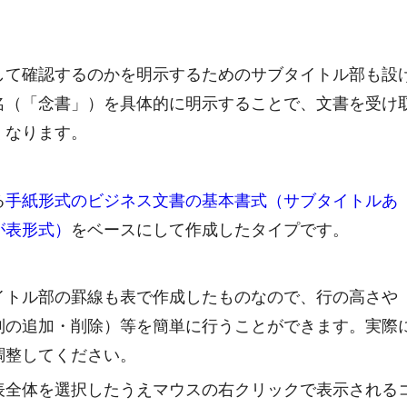
して確認するのかを明示するためのサブタイトル部も設
名（「念書」）を具体的に明示することで、文書を受け
くなります。
る
手紙形式のビジネス文書の基本書式（サブタイトルあ
が表形式）
をベースにして作成したタイプです。
イトル部の罫線も表で作成したものなので、行の高さや
列の追加・削除）等を簡単に行うことができます。実際
調整してください。
表全体を選択したうえマウスの右クリックで表示される