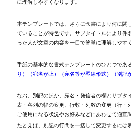
に理解しやすくなります。
本テンプレートでは、さらに念書により何に関
ていることが特色です。サブタイトルにより件
った人が文章の内容を一目で簡単に理解しやす
手紙の基本的な書式テンプレートのひとつであ
り）（宛名が上）（宛名等が罫線形式）（別記
なお、別記のほか、宛名・発信者の欄とサブタ
表・各列の幅の変更、行数・列数の変更（行・
ご使用になる状況やお好みなどにあわせて適宜
たとえば、別記の行間を一括して変更するには