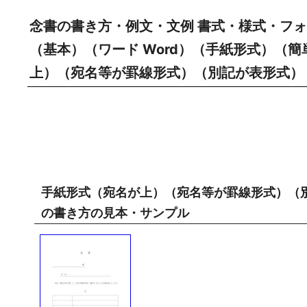
念書の書き方・例文・文例 書式・様式・フォ
（基本）（ワード Word）（手紙形式）（
上）（宛名等が罫線形式）（別記が表形式）
手紙形式（宛名が上）（宛名等が罫線形式）（
の書き方の見本・サンプル