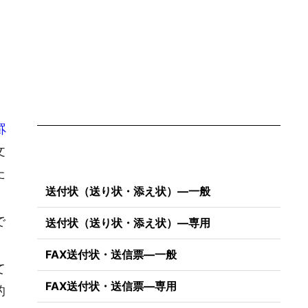
罫
文
た
送付状（送り状・添え状）―一般
で
送付状（送り状・添え状）―専用
FAX送付状・送信票―一般
て
FAX送付状・送信票―専用
的