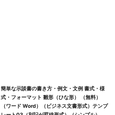
簡単な示談書の書き方・例文・文例 書式・様
式・フォーマット 雛形（ひな形） （無料）
（ワード Word）（ビジネス文書形式）テンプ
レート03（別記が罫線形式）（シンプル）