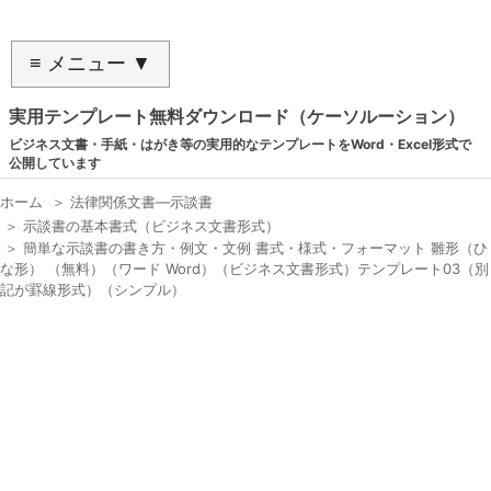
≡ メニュー ▼
実用テンプレート無料ダウンロード（ケーソルーション）
ビジネス文書・手紙・はがき等の実用的なテンプレートをWord・Excel形式で
公開しています
ホーム
＞
法律関係文書―示談書
＞
示談書の基本書式（ビジネス文書形式）
＞
簡単な示談書の書き方・例文・文例 書式・様式・フォーマット 雛形（ひ
な形） （無料）（ワード Word）（ビジネス文書形式）テンプレート03（別
記が罫線形式）（シンプル）