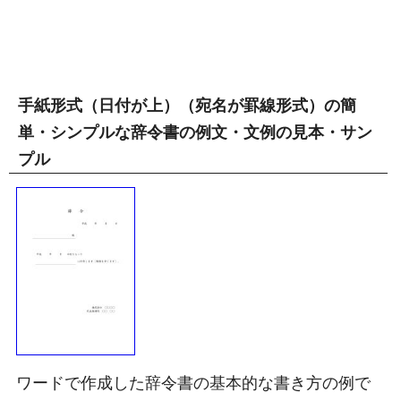
手紙形式（日付が上）（宛名が罫線形式）の簡
単・シンプルな辞令書の例文・文例の見本・サン
プル
ワードで作成した辞令書の基本的な書き方の例で