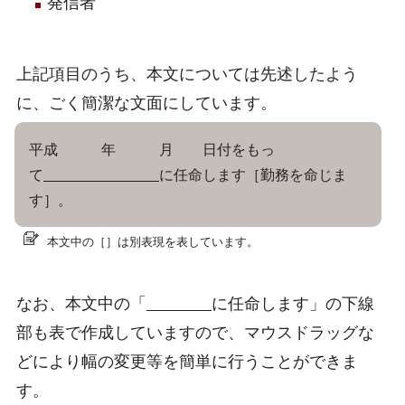
発信者
上記項目のうち、本文については先述したよう
に、ごく簡潔な文面にしています。
平成 年 月 日付をもっ
て
に任命します［勤務を命じま
す］。
本文中の［］は別表現を表しています。
なお、本文中の「
に任命します」の下線
部も表で作成していますので、マウスドラッグな
どにより幅の変更等を簡単に行うことができま
す。