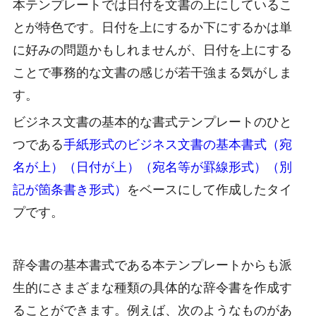
本テンプレートでは日付を文書の上にしているこ
とが特色です。日付を上にするか下にするかは単
に好みの問題かもしれませんが、日付を上にする
ことで事務的な文書の感じが若干強まる気がしま
す。
ビジネス文書の基本的な書式テンプレートのひと
つである
手紙形式のビジネス文書の基本書式（宛
名が上）（日付が上）（宛名等が罫線形式）（別
記が箇条書き形式）
をベースにして作成したタイ
プです。
辞令書の基本書式である本テンプレートからも派
生的にさまざまな種類の具体的な辞令書を作成す
ることができます。例えば、次のようなものがあ