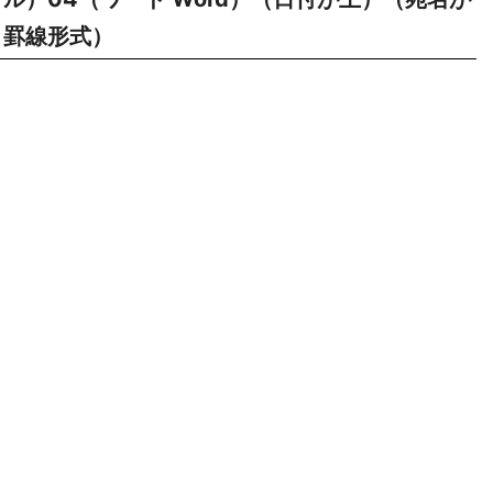
罫線形式）