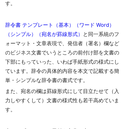
す。
辞令書 テンプレート（基本）（ワード Word）
（シンプル）（宛名が罫線形式）
と同一系統のフ
ォーマット・文章表現で、発信者（署名）欄など
のビジネス文書でいうところの前付け部を文書の
下部にもっていった、いわば手紙形式の様式にし
ています。辞令の具体的内容を本文で記載する簡
単・シンプルな辞令書の書式です。
また、宛名の欄は罫線形式にして目立たせて（入
力しやすくして）文書の様式性も若干高めていま
す。