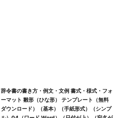
辞令書の書き方・例文・文例 書式・様式・フォ
ーマット 雛形（ひな形） テンプレート（無料
ダウンロード）（基本）（手紙形式）（シンプ
ル）04（ワード Word）（日付が上）（宛名が