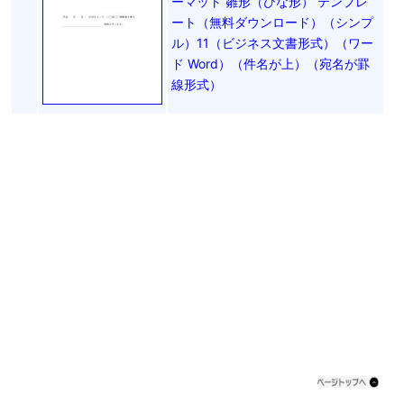
ーマット 雛形（ひな形） テンプレ
ート（無料ダウンロード）（シンプ
ル）11（ビジネス文書形式）（ワー
ド Word）（件名が上）（宛名が罫
線形式）