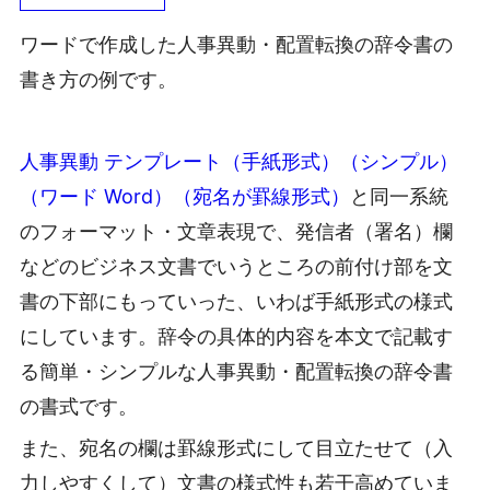
ワードで作成した人事異動・配置転換の辞令書の
書き方の例です。
人事異動 テンプレート（手紙形式）（シンプル）
（ワード Word）（宛名が罫線形式）
と同一系統
のフォーマット・文章表現で、発信者（署名）欄
などのビジネス文書でいうところの前付け部を文
書の下部にもっていった、いわば手紙形式の様式
にしています。辞令の具体的内容を本文で記載す
る簡単・シンプルな人事異動・配置転換の辞令書
の書式です。
また、宛名の欄は罫線形式にして目立たせて（入
力しやすくして）文書の様式性も若干高めていま