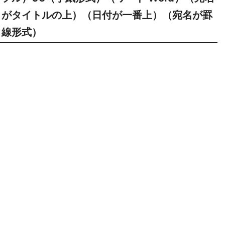
がタイトルの上）（日付が一番上）（宛名が罫
線形式）