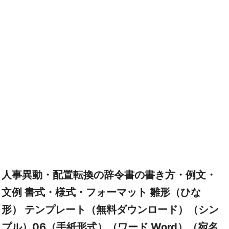
人事異動・配置転換の辞令書の書き方・例文・
文例 書式・様式・フォーマット 雛形（ひな
形） テンプレート（無料ダウンロード）（シン
プル）06（手紙形式）（ワード Word）（宛名