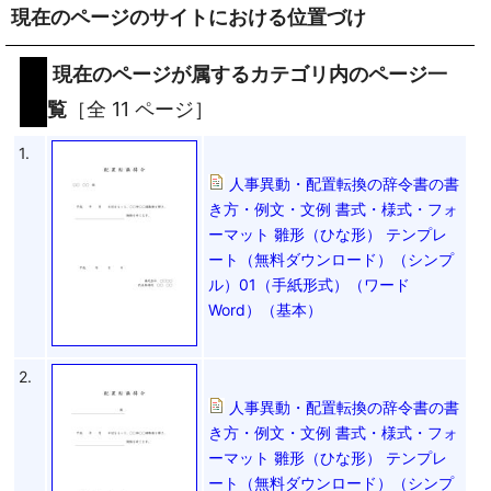
現在のページのサイトにおける位置づけ
現在のページが属するカテゴリ内のページ一
覧
［全 11 ページ］
1.
人事異動・配置転換の辞令書の書
き方・例文・文例 書式・様式・フォ
ーマット 雛形（ひな形） テンプレ
ート（無料ダウンロード）（シンプ
ル）01（手紙形式）（ワード
Word）（基本）
2.
人事異動・配置転換の辞令書の書
き方・例文・文例 書式・様式・フォ
ーマット 雛形（ひな形） テンプレ
ート（無料ダウンロード）（シンプ