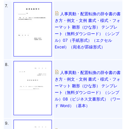
7.
人事異動・配置転換の辞令書の書
き方・例文・文例 書式・様式・フォ
ーマット 雛形（ひな形） テンプレ
ート（無料ダウンロード）（シンプ
ル）07（手紙形式）（エクセル
Excel）（宛名が罫線形式）
8.
人事異動・配置転換の辞令書の書
き方・例文・文例 書式・様式・フォ
ーマット 雛形（ひな形） テンプレ
ート（無料ダウンロード）（シンプ
ル）08（ビジネス文書形式）（ワー
ド Word）（基本）
9.