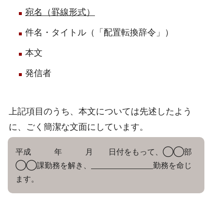
宛名（罫線形式）
件名・タイトル（「配置転換辞令」）
本文
発信者
上記項目のうち、本文については先述したよう
に、ごく簡潔な文面にしています。
平成 年 月 日付をもって、◯◯部
◯◯課勤務を解き、
勤務を命じ
ます。