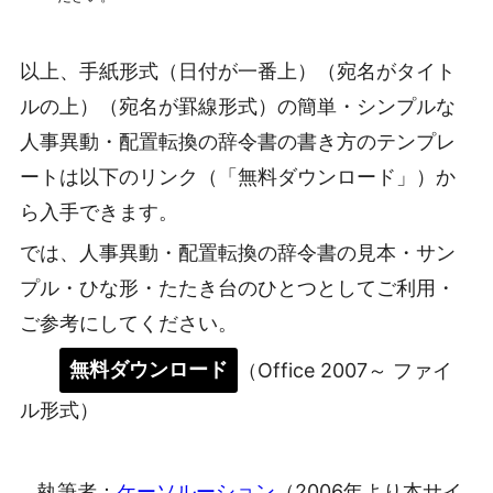
以上、手紙形式（日付が一番上）（宛名がタイト
ルの上）（宛名が罫線形式）の簡単・シンプルな
人事異動・配置転換の辞令書の書き方のテンプレ
ートは以下のリンク（「無料ダウンロード」）か
ら入手できます。
では、人事異動・配置転換の辞令書の見本・サン
プル・ひな形・たたき台のひとつとしてご利用・
ご参考にしてください。
無料ダウンロード
（Office 2007～ ファイ
ル形式）
執筆者：
ケーソルーション
（2006年より本サイ