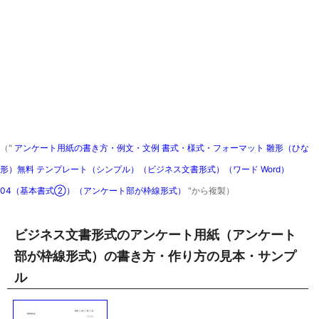
（"
アンケート用紙の書き方・例文・文例 書式・様式・フォーマット 雛形（ひな
形）無料 テンプレート（シンプル）（ビジネス文書形式）（ワード Word）
04（基本書式②）（アンケート部が枠線形式）
"から複製）
ビジネス文書形式のアンケート用紙（アンケート
部が枠線形式）の書き方・作り方の見本・サンプ
ル