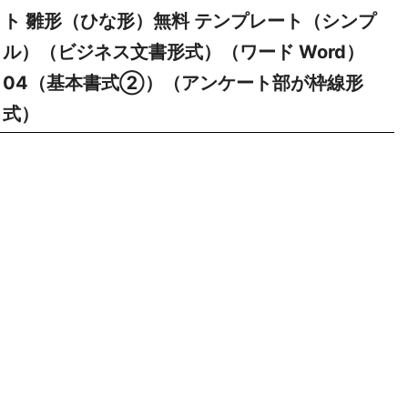
ト 雛形（ひな形）無料 テンプレート（シンプ
ル）（ビジネス文書形式）（ワード Word）
04（基本書式②）（アンケート部が枠線形
式）