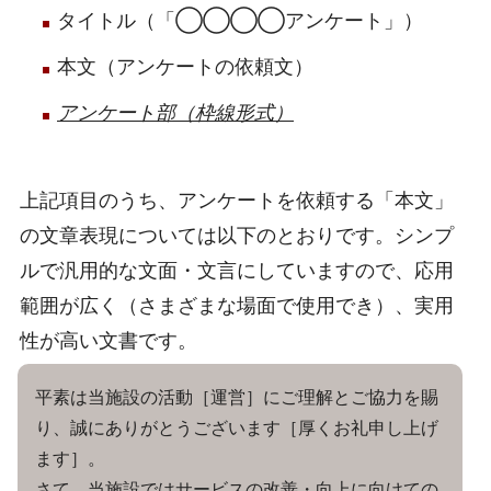
タイトル（「◯◯◯◯アンケート」）
本文（アンケートの依頼文）
アンケート部（枠線形式）
上記項目のうち、アンケートを依頼する「本文」
の文章表現については以下のとおりです。シンプ
ルで汎用的な文面・文言にしていますので、応用
範囲が広く（さまざまな場面で使用でき）、実用
性が高い文書です。
平素は当施設の活動［運営］にご理解とご協力を賜
り、誠にありがとうございます［厚くお礼申し上げ
ます］。
さて、当施設ではサービスの改善・向上に向けての