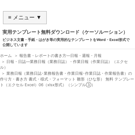
≡ メニュー ▼
実用テンプレート無料ダウンロード（ケーソルーション）
ビジネス文書・手紙・はがき等の実用的なテンプレートをWord・Excel形式で
公開しています
ホーム
＞
報告書・レポートの書き方―日報・週報・月報
＞
日報・日誌―業務日報（業務日誌）・作業日報（作業日誌）（エクセ
ル）
＞
業務日報（業務日誌･業務報告書・作業日報･作業日誌・作業報告書）の
作り方・書き方 書式・様式・フォーマット 雛形（ひな形） 無料 テンプレー
ト（エクセル Excel）06（xlsx形式）（シンプル③）