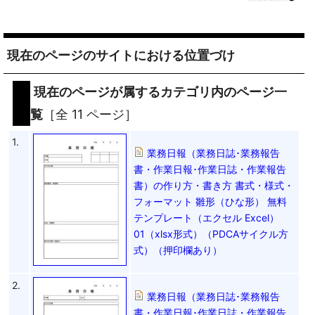
現在のページのサイトにおける位置づけ
現在のページが属するカテゴリ内のページ一
覧
［全 11 ページ］
1.
業務日報（業務日誌･業務報告
書・作業日報･作業日誌・作業報告
書）の作り方・書き方 書式・様式・
フォーマット 雛形（ひな形） 無料
テンプレート（エクセル Excel）
01（xlsx形式）（PDCAサイクル方
式）（押印欄あり）
2.
業務日報（業務日誌･業務報告
書・作業日報･作業日誌・作業報告