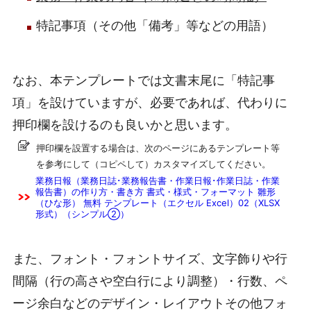
特記事項（その他「備考」等などの用語）
なお、本テンプレートでは文書末尾に「特記事
項」を設けていますが、必要であれば、代わりに
押印欄を設けるのも良いかと思います。
押印欄を設置する場合は、次のページにあるテンプレート等
を参考にして（コピペして）カスタマイズしてください。
業務日報（業務日誌･業務報告書・作業日報･作業日誌・作業
報告書）の作り方・書き方 書式・様式・フォーマット 雛形
（ひな形） 無料 テンプレート（エクセル Excel）02（XLSX
形式）（シンプル②）
また、フォント・フォントサイズ、文字飾りや行
間隔（行の高さや空白行により調整）・行数、ペ
ージ余白などのデザイン・レイアウトその他フォ