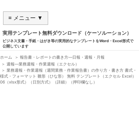
≡ メニュー ▼
実用テンプレート無料ダウンロード（ケーソルーション）
ビジネス文書・手紙・はがき等の実用的なテンプレートをWord・Excel形式で
公開しています
ホーム
＞
報告書・レポートの書き方―日報・週報・月報
＞
週報―業務週報・作業週報（エクセル）
＞
業務週報・作業週報（週間業務・作業報告書）の作り方・書き方 書式・
様式・フォーマット 雛形（ひな形） 無料 テンプレート（エクセル Excel）
06（xlsx形式）（日別方式）（詳細）（押印欄なし）