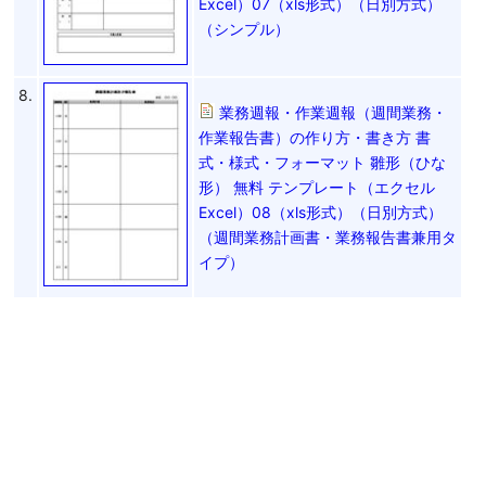
Excel）07（xls形式）（日別方式）
（シンプル）
8.
業務週報・作業週報（週間業務・
作業報告書）の作り方・書き方 書
式・様式・フォーマット 雛形（ひな
形） 無料 テンプレート（エクセル
Excel）08（xls形式）（日別方式）
（週間業務計画書・業務報告書兼用タ
イプ）