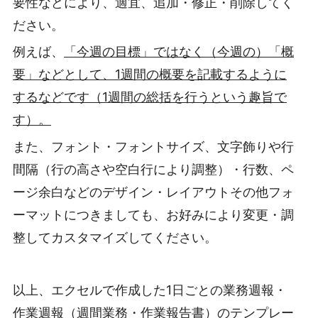
要性などにより、適宜、追加・修正・削除してく
ださい。
例えば、
「今週の目標」ではなく（今週の）「概
要」などとして、1週間の概要を記載するように
するなどです（1週間の総括を行うという趣旨で
す）。
また、フォント・フォントサイズ、文字飾りや行
間隔（行の高さや空白行により調整）・行数、ペ
ージ余白などのデザイン・レイアウトその他フォ
ーマットにつきましても、お好みにより変更・調
整してカスタマイズしてください。
以上、エクセルで作成した1日ごとの業務週報・
作業週報（週間業務・作業報告書）のテンプレー