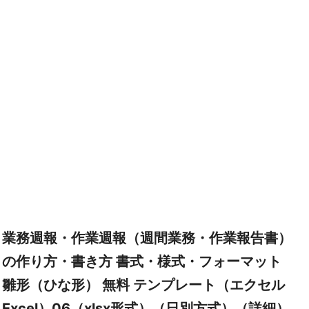
業務週報・作業週報（週間業務・作業報告書）
の作り方・書き方 書式・様式・フォーマット
雛形（ひな形） 無料 テンプレート（エクセル
Excel）06（xlsx形式）（日別方式）（詳細）