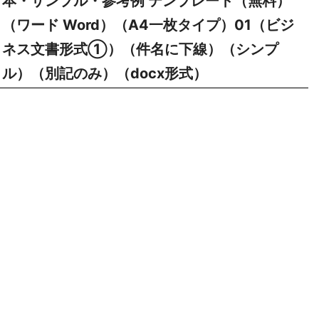
本・サンプル・参考例 テンプレート（無料）
（ワード Word）（A4一枚タイプ）01（ビジ
ネス文書形式①）（件名に下線）（シンプ
ル）（別記のみ）（docx形式）