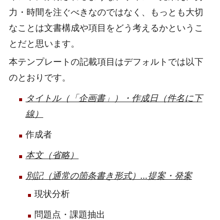
力・時間を注ぐべきなのではなく、もっとも大切
なことは文書構成や項目をどう考えるかというこ
とだと思います。
本テンプレートの記載項目はデフォルトでは以下
のとおりです。
タイトル（「企画書」）・作成日（件名に下
線）
作成者
本文（省略）
別記（通常の箇条書き形式）…提案・発案
現状分析
問題点・課題抽出