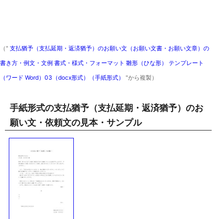
（"
支払猶予（支払延期・返済猶予）のお願い文（お願い文書・お願い文章）の
書き方・例文・文例 書式・様式・フォーマット 雛形（ひな形） テンプレート
（ワード Word）03（docx形式）（手紙形式）
"から複製）
手紙形式の支払猶予（支払延期・返済猶予）のお
願い文・依頼文の見本・サンプル