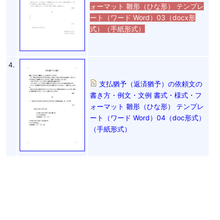
ォーマット 雛形（ひな形） テンプレ
ート（ワード Word）03（docx形
式）（手紙形式）
4.
支払猶予（返済猶予）の依頼文の
書き方・例文・文例 書式・様式・フ
ォーマット 雛形（ひな形） テンプレ
ート（ワード Word）04（doc形式）
（手紙形式）