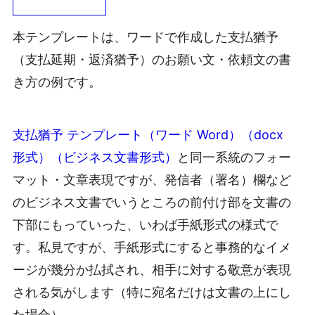
本テンプレートは、ワードで作成した支払猶予
（支払延期・返済猶予）のお願い文・依頼文の書
き方の例です。
支払猶予 テンプレート（ワード Word）（docx
形式）（ビジネス文書形式）
と同一系統のフォー
マット・文章表現ですが、発信者（署名）欄など
のビジネス文書でいうところの前付け部を文書の
下部にもっていった、いわば手紙形式の様式で
す。私見ですが、手紙形式にすると事務的なイメ
ージが幾分か払拭され、相手に対する敬意が表現
される気がします（特に宛名だけは文書の上にし
た場合）。