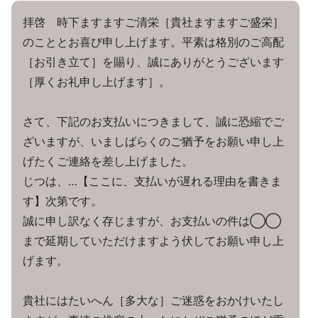
拝啓 時下ますますご清栄［貴社ますますご盛栄］
のこととお喜び申し上げます。平素は格別のご高配
［お引き立て］を賜り、誠にありがとうございます
［厚くお礼申し上げます］。
さて、下記のお支払いにつきまして、誠に恐縮でご
ざいますが、いましばらくのご猶予をお願い申し上
げたくご連絡を差し上げました。
じつは、…【ここに、支払いが遅れる理由を書きま
す】次第です。
誠に申し訳なく存じますが、お支払いの件は◯◯
まで延期していただけますよう伏してお願い申し上
げます。
貴社にはたいへん［多大な］ご迷惑をおかけいたし