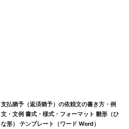
支払猶予（返済猶予）の依頼文の書き方・例
文・文例 書式・様式・フォーマット 雛形（ひ
な形） テンプレート（ワード Word）