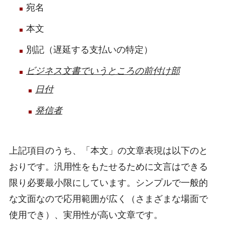
宛名
本文
別記（遅延する支払いの特定）
ビジネス文書でいうところの前付け部
日付
発信者
上記項目のうち、「本文」の文章表現は以下のと
おりです。汎用性をもたせるために文言はできる
限り必要最小限にしています。シンプルで一般的
な文面なので応用範囲が広く（さまざまな場面で
使用でき）、実用性が高い文章です。