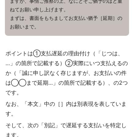
ますが、事情ご推察の上、なにとぞご猶予のほど重
ねてお願い申し上げます。
まずは、書面をもちましてお支払い猶予［延期］の
お願いまで。
ポイントは①支払遅延の理由付け（「じつは、
…」の箇所で記載する）②実際にいつ支払えるの
か（「誠に申し訳なく存じますが、お支払いの件
は◯◯まで延期…」の箇所で記載する）、の2つ
です。
なお、「本文」中の［］内は別表現を表していま
す。
そして、次の「別記」で遅延する支払いを特定し
ます。