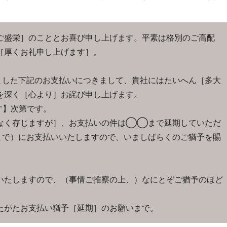
ご盛栄］のこととお喜び申し上げます。平素は格別のご高配
［厚くお礼申し上げます］。
した下記のお支払いにつきまして、貴社にはたいへん［多大
を深く［心より］お詫び申し上げます。
す】次第です。
なく存じますが］、お支払いの件は◯◯まで延期していただ
で）にお支払いいたしますので、いましばらくのご猶予を賜
いたしますので、（事情ご推察の上、）なにとぞご猶予のほど
たがたお支払い猶予［延期］のお願いまで。