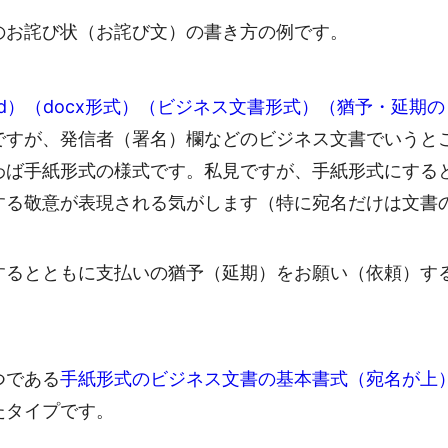
のお詫び状（お詫び文）の書き方の例です。
rd）（docx形式）（ビジネス文書形式）（猶予・延期の
ですが、発信者（署名）欄などのビジネス文書でいうと
わば手紙形式の様式です。私見ですが、手紙形式にする
する敬意が表現される気がします（特に宛名だけは文書
するとともに支払いの猶予（延期）をお願い（依頼）す
つである
手紙形式のビジネス文書の基本書式（宛名が上
たタイプです。