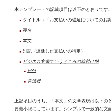
本テンプレートの記載項目は以下のとおりです
タイトル（「お支払いの遅延についてのお
宛名
本文
別記（遅延した支払いの特定）
ビジネス文書でいうところの前付け部
日付
発信者
上記項目のうち、「本文」の文章表現は以下の
要最小限にしています。シンプルで一般的な文