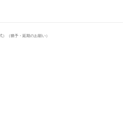
形式）（猶予・延期のお願い）