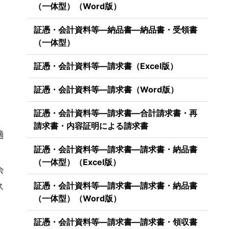
（一体型）（Word版）
証憑・会計資料等―納品書―納品書・受領書
（一体型）
証憑・会計資料等―請求書（Excel版）
証憑・会計資料等―請求書（Word版）
証憑・会計資料等―請求書―合計請求書・再
請求書・内容証明による請求書
適
証憑・会計資料等―請求書―請求書・納品書
（一体型）（Excel版）
余
証憑・会計資料等―請求書―請求書・納品書
ス
（一体型）（Word版）
証憑・会計資料等―請求書―請求書・領収書