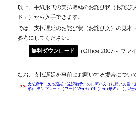
以上、手紙形式の支払遅延のお詫び状（お詫び
ド」）から入手できます。
では、支払遅延のお詫び状（お詫び文）の見本
参考にしてください。
無料ダウンロード
（Office 2007～ フ
なお、支払遅延を事前にお願いする場合につい
支払猶予（支払延期・返済猶予）のお願い文（お願い文書・お
形） テンプレート（ワード Word）01（docx形式）（手紙