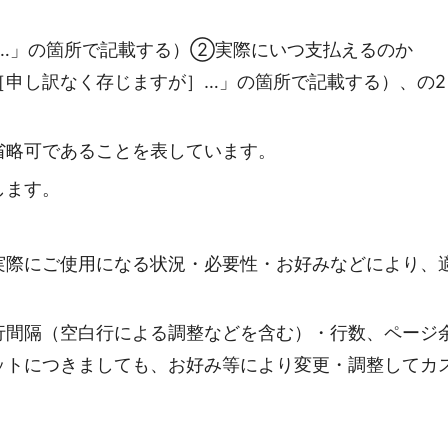
…」の箇所で記載する）②実際にいつ支払えるのか
［申し訳なく存じますが］…」の箇所で記載する）、の2
省略可であることを表しています。
します。
実際にご使用になる状況・必要性・お好みなどにより、
行間隔（空白行による調整などを含む）・行数、ページ
ットにつきましても、お好み等により変更・調整してカ