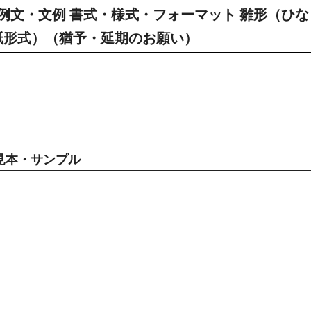
例文・文例 書式・様式・フォーマット 雛形（ひな
手紙形式）（猶予・延期のお願い）
見本・サンプル