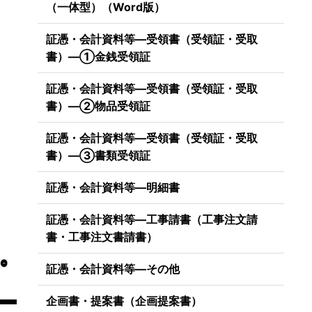
（一体型）（Word版）
証憑・会計資料等―受領書（受領証・受取
書）―①金銭受領証
証憑・会計資料等―受領書（受領証・受取
書）―②物品受領証
証憑・会計資料等―受領書（受領証・受取
書）―③書類受領証
証憑・会計資料等―明細書
証憑・会計資料等―工事請書（工事注文請
書・工事注文書請書）
証憑・会計資料等―その他
企画書・提案書（企画提案書）