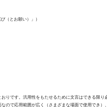
。
詫び（とお願い）」）
とおりです。汎用性をもたせるために文言はできる限り
面なので応用範囲が広く（さまざまな場面で使用でき）