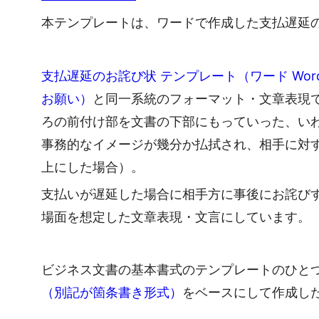
本テンプレートは、ワードで作成した支払遅延
支払遅延のお詫び状 テンプレート（ワード Wo
お願い）
と同一系統のフォーマット・文章表現
ろの前付け部を文書の下部にもっていった、い
事務的なイメージが幾分か払拭され、相手に対
上にした場合）。
支払いが遅延した場合に相手方に事後にお詫び
場面を想定した文章表現・文言にしています。
ビジネス文書の基本書式のテンプレートのひと
（別記が箇条書き形式）
をベースにして作成し