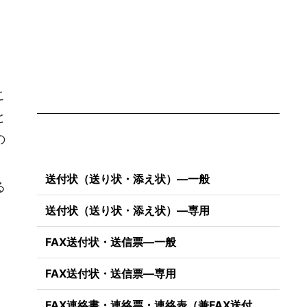
こ
と
の
送付状（送り状・添え状）―一般
る
送付状（送り状・添え状）―専用
FAX送付状・送信票―一般
）
FAX送付状・送信票―専用
FAX連絡書・連絡票・連絡表（兼FAX送付