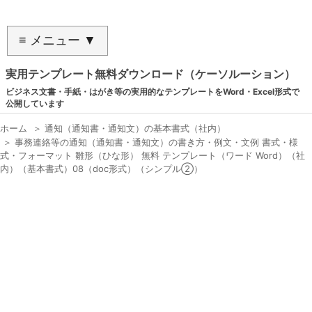
≡ メニュー ▼
実用テンプレート無料ダウンロード（ケーソルーション）
ビジネス文書・手紙・はがき等の実用的なテンプレートをWord・Excel形式で
公開しています
ホーム
＞
通知（通知書・通知文）の基本書式（社内）
＞
事務連絡等の通知（通知書・通知文）の書き方・例文・文例 書式・様
式・フォーマット 雛形（ひな形） 無料 テンプレート（ワード Word）（社
内）（基本書式）08（doc形式）（シンプル②）