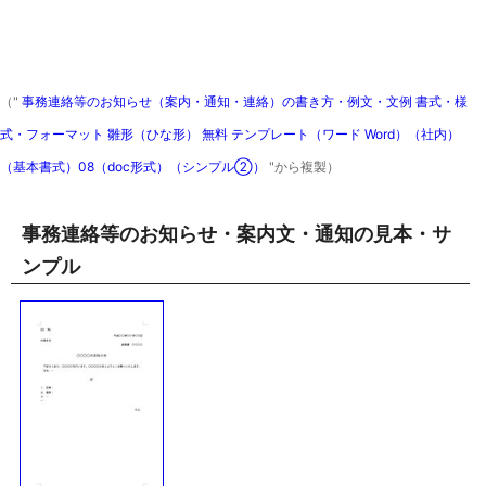
（"
事務連絡等のお知らせ（案内・通知・連絡）の書き方・例文・文例 書式・様
式・フォーマット 雛形（ひな形） 無料 テンプレート（ワード Word）（社内）
（基本書式）08（doc形式）（シンプル②）
"から複製）
事務連絡等のお知らせ・案内文・通知の見本・サ
ンプル