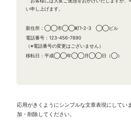
お客様には大変ご迷惑をおかけいたしますが、今
い申し上げます。
新住所：◯◯市◯◯町1-2-3 ◯◯ビル
電話番号：123-456-7890
（※電話番号の変更はございません）
移転日：平成◯◯年◯◯月◯◯日（◯）
応用がきくようにシンプルな文章表現にしてい
加・削除してください。