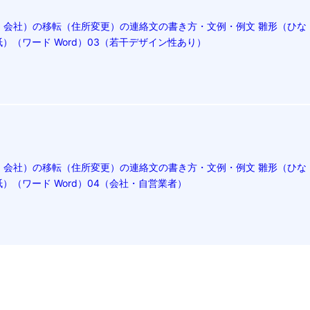
・会社）の移転（住所変更）の連絡文の書き方・文例・例文 雛形（ひな
）（ワード Word）03（若干デザイン性あり）
・会社）の移転（住所変更）の連絡文の書き方・文例・例文 雛形（ひな
）（ワード Word）04（会社・自営業者）