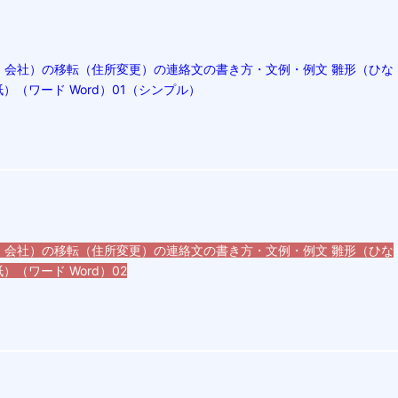
・会社）の移転（住所変更）の連絡文の書き方・文例・例文 雛形（ひな
）（ワード Word）01（シンプル）
・会社）の移転（住所変更）の連絡文の書き方・文例・例文 雛形（ひな
（ワード Word）02