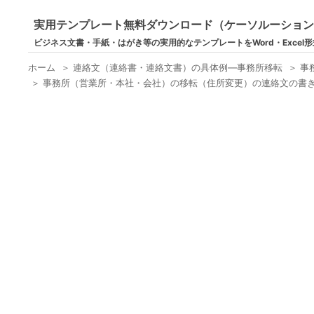
実用テンプレート無料ダウンロード（ケーソルーショ
ビジネス文書・手紙・はがき等の実用的なテンプレートをWord・Excel
ホーム
＞
連絡文（連絡書・連絡文書）の具体例―事務所移転
＞
事
＞
事務所（営業所・本社・会社）の移転（住所変更）の連絡文の書き方