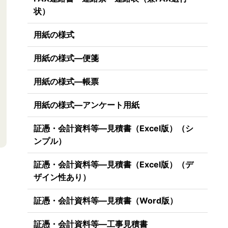
状）
用紙の様式
用紙の様式―便箋
用紙の様式―帳票
用紙の様式―アンケート用紙
証憑・会計資料等―見積書（Excel版）（シ
ンプル）
証憑・会計資料等―見積書（Excel版）（デ
ザイン性あり）
証憑・会計資料等―見積書（Word版）
証憑・会計資料等―工事見積書