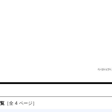
一覧
［全 4 ページ］