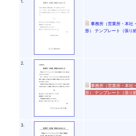
1.
事務所（営業所・本社
形） テンプレート（張り紙
2.
事務所（営業所・本社
形） テンプレート（張り紙）
3.