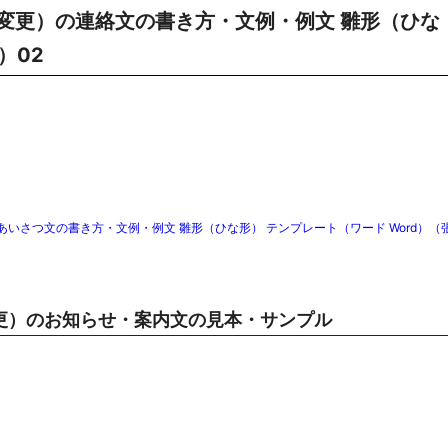
変更）の連絡文の書き方・文例・例文 雛形（ひな
）02
さつ文の書き方・文例・例文 雛形（ひな形） テンプレート（ワード Word）（
更）のお知らせ・案内文の見本・サンプル