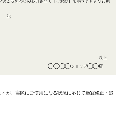
後とも変わらぬお引き立て［ご愛顧］を賜りますようお願
記
以上
◯◯◯◯ショップ◯◯店
ますが、実際にご使用になる状況に応じて適宜修正・追