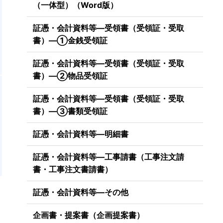
（一体型）（Word版）
証憑・会計資料等―受領書（受領証・受取
書）―①金銭受領証
証憑・会計資料等―受領書（受領証・受取
書）―②物品受領証
証憑・会計資料等―受領書（受領証・受取
書）―③書類受領証
証憑・会計資料等―明細書
証憑・会計資料等―工事請書（工事注文請
書・工事注文書請書）
証憑・会計資料等―その他
企画書・提案書（企画提案書）