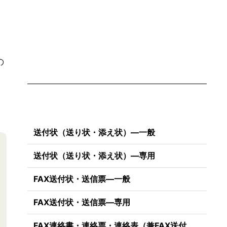
の
送付状（送り状・添え状）―一般
送付状（送り状・添え状）―専用
FAX送付状・送信票―一般
FAX送付状・送信票―専用
FAX連絡書・連絡票・連絡表（兼FAX送付