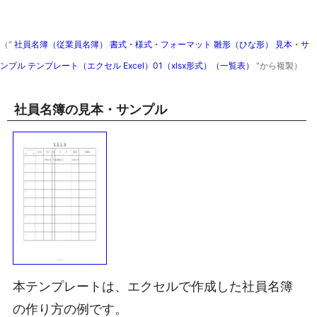
（"
社員名簿（従業員名簿） 書式・様式・フォーマット 雛形（ひな形） 見本・サ
ンプル テンプレート（エクセル Excel）01（xlsx形式）（一覧表）
"から複製）
社員名簿の見本・サンプル
本テンプレートは、エクセルで作成した社員名簿
の作り方の例です。