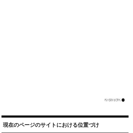
現在のページのサイトにおける位置づけ