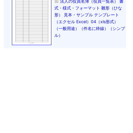
法人の役員名簿（役員一覧表） 書
式・様式・フォーマット 雛形（ひな
形） 見本・サンプル テンプレート
（エクセル Excel）04（xls形式）
（一般用途）（件名に枠線）（シンプ
ル）