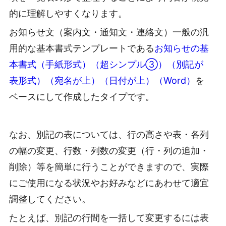
的に理解しやすくなります。
お知らせ文（案内文・通知文・連絡文）一般の汎
用的な基本書式テンプレートである
お知らせの基
本書式（手紙形式）（超シンプル③）（別記が
表形式）（宛名が上）（日付が上）（Word）
を
ベースにして作成したタイプです。
なお、別記の表については、行の高さや表・各列
の幅の変更、行数・列数の変更（行・列の追加・
削除）等を簡単に行うことができますので、実際
にご使用になる状況やお好みなどにあわせて適宜
調整してください。
たとえば、別記の行間を一括して変更するには表