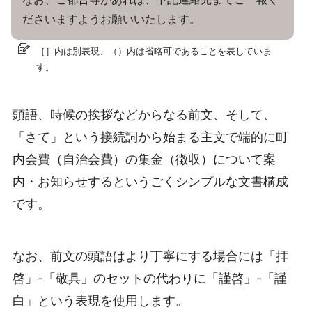
ださいますようお願いいたします。
［］内は別表現、（）内は省略可であることを表していま
す。
頭語、時候の挨拶などからなる前文、そして、
「さて」という接続詞から始まる主文で端的に町
内会費（自治会費）の集金（徴収）について案
内・お知らせするというごくシンプルな文書構成
です。
なお、前文の頭語はより丁寧にする場合には「拝
啓」-「敬具」のセットの代わりに「謹啓」-「謹
白」という表現を使用します。