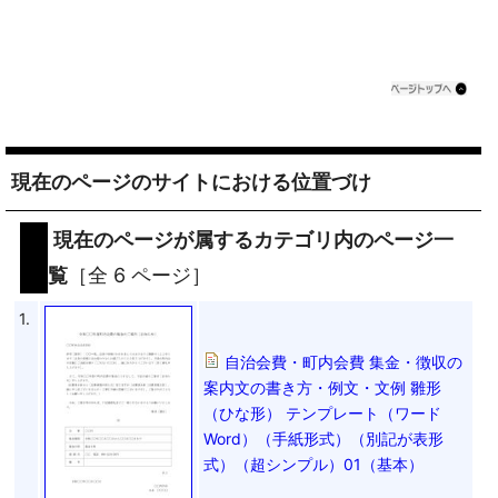
現在のページのサイトにおける位置づけ
現在のページが属するカテゴリ内のページ一
覧
［全 6 ページ］
1.
自治会費・町内会費 集金・徴収の
案内文の書き方・例文・文例 雛形
（ひな形） テンプレート（ワード
Word）（手紙形式）（別記が表形
式）（超シンプル）01（基本）