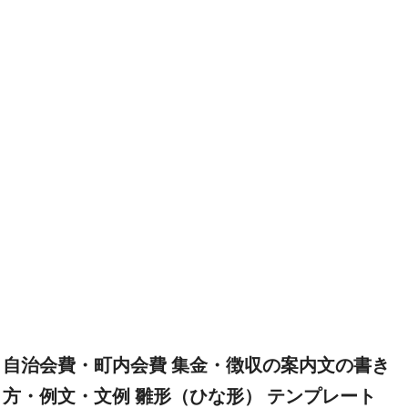
自治会費・町内会費 集金・徴収の案内文の書き
方・例文・文例 雛形（ひな形） テンプレート