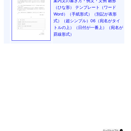
案内文の書き方・例文・文例 雛形
（ひな形） テンプレート（ワード
Word）（手紙形式）（別記が表形
式）（超シンプル）06（宛名がタイ
トルの上）（日付が一番上）（宛名が
罫線形式）