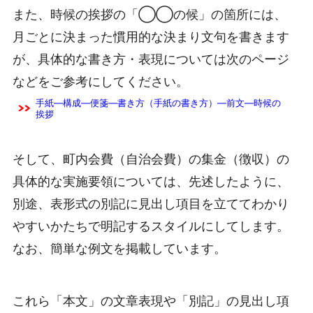
また、時候の挨拶の「◯◯の候」の箇所には、
月ごとに決まった慣用的な決まり文句を書きます
が、具体的な書き方・表現については次のページ
などをご参考にしてください。
手紙―構成―便箋―書き方（手紙の書き方）―前文―時候の
挨拶
そして、町内会費（自治会費）の集金（徴収）の
具体的な実施要領については、先述したように、
別途、表形式の別記に見出し項目を立ててわかり
やすいかたちで明記するスタイルにしてします。
なお、簡単な例文を掲載しています。
これら「本文」の文章表現や「別記」の見出し項