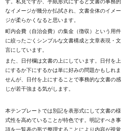
す。私見ですが、手紙形式にすると文書の事務的
なイメージが幾分か払拭され、文書全体のイメー
ジが柔らかくなると思います。
町内会費（自治会費）の集金（徴収）という用件
に絞ったごくシンプルな文書構成と文章表現・文
言にしています。
また、日付欄は文書の上にしています。日付を上
にするか下にするかは単に好みの問題かもしれま
せんが、日付を上にすることで事務的な文書の感
じが若干強まる気がします。
本テンプレートでは別記を表形式にして文書の様
式性を高めていることが特色です。明記すべき事
項を一覧表の形で整理することにより内容が視覚