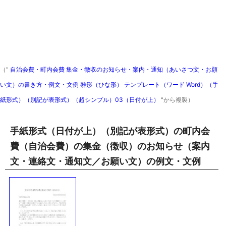
（"
自治会費・町内会費 集金・徴収のお知らせ・案内・通知（あいさつ文・お願
い文）の書き方・例文・文例 雛形（ひな形） テンプレート（ワード Word）（手
紙形式）（別記が表形式）（超シンプル）03（日付が上）
"から複製）
手紙形式（日付が上）（別記が表形式）の町内会
費（自治会費）の集金（徴収）のお知らせ（案内
文・連絡文・通知文／お願い文）の例文・文例